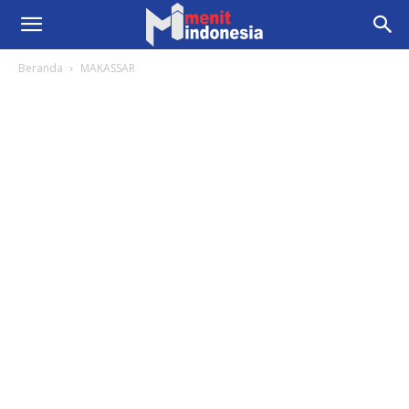
Beranda
MAKASSAR