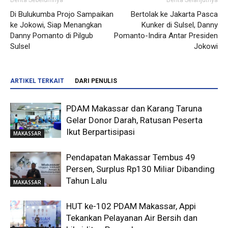
Berita Sebelumnya
Berita Selanjutnya
Di Bulukumba Projo Sampaikan
Bertolak ke Jakarta Pasca
ke Jokowi, Siap Menangkan
Kunker di Sulsel, Danny
Danny Pomanto di Pilgub
Pomanto-Indira Antar Presiden
Sulsel
Jokowi
ARTIKEL TERKAIT
DARI PENULIS
PDAM Makassar dan Karang Taruna
Gelar Donor Darah, Ratusan Peserta
Ikut Berpartisipasi
MAKASSAR
Pendapatan Makassar Tembus 49
Persen, Surplus Rp130 Miliar Dibanding
Tahun Lalu
MAKASSAR
HUT ke-102 PDAM Makassar, Appi
Tekankan Pelayanan Air Bersih dan