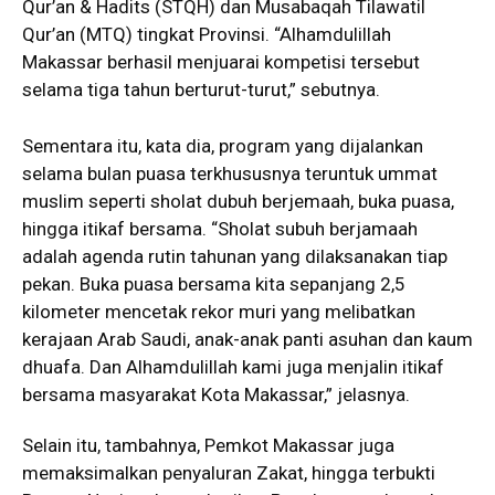
Qur’an & Hadits (STQH) dan Musabaqah Tilawatil
Qur’an (MTQ) tingkat Provinsi. “Alhamdulillah
Makassar berhasil menjuarai kompetisi tersebut
selama tiga tahun berturut-turut,” sebutnya.
Sementara itu, kata dia, program yang dijalankan
selama bulan puasa terkhususnya teruntuk ummat
muslim seperti sholat dubuh berjemaah, buka puasa,
hingga itikaf bersama. “Sholat subuh berjamaah
adalah agenda rutin tahunan yang dilaksanakan tiap
pekan. Buka puasa bersama kita sepanjang 2,5
kilometer mencetak rekor muri yang melibatkan
kerajaan Arab Saudi, anak-anak panti asuhan dan kaum
dhuafa. Dan Alhamdulillah kami juga menjalin itikaf
bersama masyarakat Kota Makassar,” jelasnya.
Selain itu, tambahnya, Pemkot Makassar juga
memaksimalkan penyaluran Zakat, hingga terbukti