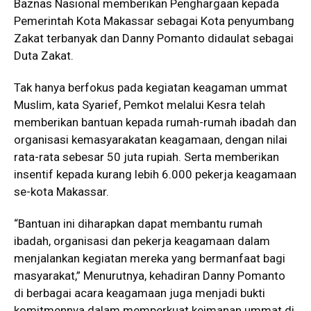
Baznas Nasional memberikan Penghargaan kepada
Pemerintah Kota Makassar sebagai Kota penyumbang
Zakat terbanyak dan Danny Pomanto didaulat sebagai
Duta Zakat.
Tak hanya berfokus pada kegiatan keagaman ummat
Muslim, kata Syarief, Pemkot melalui Kesra telah
memberikan bantuan kepada rumah-rumah ibadah dan
organisasi kemasyarakatan keagamaan, dengan nilai
rata-rata sebesar 50 juta rupiah. Serta memberikan
insentif kepada kurang lebih 6.000 pekerja keagamaan
se-kota Makassar.
“Bantuan ini diharapkan dapat membantu rumah
ibadah, organisasi dan pekerja keagamaan dalam
menjalankan kegiatan mereka yang bermanfaat bagi
masyarakat,” Menurutnya, kehadiran Danny Pomanto
di berbagai acara keagamaan juga menjadi bukti
komitmennya dalam memperkuat keimanan ummat di