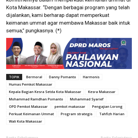
Kota Makassar. “Dengan berbagai program yang telah
dijalankan, kami berharap dapat memperkuat
keimanan ummat agar membawa Makassar baik intuk
semua,” pungkasnya. (*)
TOPIK
Bermoral
Danny Pomanto
Harmonis
Humas Pemkot Makassar
Kepala Bagian Kesra Setda Kota Makassar
Kesra Makassar
Mohammad Ramdhan Pomanto
Mohammad Syarief
OPD Pemkot Makassar
pemkot makassar
Pengajian Lorong
Perkuat Keimanan Ummat
Program strategis
Tahfizh Harian
Wali Kota Makassar