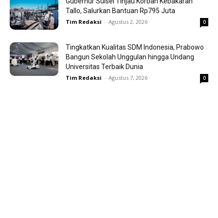
Gubernur Sulsel Tinjau Korban Kebakaran
Tallo, Salurkan Bantuan Rp795 Juta
Tim Redaksi
-
Agustus 2, 2026
0
Tingkatkan Kualitas SDM Indonesia, Prabowo
Bangun Sekolah Unggulan hingga Undang
Universitas Terbaik Dunia
Tim Redaksi
-
Agustus 7, 2026
0