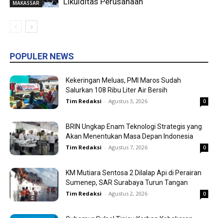
Likuiditas Perusahaan
MAKASSAR
POPULER NEWS
Kekeringan Meluas, PMI Maros Sudah
Salurkan 108 Ribu Liter Air Bersih
Tim Redaksi
-
Agustus 3, 2026
0
BRIN Ungkap Enam Teknologi Strategis yang
Akan Menentukan Masa Depan Indonesia
Tim Redaksi
-
Agustus 7, 2026
0
KM Mutiara Sentosa 2 Dilalap Api di Perairan
Sumenep, SAR Surabaya Turun Tangan
Tim Redaksi
-
Agustus 2, 2026
0