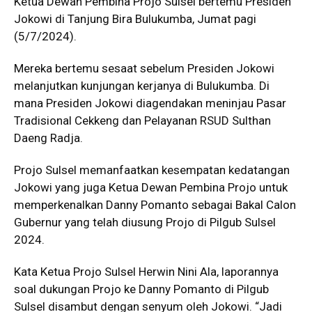
Ketua Dewan Pembina Projo Sulsel bertemu Presiden
Jokowi di Tanjung Bira Bulukumba, Jumat pagi
(5/7/2024).
Mereka bertemu sesaat sebelum Presiden Jokowi
melanjutkan kunjungan kerjanya di Bulukumba. Di
mana Presiden Jokowi diagendakan meninjau Pasar
Tradisional Cekkeng dan Pelayanan RSUD Sulthan
Daeng Radja.
Projo Sulsel memanfaatkan kesempatan kedatangan
Jokowi yang juga Ketua Dewan Pembina Projo untuk
memperkenalkan Danny Pomanto sebagai Bakal Calon
Gubernur yang telah diusung Projo di Pilgub Sulsel
2024.
Kata Ketua Projo Sulsel Herwin Nini Ala, laporannya
soal dukungan Projo ke Danny Pomanto di Pilgub
Sulsel disambut dengan senyum oleh Jokowi. “Jadi