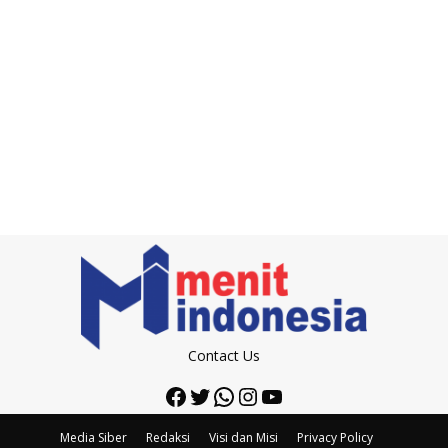
Contact Us
Facebook
Twitter
WhatsApp
Instagram
YouTube
Media Siber
Redaksi
Visi dan Misi
Privacy Policy