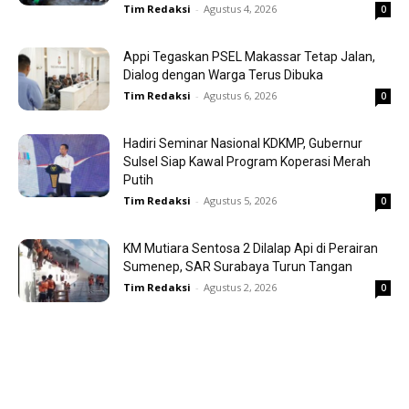
Tim Redaksi
-
Agustus 4, 2026
0
Appi Tegaskan PSEL Makassar Tetap Jalan,
Dialog dengan Warga Terus Dibuka
Tim Redaksi
-
Agustus 6, 2026
0
Hadiri Seminar Nasional KDKMP, Gubernur
Sulsel Siap Kawal Program Koperasi Merah
Putih
Tim Redaksi
-
Agustus 5, 2026
0
KM Mutiara Sentosa 2 Dilalap Api di Perairan
Sumenep, SAR Surabaya Turun Tangan
Tim Redaksi
-
Agustus 2, 2026
0