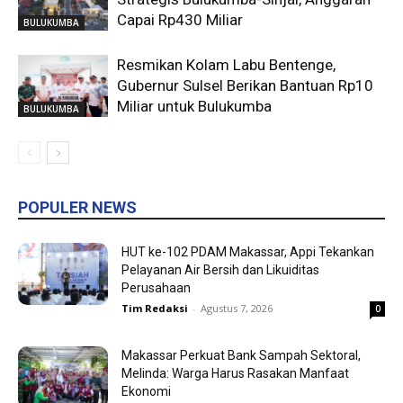
Capai Rp430 Miliar
BULUKUMBA
Resmikan Kolam Labu Bentenge,
Gubernur Sulsel Berikan Bantuan Rp10
Miliar untuk Bulukumba
BULUKUMBA
POPULER NEWS
HUT ke-102 PDAM Makassar, Appi Tekankan
Pelayanan Air Bersih dan Likuiditas
Perusahaan
Tim Redaksi
-
Agustus 7, 2026
0
Makassar Perkuat Bank Sampah Sektoral,
Melinda: Warga Harus Rasakan Manfaat
Ekonomi