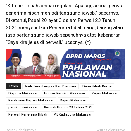
“Kita beri hibah sesuai regulasi. Apalagi, sesuai perwali
penerima hibah menjadi tanggung jawab,” paparnya.
Diketahui, Pasal 20 ayat 3 dalam Perwali 23 Tahun
2021 menyebutkan Penerima hibah uang, barang atau
jasa bertanggung jawab sepenuhnya atas kebenaran.
“Saya kira jelas di perwali,” ucapnya. (*)
TOPIK
Andi Tenri Lengka Bau Djemma
Dana Hibah Kormi
Dispora Makassar
Humas Pemkot Makassar
Kajari Makassar
Kejaksaan Negeri Makassar
Kejari Makassar
pemkot makassar
Perwali Nomor 23 Tahun 2021
Perwali Penerima Hibah
Plt Kadispora Makassar
Berita Sebelumnya
Berita Selanjutnya