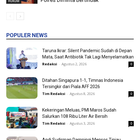
Polres Diminta Bertindak
HUKUM
POPULER NEWS
Taruna Ikrar: Silent Pandemic Sudah di Depan
Mata, Saat Antibiotik Tak Lagi Menyelamatkan
Redaksi
-
Agustus 2, 2026
0
Ditahan Singapura 1-1, Timnas Indonesia
Tersingkir dari Piala AFF 2026
Tim Redaksi
-
Agustus 8, 2026
0
Kekeringan Meluas, PMI Maros Sudah
Salurkan 108 Ribu Liter Air Bersih
Tim Redaksi
-
Agustus 3, 2026
0
Andi Sudirman Dampingi Mensos Tinjau