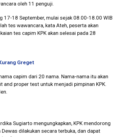
ancara oleh 11 penguji.
g 17-18 September, mulai sejak 08.00-18.00 WIB
lah tes wawancara, kata Ateh, peserta akan
ngkaian tes capim KPK akan selesai pada 28
 Kurang Greget
 nama capim dari 20 nama. Nama-nama itu akan
fit and proper test untuk menjadi pimpinan KPK.
den.
ardika Sugiarto mengungkapkan, KPK mendorong
Dewas dilakukan secara terbuka, dan dapat