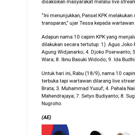
disaksikan masyarakat melalui live stre
“Ini menunjukkan, Pansel KPK melakukan
transparan,” ujar Tessa kepada wartawan
Adapun nama 10 capim KPK yang menjala
dilakukan secara tertutup: 1). Agus Jok
Agung Widjanarko; 4. Djoko Poerwanto; 5.
Wara; 8. Ibnu Basuki Widodo; 9. Ida Budh
Untuk hari ini, Rabu (18/9), nama 10 ca
terbuka tapi wartawan dilarang live strea
Brata; 3. Muhammad Yusuf; 4. Pahala Nai
Mahendrajaya; 7. Setyo Budiyanto; 8. S
Nugroho.
(AE)