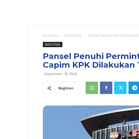
Beranda
NASIONAL
Pansel Penuhi Permintaan K
NASIONAL
Pansel Penuhi Permin
Capim KPK Dilakukan 
September 18, 2024
Bagikan