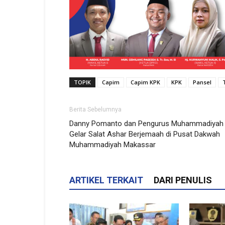
TOPIK
Capim
Capim KPK
KPK
Pansel
Berita Sebelumnya
Danny Pomanto dan Pengurus Muhammadiyah
Gelar Salat Ashar Berjemaah di Pusat Dakwah
Muhammadiyah Makassar
ARTIKEL TERKAIT
DARI PENULIS