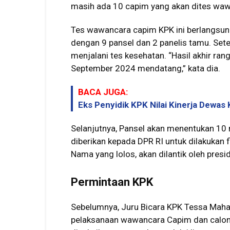
masih ada 10 capim yang akan dites waw
Tes wawancara capim KPK ini berlangsun
dengan 9 pansel dan 2 panelis tamu. Sete
menjalani tes kesehatan. “Hasil akhir ra
September 2024 mendatang,” kata dia.
BACA JUGA:
Eks Penyidik KPK Nilai Kinerja Dewas
Selanjutnya, Pansel akan menentukan 10
diberikan kepada DPR RI untuk dilakukan 
Nama yang lolos, akan dilantik oleh presi
Permintaan KPK
Sebelumnya, Juru Bicara KPK Tessa Mah
pelaksanaan wawancara Capim dan calon 