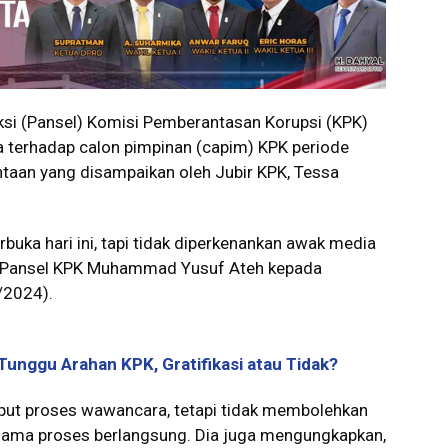
ksi (Pansel) Komisi Pemberantasan Korupsi (KPK)
 terhadap calon pimpinan (capim) KPK periode
taan yang disampaikan oleh Jubir KPK, Tessa
buka hari ini, tapi tidak diperkenankan awak media
ua Pansel KPK Muhammad Yusuf Ateh kepada
/2024).
 Tunggu Arahan KPK, Gratifikasi atau Tidak?
ut proses wawancara, tetapi tidak membolehkan
lama proses berlangsung. Dia juga mengungkapkan,