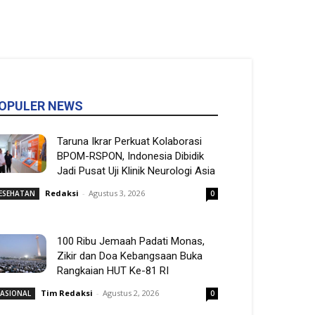
OPULER NEWS
Taruna Ikrar Perkuat Kolaborasi
BPOM-RSPON, Indonesia Dibidik
Jadi Pusat Uji Klinik Neurologi Asia
Redaksi
-
Agustus 3, 2026
ESEHATAN
0
100 Ribu Jemaah Padati Monas,
Zikir dan Doa Kebangsaan Buka
Rangkaian HUT Ke-81 RI
Tim Redaksi
-
Agustus 2, 2026
ASIONAL
0