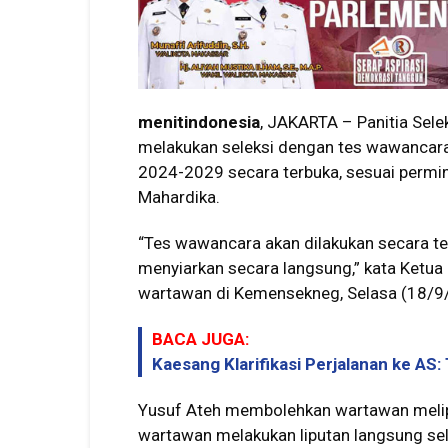
menitindonesia
, JAKARTA – Panitia Sele
melakukan seleksi dengan tes wawancara
2024-2029 secara terbuka, sesuai permin
Mahardika.
“Tes wawancara akan dilakukan secara ter
menyiarkan secara langsung,” kata Ket
wartawan di Kemensekneg, Selasa (18/9
BACA JUGA:
Kaesang Klarifikasi Perjalanan ke AS:
Yusuf Ateh membolehkan wartawan melip
wartawan melakukan liputan langsung se