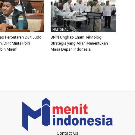
NASIONAL
p Perputaran Duit Judol
BRIN Ungkap Enam Teknologi
un, DPR Minta Polri
Strategis yang Akan Menentukan
ebih Masif
Masa Depan Indonesia
Contact Us