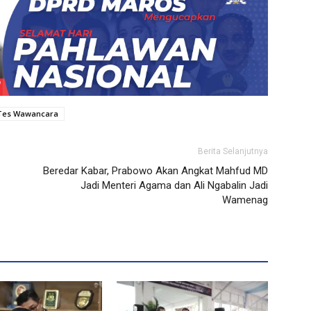
Tes Wawancara
Berita Selanjutnya
Beredar Kabar, Prabowo Akan Angkat Mahfud MD
Jadi Menteri Agama dan Ali Ngabalin Jadi
Wamenag