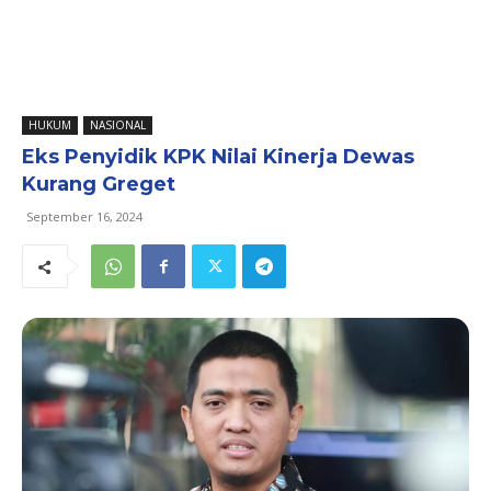
HUKUM
NASIONAL
Eks Penyidik KPK Nilai Kinerja Dewas
Kurang Greget
September 16, 2024