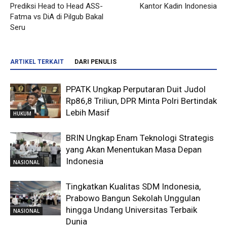
Prediksi Head to Head ASS-
Kantor Kadin Indonesia
Fatma vs DiA di Pilgub Bakal
Seru
ARTIKEL TERKAIT
DARI PENULIS
PPATK Ungkap Perputaran Duit Judol
Rp86,8 Triliun, DPR Minta Polri Bertindak
Lebih Masif
HUKUM
BRIN Ungkap Enam Teknologi Strategis
yang Akan Menentukan Masa Depan
Indonesia
NASIONAL
Tingkatkan Kualitas SDM Indonesia,
Prabowo Bangun Sekolah Unggulan
hingga Undang Universitas Terbaik
NASIONAL
Dunia