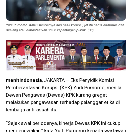
Yudi Purnomo: Kalau sumbernya dari hasil korupsi, jet itu harus dirampas dan
dilelang atau dimanfaatkan untuk kepentingan publik. (ist)
menitindonesia
, JAKARTA – Eks Penyidik Komisi
Pemberantasan Korupsi (KPK) Yudi Purnomo, menilai
Dewan Pengawas (Dewas) KPK kurang greget
melakukan pengawasan terhadap pelanggar etika di
lembaga antirasuah itu.
“Sejak awal periodenya, kinerja Dewas KPK ini cukup
mengecewakan,” kata Yudi Purnomo kepada wartawan