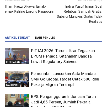
Ilham Fauzi Dikawal Emak-
Indira Yusuf Ismail Soal
emak Keliling Lorong Rappocini
Retribusi Sampah Gratis:
Subsidi Mungkin, Gratis Tidak
Realistis
ARTIKEL TERKAIT
DARI PENULIS
PIT IAI 2026: Taruna Ikrar Tegaskan
BPOM Penjaga Ketahanan Bangsa
Lewat Regulatory Science
KESEHATAN
Pemerintah Luncurkan Asta Mandala
SMK Go Global, Target Cetak 500 Ribu
Pekerja Migran Terampil
NASIONAL
BPS: Pengangguran Indonesia Turun
Jadi 4,65 Persen, Jumlah Pekerja