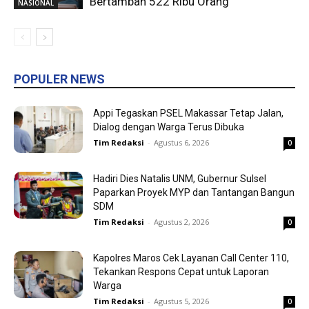
Bertambah 522 Ribu Orang
NASIONAL
POPULER NEWS
Appi Tegaskan PSEL Makassar Tetap Jalan,
Dialog dengan Warga Terus Dibuka
Tim Redaksi
-
Agustus 6, 2026
0
Hadiri Dies Natalis UNM, Gubernur Sulsel
Paparkan Proyek MYP dan Tantangan Bangun
SDM
Tim Redaksi
-
Agustus 2, 2026
0
Kapolres Maros Cek Layanan Call Center 110,
Tekankan Respons Cepat untuk Laporan
Warga
Tim Redaksi
-
Agustus 5, 2026
0