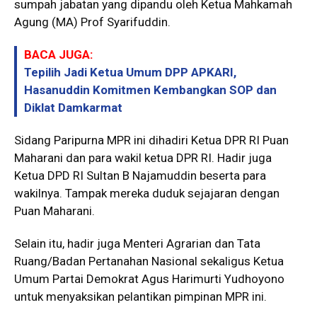
sumpah jabatan yang dipandu oleh Ketua Mahkamah
Agung (MA) Prof Syarifuddin.
BACA JUGA:
Tepilih Jadi Ketua Umum DPP APKARI,
Hasanuddin Komitmen Kembangkan SOP dan
Diklat Damkarmat
Sidang Paripurna MPR ini dihadiri Ketua DPR RI Puan
Maharani dan para wakil ketua DPR RI. Hadir juga
Ketua DPD RI Sultan B Najamuddin beserta para
wakilnya. Tampak mereka duduk sejajaran dengan
Puan Maharani.
Selain itu, hadir juga Menteri Agrarian dan Tata
Ruang/Badan Pertanahan Nasional sekaligus Ketua
Umum Partai Demokrat Agus Harimurti Yudhoyono
untuk menyaksikan pelantikan pimpinan MPR ini.