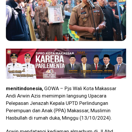
menitindonesia,
GOWA – Pjs Wali Kota Makassar
Andi Arwin Azis memimpin langsung Upacara
Pelepasan Jenazah Kepala UPTD Perlindungan
Perempuan dan Anak (PPA) Makassar, Muslimin
Hasbullah di rumah duka, Minggu (13/10/2024).
Arwin mendatangi kediaman almarhum di Jl Abd.