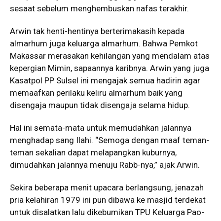
sesaat sebelum menghembuskan nafas terakhir.
Arwin tak henti-hentinya berterimakasih kepada
almarhum juga keluarga almarhum. Bahwa Pemkot
Makassar merasakan kehilangan yang mendalam atas
kepergian Mimin, sapaannya karibnya. Arwin yang juga
Kasatpol PP Sulsel ini mengajak semua hadirin agar
memaafkan perilaku keliru almarhum baik yang
disengaja maupun tidak disengaja selama hidup.
Hal ini semata-mata untuk memudahkan jalannya
menghadap sang Ilahi. “Semoga dengan maaf teman-
teman sekalian dapat melapangkan kuburnya,
dimudahkan jalannya menuju Rabb-nya,” ajak Arwin.
Sekira beberapa menit upacara berlangsung, jenazah
pria kelahiran 1979 ini pun dibawa ke masjid terdekat
untuk disalatkan lalu dikebumikan TPU Keluarga Pao-