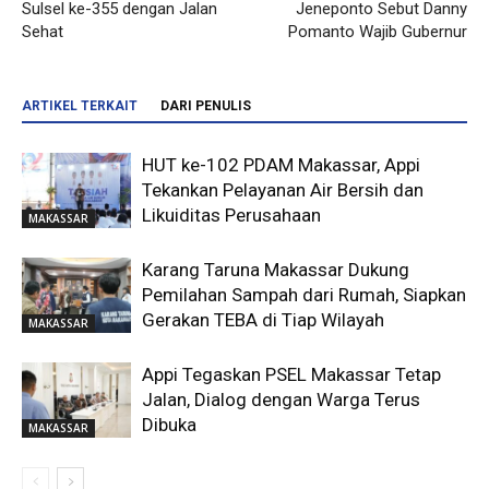
Sulsel ke-355 dengan Jalan
Jeneponto Sebut Danny
Sehat
Pomanto Wajib Gubernur
ARTIKEL TERKAIT
DARI PENULIS
HUT ke-102 PDAM Makassar, Appi
Tekankan Pelayanan Air Bersih dan
Likuiditas Perusahaan
MAKASSAR
Karang Taruna Makassar Dukung
Pemilahan Sampah dari Rumah, Siapkan
Gerakan TEBA di Tiap Wilayah
MAKASSAR
Appi Tegaskan PSEL Makassar Tetap
Jalan, Dialog dengan Warga Terus
Dibuka
MAKASSAR