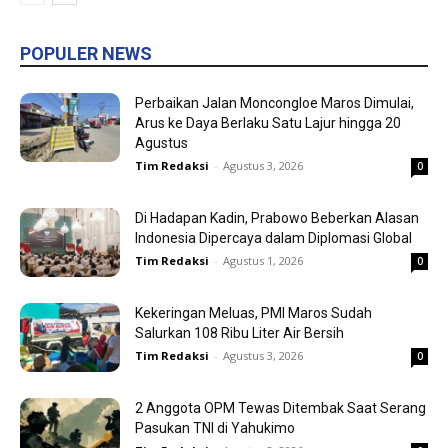
POPULER NEWS
Perbaikan Jalan Moncongloe Maros Dimulai,
Arus ke Daya Berlaku Satu Lajur hingga 20
Agustus
Tim Redaksi
-
Agustus 3, 2026
0
Di Hadapan Kadin, Prabowo Beberkan Alasan
Indonesia Dipercaya dalam Diplomasi Global
Tim Redaksi
-
Agustus 1, 2026
0
Kekeringan Meluas, PMI Maros Sudah
Salurkan 108 Ribu Liter Air Bersih
Tim Redaksi
-
Agustus 3, 2026
0
2 Anggota OPM Tewas Ditembak Saat Serang
Pasukan TNI di Yahukimo