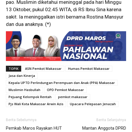
pao. Muslimin diketahui meninggal pada hari Minggu
13 Oktober, pukul 02.45 WITA, di RS Ibnu Sina karena
sakit. Ia meninggalkan istri bernama Rostina Mansyur
dan dua anaknya. (*)
TOPIK
ASN Pemkot Makassar
Humas Pemkot Makassar
Jasa dan Kinerja
Kepala UPTD Perlindungan Perempuan dan Anak (PPA) Makassar
Muslimin Hasbullah
OPD Pemkot Makassar
Pejuang Kelompok Rentah
pemkot makassar
Pjs Wali Kota Makassar Arwin Azis
Upacara Pelepasan Jenazah
Berita Sebelumnya
Berita Selanjutnya
Pemkab Maros Rayakan HUT
Mantan Anggota DPRD