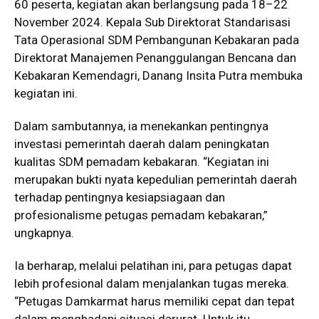
60 peserta, kegiatan akan berlangsung pada 18–22
November 2024. Kepala Sub Direktorat Standarisasi
Tata Operasional SDM Pembangunan Kebakaran pada
Direktorat Manajemen Penanggulangan Bencana dan
Kebakaran Kemendagri, Danang Insita Putra membuka
kegiatan ini.
Dalam sambutannya, ia menekankan pentingnya
investasi pemerintah daerah dalam peningkatan
kualitas SDM pemadam kebakaran. “Kegiatan ini
merupakan bukti nyata kepedulian pemerintah daerah
terhadap pentingnya kesiapsiagaan dan
profesionalisme petugas pemadam kebakaran,”
ungkapnya.
Ia berharap, melalui pelatihan ini, para petugas dapat
lebih profesional dalam menjalankan tugas mereka.
“Petugas Damkarmat harus memiliki cepat dan tepat
dalam menghadapi situasi darurat. Untuk itu,