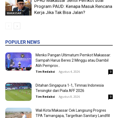
DPRD Makassar Sentil Pemkot soal
Program PAUD: Kenapa Masuk Rencana
Kerja Jika Tak Bisa Jalan?
MAKASSAR
POPULER NEWS
Menko Pangan Ultimatum Pemkot Makassar:
Sampah Harus Beres 2 Minggu atau Diambil
Alih Pemprov...
Tim Redaksi
-
Agustus 4, 2026
0
Ditahan Singapura 1-1, Timnas Indonesia
Tersingkir dari Piala AFF 2026
Tim Redaksi
-
Agustus 8, 2026
0
Wali Kota Makassar Cek Langsung Progres
TPA Tamangapa, Targetkan Sanitary Landfill