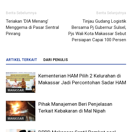
Berita Sebelumnya
Berita Selanjutnya
Teriakan ‘DIA Menang’
Tinjau Gudang Logistik
Menggema di Pasar Sentral
Bersama Pj Gubernur Sulsel,
Pinrang
Pjs Wali Kota Makassar Sebut
Persiapan Capai 100 Persen
ARTIKEL TERKAIT
DARI PENULIS
Kementerian HAM Pilih 2 Kelurahan di
Makassar Jadi Percontohan Sadar HAM
MAKASSAR
Pihak Manajemen Beri Penjelasan
Terkait Kebakaran di Mal Nipah
MAKASSAR