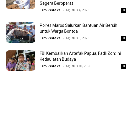
Segera Beroperasi
Tim Redaksi
-
Agustus 4, 2026
0
Polres Maros Salurkan Bantuan Air Bersih
untuk Warga Bontoa
Tim Redaksi
-
Agustus 8, 2026
0
FBI Kembalikan Artefak Papua, Fadli Zon: Ini
Kedaulatan Budaya
Tim Redaksi
-
Agustus 10, 2026
0