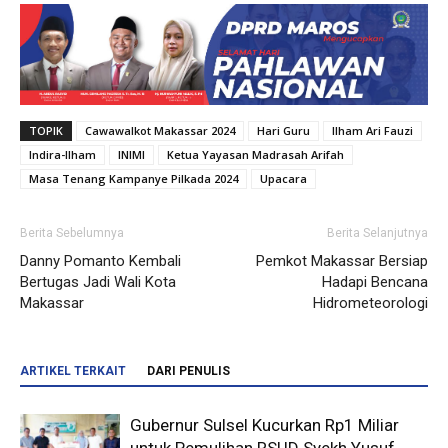
TOPIK
Cawawalkot Makassar 2024
Hari Guru
Ilham Ari Fauzi
Indira-Ilham
INIMI
Ketua Yayasan Madrasah Arifah
Masa Tenang Kampanye Pilkada 2024
Upacara
Berita Sebelumnya
Berita Selanjutnya
Danny Pomanto Kembali
Pemkot Makassar Bersiap
Bertugas Jadi Wali Kota
Hadapi Bencana
Makassar
Hidrometeorologi
ARTIKEL TERKAIT
DARI PENULIS
Gubernur Sulsel Kucurkan Rp1 Miliar