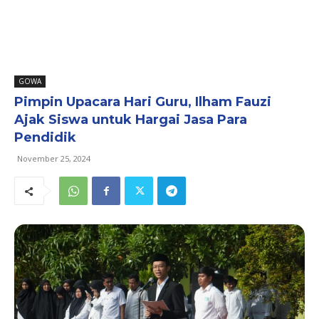
GOWA
Pimpin Upacara Hari Guru, Ilham Fauzi
Ajak Siswa untuk Hargai Jasa Para
Pendidik
November 25, 2024