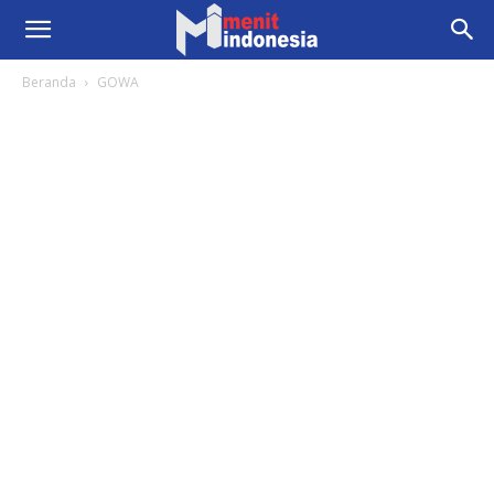
Beranda
GOWA