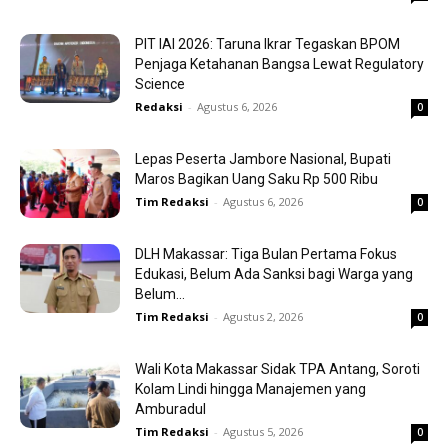
PIT IAI 2026: Taruna Ikrar Tegaskan BPOM
Penjaga Ketahanan Bangsa Lewat Regulatory
Science
Redaksi
-
Agustus 6, 2026
0
Lepas Peserta Jambore Nasional, Bupati
Maros Bagikan Uang Saku Rp 500 Ribu
Tim Redaksi
-
Agustus 6, 2026
0
DLH Makassar: Tiga Bulan Pertama Fokus
Edukasi, Belum Ada Sanksi bagi Warga yang
Belum...
Tim Redaksi
-
Agustus 2, 2026
0
Wali Kota Makassar Sidak TPA Antang, Soroti
Kolam Lindi hingga Manajemen yang
Amburadul
Tim Redaksi
-
Agustus 5, 2026
0