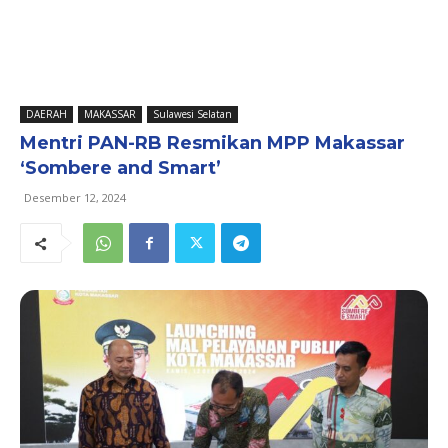
DAERAH
MAKASSAR
Sulawesi Selatan
Mentri PAN-RB Resmikan MPP Makassar
‘Sombere and Smart’
Desember 12, 2024