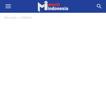
Beranda
DAERAH