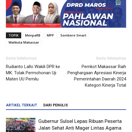
TOPIK
MenpaRB
MPP
Sombere Smart
Walikota Makassar
Berita Sebelumnya
Berita Selanjutnya
Rudianto Lallo Wakili DPR ke
Pemkot Makassar Raih
MK: Tolak Permohonan Uji
Penghargaan Apresiasi Kinerja
Materi UU Pemilu
Pemerintahan Daerah 2024
Kategori Kinerja Total
ARTIKEL TERKAIT
DARI PENULIS
Gubernur Sulsel Lepas Ribuan Peserta
Jalan Sehat Anti Mager Lintas Agama