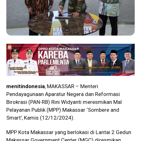
menitindonesia
, MAKASSAR – Menteri
Pendayagunaan Aparatur Negera dan Reformasi
Birokrasi (PAN-RB) Rini Widyanti meresmikan Mal
Pelayanan Publik (MPP) Makassar ‘Sombere and
Smart’, Kamis (12/12/2024).
MPP Kota Makassar yang berlokasi di Lantai 2 Gedun
Makassar Government Center (MGC) diresmikan