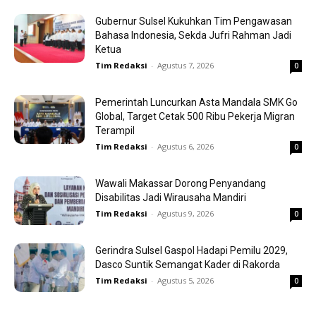
Gubernur Sulsel Kukuhkan Tim Pengawasan
Bahasa Indonesia, Sekda Jufri Rahman Jadi
Ketua
Tim Redaksi
-
Agustus 7, 2026
0
Pemerintah Luncurkan Asta Mandala SMK Go
Global, Target Cetak 500 Ribu Pekerja Migran
Terampil
Tim Redaksi
-
Agustus 6, 2026
0
Wawali Makassar Dorong Penyandang
Disabilitas Jadi Wirausaha Mandiri
Tim Redaksi
-
Agustus 9, 2026
0
Gerindra Sulsel Gaspol Hadapi Pemilu 2029,
Dasco Suntik Semangat Kader di Rakorda
Tim Redaksi
-
Agustus 5, 2026
0