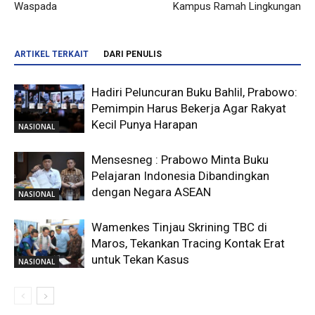
Waspada
Kampus Ramah Lingkungan
ARTIKEL TERKAIT
DARI PENULIS
Hadiri Peluncuran Buku Bahlil, Prabowo:
Pemimpin Harus Bekerja Agar Rakyat
Kecil Punya Harapan
NASIONAL
Mensesneg : Prabowo Minta Buku
Pelajaran Indonesia Dibandingkan
dengan Negara ASEAN
NASIONAL
Wamenkes Tinjau Skrining TBC di
Maros, Tekankan Tracing Kontak Erat
untuk Tekan Kasus
NASIONAL