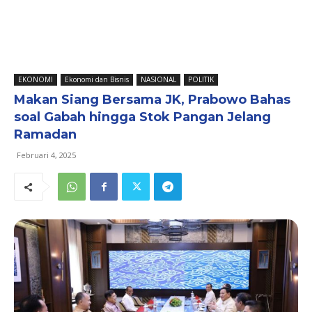
EKONOMI
Ekonomi dan Bisnis
NASIONAL
POLITIK
Makan Siang Bersama JK, Prabowo Bahas
soal Gabah hingga Stok Pangan Jelang
Ramadan
Februari 4, 2025