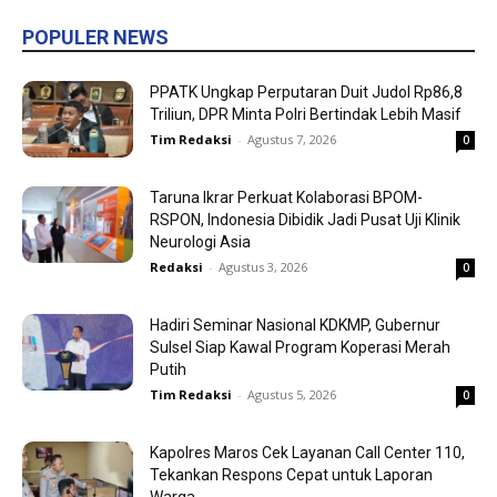
POPULER NEWS
PPATK Ungkap Perputaran Duit Judol Rp86,8
Triliun, DPR Minta Polri Bertindak Lebih Masif
Tim Redaksi
-
Agustus 7, 2026
0
Taruna Ikrar Perkuat Kolaborasi BPOM-
RSPON, Indonesia Dibidik Jadi Pusat Uji Klinik
Neurologi Asia
Redaksi
-
Agustus 3, 2026
0
Hadiri Seminar Nasional KDKMP, Gubernur
Sulsel Siap Kawal Program Koperasi Merah
Putih
Tim Redaksi
-
Agustus 5, 2026
0
Kapolres Maros Cek Layanan Call Center 110,
Tekankan Respons Cepat untuk Laporan
Warga