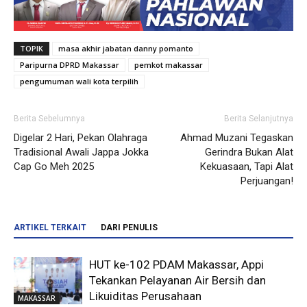
TOPIK
masa akhir jabatan danny pomanto
Paripurna DPRD Makassar
pemkot makassar
pengumuman wali kota terpilih
Berita Sebelumnya
Berita Selanjutnya
Digelar 2 Hari, Pekan Olahraga
Ahmad Muzani Tegaskan
Tradisional Awali Jappa Jokka
Gerindra Bukan Alat
Cap Go Meh 2025
Kekuasaan, Tapi Alat
Perjuangan!
ARTIKEL TERKAIT
DARI PENULIS
HUT ke-102 PDAM Makassar, Appi
Tekankan Pelayanan Air Bersih dan
Likuiditas Perusahaan
MAKASSAR