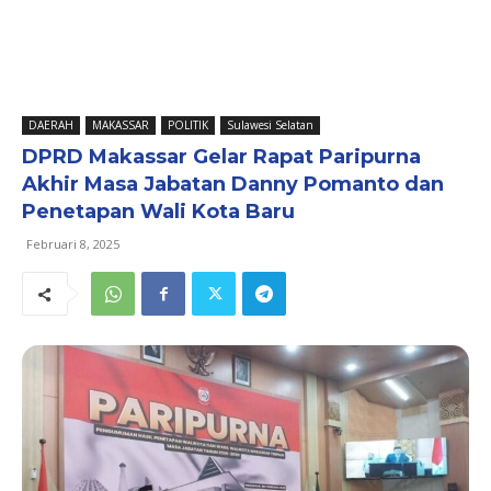
DAERAH
MAKASSAR
POLITIK
Sulawesi Selatan
DPRD Makassar Gelar Rapat Paripurna
Akhir Masa Jabatan Danny Pomanto dan
Penetapan Wali Kota Baru
Februari 8, 2025