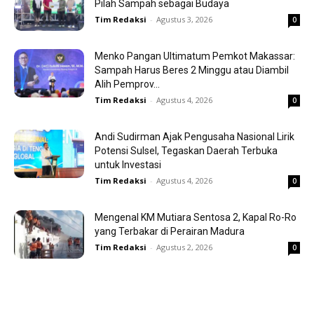
Pilah Sampah sebagai Budaya
Tim Redaksi
-
Agustus 3, 2026
0
Menko Pangan Ultimatum Pemkot Makassar:
Sampah Harus Beres 2 Minggu atau Diambil
Alih Pemprov...
Tim Redaksi
-
Agustus 4, 2026
0
Andi Sudirman Ajak Pengusaha Nasional Lirik
Potensi Sulsel, Tegaskan Daerah Terbuka
untuk Investasi
Tim Redaksi
-
Agustus 4, 2026
0
Mengenal KM Mutiara Sentosa 2, Kapal Ro-Ro
yang Terbakar di Perairan Madura
Tim Redaksi
-
Agustus 2, 2026
0