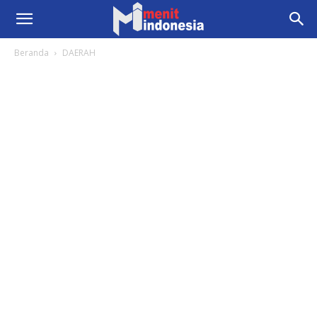
Beranda
DAERAH