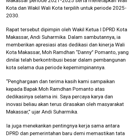
Makassar periode 2021-2025 serta menetapkan Wali
Kota dan Wakil Wali Kota terpilih untuk periode 2025-
2030.
Rapat tersebut dipimpin oleh Wakil Ketua I DPRD Kota
Makassar, Andi Suharmika. Dalam sambutannya, ia
memberikan apresiasi atas dedikasi dan kinerja Wali
Kota Makassar, Moh Ramdhan “Danny” Pomanto, yang
dinilai telah berkontribusi besar dalam pembangunan
kota selama dua periode kepemimpinannya.
“Penghargaan dan terima kasih kami sampaikan
kepada Bapak Moh Ramdhan Pomanto atas
dedikasinya selama ini. Saya percaya karya dan
inovasi beliau akan terus dirasakan oleh masyarakat
Makassar,” ujar Andi Suharmika.
Ia juga menekankan pentingnya kerja sama antara
DPRD dan pemerintahan baru demi memastikan tata