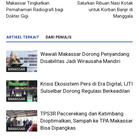
Makassar Tingkatkan
Salurkan Ribuan Nasi Kotak
Pemahaman Radiografi bagi
untuk Korban Banjir di
Dokter Gigi
Manggala
ARTIKEL TERKAIT
DARI PENULIS
Wawali Makassar Dorong Penyandang
Disabilitas Jadi Wirausaha Mandiri
MAKASSAR
Krisis Ekosistem Pers di Era Digital, IJTI
Sulselbar Dorong Regulasi Berkeadilan
MAKASSAR
TPS3R Paccerekang dan Katimbang
Dioptimalkan, Sampah ke TPA Makassar
Bisa Dipangkas
MAKASSAR