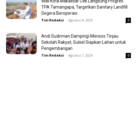
Wali Kota Makassar Cek Langsung Progres
TPA Tamangapa, Targetkan Sanitary Landfill
Segera Beroperasi
Tim Redaksi
-
Agustus 4, 2026
0
Andi Sudirman Dampingi Mensos Tinjau
Sekolah Rakyat, Sulsel Siapkan Lahan untuk
Pengembangan
Tim Redaksi
-
Agustus 7, 2026
0