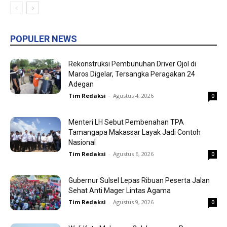
POPULER NEWS
Rekonstruksi Pembunuhan Driver Ojol di
Maros Digelar, Tersangka Peragakan 24
Adegan
Tim Redaksi
-
Agustus 4, 2026
0
Menteri LH Sebut Pembenahan TPA
Tamangapa Makassar Layak Jadi Contoh
Nasional
Tim Redaksi
-
Agustus 6, 2026
0
Gubernur Sulsel Lepas Ribuan Peserta Jalan
Sehat Anti Mager Lintas Agama
Tim Redaksi
-
Agustus 9, 2026
0