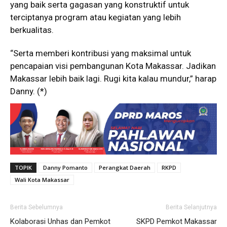
yang baik serta gagasan yang konstruktif untuk
terciptanya program atau kegiatan yang lebih
berkualitas.
“Serta memberi kontribusi yang maksimal untuk
pencapaian visi pembangunan Kota Makassar. Jadikan
Makassar lebih baik lagi. Rugi kita kalau mundur,” harap
Danny. (*)
TOPIK
Danny Pomanto
Perangkat Daerah
RKPD
Wali Kota Makassar
Berita Sebelumnya
Berita Selanjutnya
Kolaborasi Unhas dan Pemkot
SKPD Pemkot Makassar