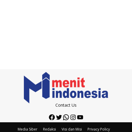
Contact Us
Facebook
Twitter
WhatsApp
Instagram
YouTube
Media Siber
Redaksi
Visi dan Misi
Privacy Policy