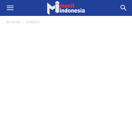
Beranda
DAERAH