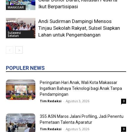
Ikut Berpartisipasi
MAKASSAR
Andi Sudirman Dampingi Mensos
Tinjau Sekolah Rakyat, Sulsel Siapkan
Sulawesi
Lahan untuk Pengembangan
Selatan
POPULER NEWS
Peringatan Hari Anak, Wali Kota Makassar
Ingatkan Bahaya Teknologi bagi Anak Tanpa
Pendampingan
Tim Redaksi
-
Agustus 3, 2026
0
355 ASN Maros Jalani Profiling, Jadi Penentu
Pemetaan Talenta Aparatur
Tim Redaksi
-
Agustus 5, 2026
0