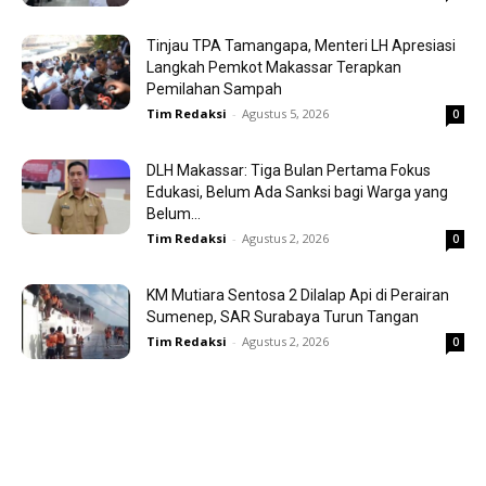
Tinjau TPA Tamangapa, Menteri LH Apresiasi
Langkah Pemkot Makassar Terapkan
Pemilahan Sampah
Tim Redaksi
-
Agustus 5, 2026
0
DLH Makassar: Tiga Bulan Pertama Fokus
Edukasi, Belum Ada Sanksi bagi Warga yang
Belum...
Tim Redaksi
-
Agustus 2, 2026
0
KM Mutiara Sentosa 2 Dilalap Api di Perairan
Sumenep, SAR Surabaya Turun Tangan
Tim Redaksi
-
Agustus 2, 2026
0