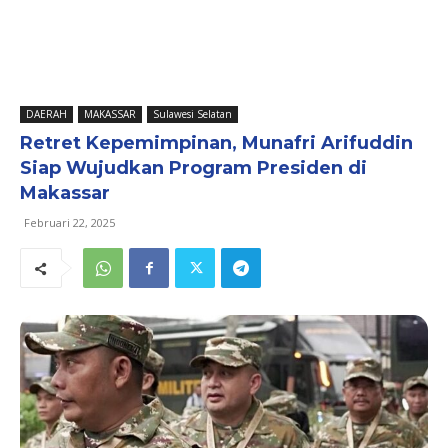
DAERAH
MAKASSAR
Sulawesi Selatan
Retret Kepemimpinan, Munafri Arifuddin
Siap Wujudkan Program Presiden di
Makassar
Februari 22, 2025