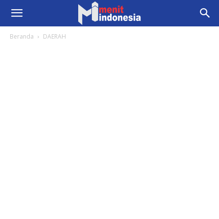
Beranda
DAERAH