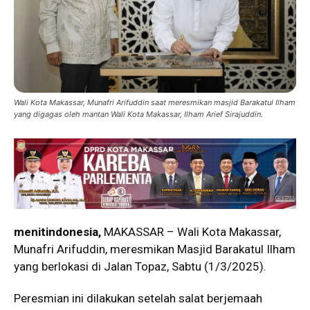
Wali Kota Makassar, Munafri Arifuddin saat meresmikan masjid Barakatul Ilham
yang digagas oleh mantan Wali Kota Makassar, Ilham Arief Sirajuddin.
menitindonesia,
MAKASSAR – Wali Kota Makassar,
Munafri Arifuddin, meresmikan Masjid Barakatul Ilham
yang berlokasi di Jalan Topaz, Sabtu (1/3/2025).
Peresmian ini dilakukan setelah salat berjemaah