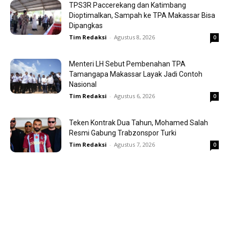
TPS3R Paccerekang dan Katimbang
Dioptimalkan, Sampah ke TPA Makassar Bisa
Dipangkas
Tim Redaksi
-
Agustus 8, 2026
0
Menteri LH Sebut Pembenahan TPA
Tamangapa Makassar Layak Jadi Contoh
Nasional
Tim Redaksi
-
Agustus 6, 2026
0
Teken Kontrak Dua Tahun, Mohamed Salah
Resmi Gabung Trabzonspor Turki
Tim Redaksi
-
Agustus 7, 2026
0