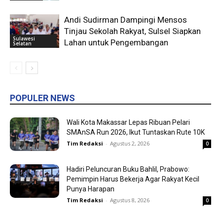
Andi Sudirman Dampingi Mensos
Tinjau Sekolah Rakyat, Sulsel Siapkan
Sulawesi
Lahan untuk Pengembangan
Selatan
POPULER NEWS
Wali Kota Makassar Lepas Ribuan Pelari
SMAnSA Run 2026, Ikut Tuntaskan Rute 10K
Tim Redaksi
-
Agustus 2, 2026
0
Hadiri Peluncuran Buku Bahlil, Prabowo:
Pemimpin Harus Bekerja Agar Rakyat Kecil
Punya Harapan
Tim Redaksi
-
Agustus 8, 2026
0