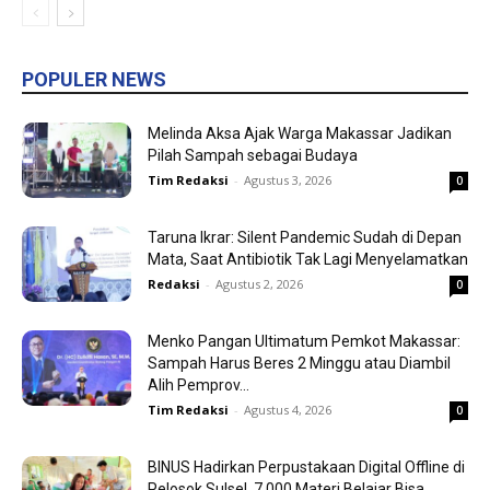
POPULER NEWS
Melinda Aksa Ajak Warga Makassar Jadikan
Pilah Sampah sebagai Budaya
Tim Redaksi
-
Agustus 3, 2026
0
Taruna Ikrar: Silent Pandemic Sudah di Depan
Mata, Saat Antibiotik Tak Lagi Menyelamatkan
Redaksi
-
Agustus 2, 2026
0
Menko Pangan Ultimatum Pemkot Makassar:
Sampah Harus Beres 2 Minggu atau Diambil
Alih Pemprov...
Tim Redaksi
-
Agustus 4, 2026
0
BINUS Hadirkan Perpustakaan Digital Offline di
Pelosok Sulsel, 7.000 Materi Belajar Bisa