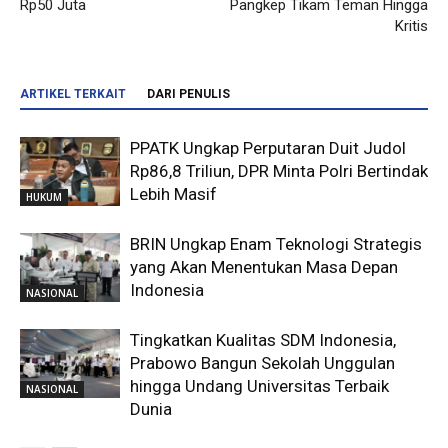
Rp50 Juta
Pangkep Tikam Teman Hingga
Kritis
ARTIKEL TERKAIT
DARI PENULIS
PPATK Ungkap Perputaran Duit Judol
Rp86,8 Triliun, DPR Minta Polri Bertindak
Lebih Masif
HUKUM
BRIN Ungkap Enam Teknologi Strategis
yang Akan Menentukan Masa Depan
Indonesia
NASIONAL
Tingkatkan Kualitas SDM Indonesia,
Prabowo Bangun Sekolah Unggulan
hingga Undang Universitas Terbaik
NASIONAL
Dunia