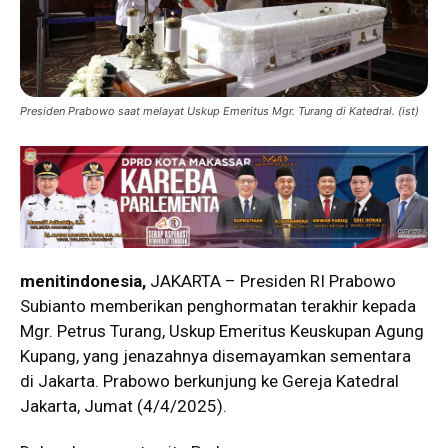
Presiden Prabowo saat melayat Uskup Emeritus Mgr. Turang di Katedral. (ist)
menitindonesia,
JAKARTA – Presiden RI Prabowo
Subianto memberikan penghormatan terakhir kepada
Mgr. Petrus Turang, Uskup Emeritus Keuskupan Agung
Kupang, yang jenazahnya disemayamkan sementara
di Jakarta. Prabowo berkunjung ke Gereja Katedral
Jakarta, Jumat (4/4/2025).