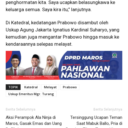
penghormatan kita. Saya ucapkan belasungkawa ke
keluarga semua. Saya kira itu,” lanjutnya.
Di Katedral, kedatangan Prabowo disambut oleh
Uskup Agung Jakarta Ignatius Kardinal Suharyo, yang
kemudian juga mengantar Prabowo hingga masuk ke
kendaraannya selepas melayat.
TOPIK
Katedral
Melayat
Prabowo
Uskup Emeritus Mgr. Turang
Berita Sebelumnya
Berita Selanjutnya
Aksi Perampok Ala Ninja di
Tersinggung Ucapan Teman
Maros, Gasak Emas dan Uang
Saat Mabuk Ballo, Pria di