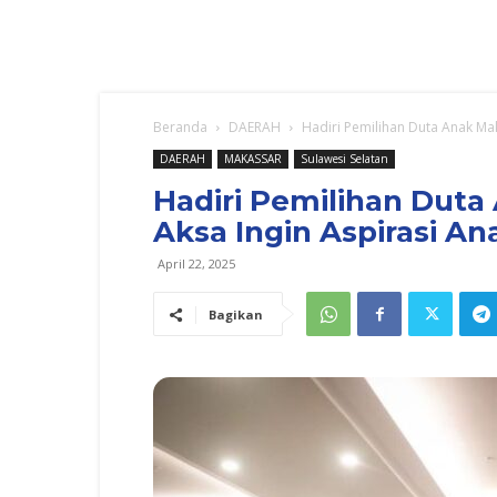
Beranda
DAERAH
Hadiri Pemilihan Duta Anak Mak
DAERAH
MAKASSAR
Sulawesi Selatan
Hadiri Pemilihan Duta
Aksa Ingin Aspirasi A
April 22, 2025
Bagikan