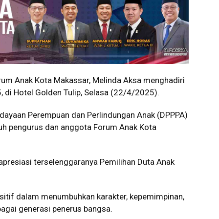
m Anak Kota Makassar, Melinda Aksa menghadiri
 di Hotel Golden Tulip, Selasa (22/4/2025).
berdayaan Perempuan dan Perlindungan Anak (DPPPA)
ruh pengurus dan anggota Forum Anak Kota
resiasi terselenggaranya Pemilihan Duta Anak
positif dalam menumbuhkan karakter, kepemimpinan,
agai generasi penerus bangsa.