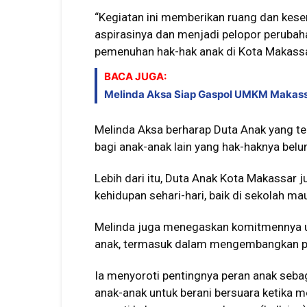
“Kegiatan ini memberikan ruang dan kes
aspirasinya dan menjadi pelopor perubaha
pemenuhan hak-hak anak di Kota Makassar
BACA JUGA:
Melinda Aksa Siap Gaspol UMKM Makassa
Melinda Aksa berharap Duta Anak yang te
bagi anak-anak lain yang hak-haknya belu
Lebih dari itu, Duta Anak Kota Makassar 
kehidupan sehari-hari, baik di sekolah ma
Melinda juga menegaskan komitmennya 
anak, termasuk dalam mengembangkan po
Ia menyoroti pentingnya peran anak seba
anak-anak untuk berani bersuara ketika m