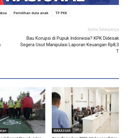
Aksa
Pemilihan duta anak
TP PKK
Berita Selanjutnya
Bau Korupsi di Pupuk Indonesia? KPK Didesak
a
Segera Usut Manipulasi Laporan Keuangan Rp8,3
T
atan
MAKASSAR