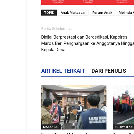
TOPIK
Anak Makassar
Forum Anak
Melinda 
Berita Sebelumnya
Dinilai Berprestasi dan Berdedikasi, Kapolres
Maros Beri Penghargaan ke Anggotanya Hingg
Kepala Desa
ARTIKEL TERKAIT
DARI PENULIS
MAKASSAR
Sulawesi Sel