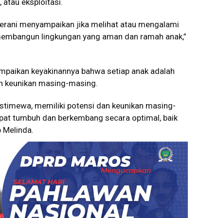
 atau eksploitasi.
berani menyampaikan jika melihat atau mengalami
k membangun lingkungan yang aman dan ramah anak,”
mpaikan keyakinannya bahwa setiap anak adalah
an keunikan masing-masing.
istimewa, memiliki potensi dan keunikan masing-
pat tumbuh dan berkembang secara optimal, baik
p Melinda.