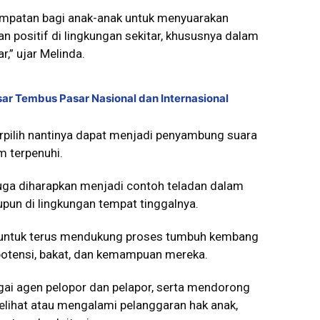
empatan bagi anak-anak untuk menyuarakan
n positif di lingkungan sekitar, khususnya dalam
,” ujar Melinda.
r Tembus Pasar Nasional dan Internasional
rpilih nantinya dapat menjadi penyambung suara
m terpenuhi.
juga diharapkan menjadi contoh teladan dalam
upun di lingkungan tempat tinggalnya.
untuk terus mendukung proses tumbuh kembang
tensi, bakat, dan kemampuan mereka.
gai agen pelopor dan pelapor, serta mendorong
elihat atau mengalami pelanggaran hak anak,