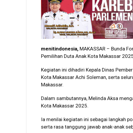
menitindonesia,
MAKASSAR – Bunda Foru
Pemilihan Duta Anak Kota Makassar 2025,
Kegiatan ini dihadiri Kepala Dinas Pem
Kota Makassar Achi Soleman, serta selu
Makassar.
Dalam sambutannya, Melinda Aksa mengap
Kota Makassar 2025.
Ia menilai kegiatan ini sebagai langkah 
serta rasa tanggung jawab anak-anak seb