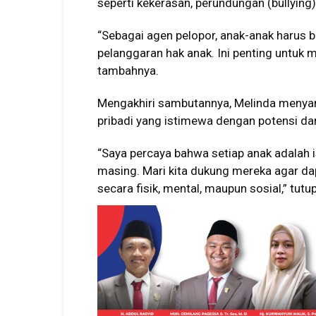
seperti kekerasan, perundungan (bullying),
“Sebagai agen pelopor, anak-anak harus 
pelanggaran hak anak. Ini penting untu
tambahnya.
Mengakhiri sambutannya, Melinda menya
pribadi yang istimewa dengan potensi d
“Saya percaya bahwa setiap anak adalah 
masing. Mari kita dukung mereka agar da
secara fisik, mental, maupun sosial,” tutu