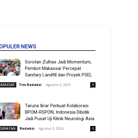
OPULER NEWS
Sorotan Zulhas Jadi Momentum,
Pemkot Makassar Percepat
Sanitary Landfill dan Proyek PSEL
Tim Redaksi
-
Agustus 5, 2026
AKASSAR
0
Taruna Ikrar Perkuat Kolaborasi
BPOM-RSPON, Indonesia Dibidik
Jadi Pusat Uji Klinik Neurologi Asia
Redaksi
-
Agustus 3, 2026
ESEHATAN
0