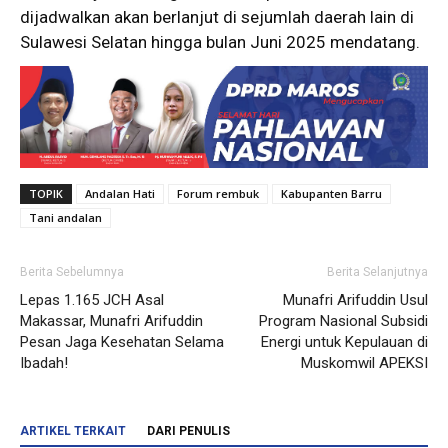
dijadwalkan akan berlanjut di sejumlah daerah lain di
Sulawesi Selatan hingga bulan Juni 2025 mendatang.
TOPIK
Andalan Hati
Forum rembuk
Kabupanten Barru
Tani andalan
Berita Sebelumnya
Berita Selanjutnya
Lepas 1.165 JCH Asal
Munafri Arifuddin Usul
Makassar, Munafri Arifuddin
Program Nasional Subsidi
Pesan Jaga Kesehatan Selama
Energi untuk Kepulauan di
Ibadah!
Muskomwil APEKSI
ARTIKEL TERKAIT
DARI PENULIS