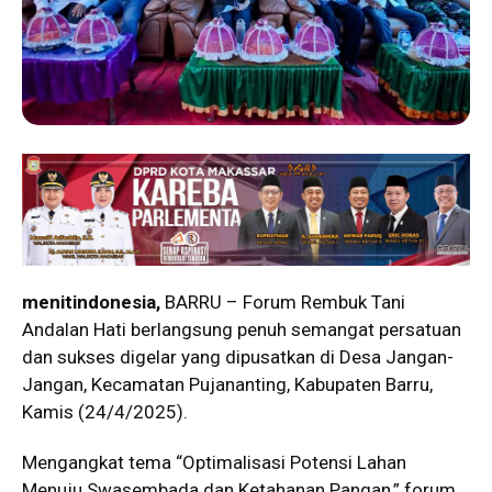
menitindonesia,
BARRU – Forum Rembuk Tani
Andalan Hati berlangsung penuh semangat persatuan
dan sukses digelar yang dipusatkan di Desa Jangan-
Jangan, Kecamatan Pujananting, Kabupaten Barru,
Kamis (24/4/2025).
Mengangkat tema “Optimalisasi Potensi Lahan
Menuju Swasembada dan Ketahanan Pangan,” forum