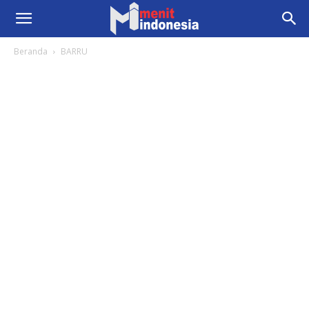
Beranda
BARRU