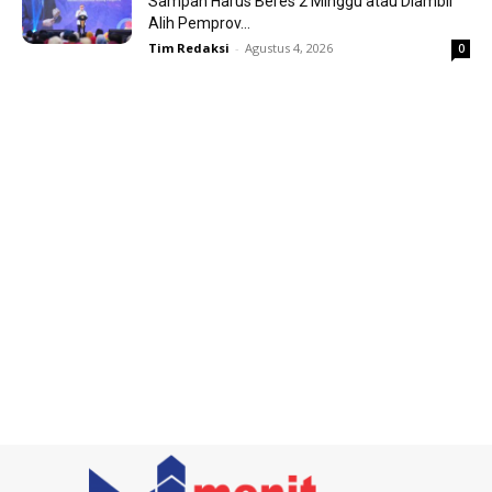
Sampah Harus Beres 2 Minggu atau Diambil
Alih Pemprov...
Tim Redaksi
-
Agustus 4, 2026
0