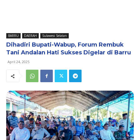
BARRU
DAERAH
Sulawesi Selatan
Dihadiri Bupati-Wabup, Forum Rembuk
Tani Andalan Hati Sukses Digelar di Barru
April 24, 2025