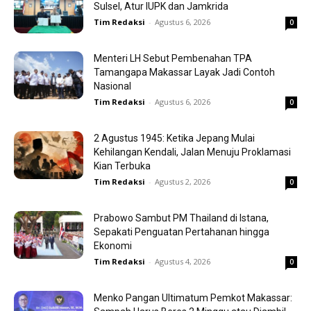
Sulsel, Atur IUPK dan Jamkrida
Tim Redaksi
-
Agustus 6, 2026
0
Menteri LH Sebut Pembenahan TPA
Tamangapa Makassar Layak Jadi Contoh
Nasional
Tim Redaksi
-
Agustus 6, 2026
0
2 Agustus 1945: Ketika Jepang Mulai
Kehilangan Kendali, Jalan Menuju Proklamasi
Kian Terbuka
Tim Redaksi
-
Agustus 2, 2026
0
Prabowo Sambut PM Thailand di Istana,
Sepakati Penguatan Pertahanan hingga
Ekonomi
Tim Redaksi
-
Agustus 4, 2026
0
Menko Pangan Ultimatum Pemkot Makassar: