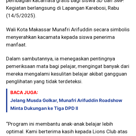
pembagian kacamata gratis bagi siswa SD dan SMP.
Kegiatan berlangsung di Lapangan Karebosi, Rabu
(14/5/2025).
Wali Kota Makassar Munafri Arifuddin secara simbolis
menyerahkan kacamata kepada siswa penerima
manfaat.
Dalam sambutannya, ia menegaskan pentingnya
pemeriksaan mata bagi pelajar, mengingat banyak dari
mereka mengalami kesulitan belajar akibat gangguan
penglihatan yang tidak terdeteksi.
BACA JUGA:
Jelang Musda Golkar, Munafri Arifuddin Roadshow
Minta Dukungan ke Tiga DPD II
“Program ini membantu anak-anak belajar lebih
optimal. Kami berterima kasih kepada Lions Club atas