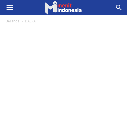
Beranda
DAERAH