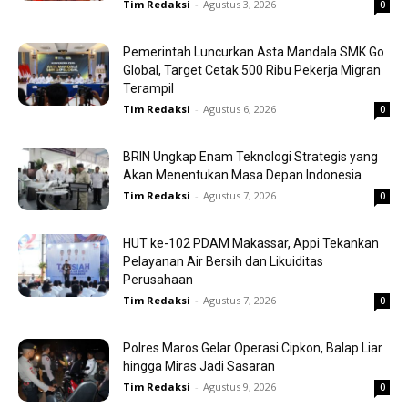
Tim Redaksi
-
Agustus 3, 2026
0
Pemerintah Luncurkan Asta Mandala SMK Go
Global, Target Cetak 500 Ribu Pekerja Migran
Terampil
Tim Redaksi
-
Agustus 6, 2026
0
BRIN Ungkap Enam Teknologi Strategis yang
Akan Menentukan Masa Depan Indonesia
Tim Redaksi
-
Agustus 7, 2026
0
HUT ke-102 PDAM Makassar, Appi Tekankan
Pelayanan Air Bersih dan Likuiditas
Perusahaan
Tim Redaksi
-
Agustus 7, 2026
0
Polres Maros Gelar Operasi Cipkon, Balap Liar
hingga Miras Jadi Sasaran
Tim Redaksi
-
Agustus 9, 2026
0