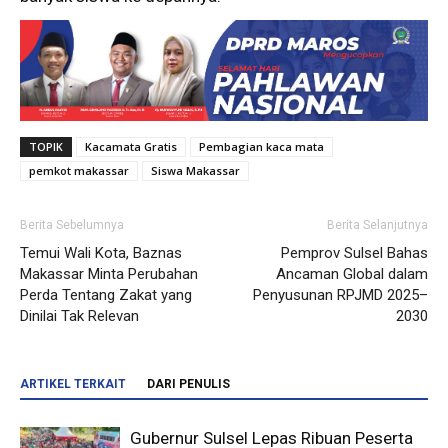
TOPIK
Kacamata Gratis
Pembagian kaca mata
pemkot makassar
Siswa Makassar
Berita Sebelumnya
Berita Selanjutnya
Temui Wali Kota, Baznas
Pemprov Sulsel Bahas
Makassar Minta Perubahan
Ancaman Global dalam
Perda Tentang Zakat yang
Penyusunan RPJMD 2025–
Dinilai Tak Relevan
2030
ARTIKEL TERKAIT
DARI PENULIS
Gubernur Sulsel Lepas Ribuan Peserta