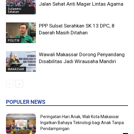
Jalan Sehat Anti Mager Lintas Agama
Sulawesi
Selatan
PPP Sulsel Serahkan SK 13 DPC, 8
Daerah Masih Ditahan
POLITIK
Wawali Makassar Dorong Penyandang
Disabilitas Jadi Wirausaha Mandiri
MAKASSAR
POPULER NEWS
Peringatan Hari Anak, Wali Kota Makassar
Ingatkan Bahaya Teknologi bagi Anak Tanpa
Pendampingan