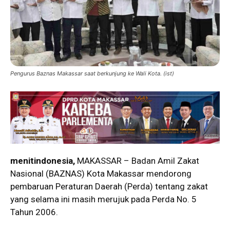
Pengurus Baznas Makassar saat berkunjung ke Wali Kota. (ist)
menitindonesia,
MAKASSAR – Badan Amil Zakat
Nasional (BAZNAS) Kota Makassar mendorong
pembaruan Peraturan Daerah (Perda) tentang zakat
yang selama ini masih merujuk pada Perda No. 5
Tahun 2006.