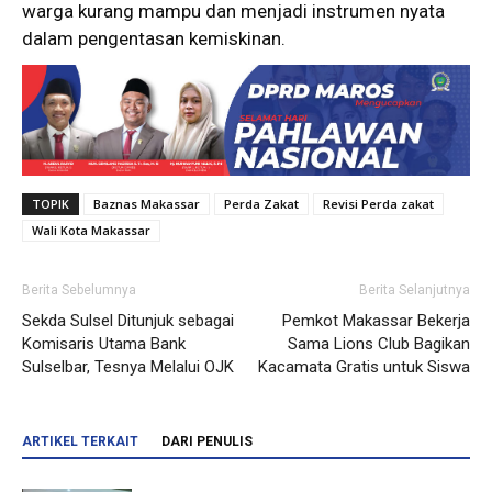
warga kurang mampu dan menjadi instrumen nyata
dalam pengentasan kemiskinan.
TOPIK
Baznas Makassar
Perda Zakat
Revisi Perda zakat
Wali Kota Makassar
Berita Sebelumnya
Berita Selanjutnya
Sekda Sulsel Ditunjuk sebagai
Pemkot Makassar Bekerja
Komisaris Utama Bank
Sama Lions Club Bagikan
Sulselbar, Tesnya Melalui OJK
Kacamata Gratis untuk Siswa
ARTIKEL TERKAIT
DARI PENULIS