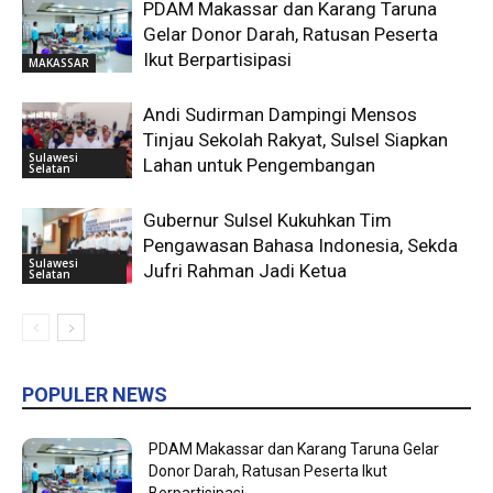
PDAM Makassar dan Karang Taruna
Gelar Donor Darah, Ratusan Peserta
Ikut Berpartisipasi
MAKASSAR
Andi Sudirman Dampingi Mensos
Tinjau Sekolah Rakyat, Sulsel Siapkan
Sulawesi
Lahan untuk Pengembangan
Selatan
Gubernur Sulsel Kukuhkan Tim
Pengawasan Bahasa Indonesia, Sekda
Sulawesi
Jufri Rahman Jadi Ketua
Selatan
POPULER NEWS
PDAM Makassar dan Karang Taruna Gelar
Donor Darah, Ratusan Peserta Ikut