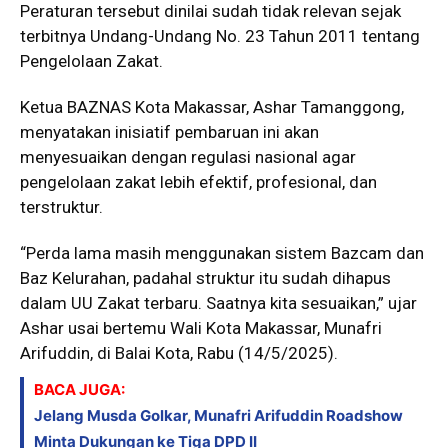
Peraturan tersebut dinilai sudah tidak relevan sejak
terbitnya Undang-Undang No. 23 Tahun 2011 tentang
Pengelolaan Zakat.
Ketua BAZNAS Kota Makassar, Ashar Tamanggong,
menyatakan inisiatif pembaruan ini akan
menyesuaikan dengan regulasi nasional agar
pengelolaan zakat lebih efektif, profesional, dan
terstruktur.
“Perda lama masih menggunakan sistem Bazcam dan
Baz Kelurahan, padahal struktur itu sudah dihapus
dalam UU Zakat terbaru. Saatnya kita sesuaikan,” ujar
Ashar usai bertemu Wali Kota Makassar, Munafri
Arifuddin, di Balai Kota, Rabu (14/5/2025).
BACA JUGA:
Jelang Musda Golkar, Munafri Arifuddin Roadshow
Minta Dukungan ke Tiga DPD II