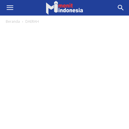
Beranda
DAERAH