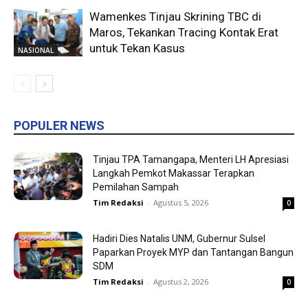
Wamenkes Tinjau Skrining TBC di
Maros, Tekankan Tracing Kontak Erat
untuk Tekan Kasus
NASIONAL
POPULER NEWS
Tinjau TPA Tamangapa, Menteri LH Apresiasi
Langkah Pemkot Makassar Terapkan
Pemilahan Sampah
Tim Redaksi
-
Agustus 5, 2026
0
Hadiri Dies Natalis UNM, Gubernur Sulsel
Paparkan Proyek MYP dan Tantangan Bangun
SDM
Tim Redaksi
-
Agustus 2, 2026
0