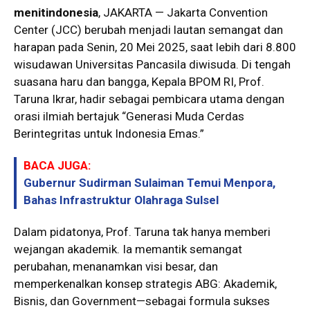
menitindonesia
, JAKARTA — Jakarta Convention
Center (JCC) berubah menjadi lautan semangat dan
harapan pada Senin, 20 Mei 2025, saat lebih dari 8.800
wisudawan Universitas Pancasila diwisuda. Di tengah
suasana haru dan bangga, Kepala BPOM RI, Prof.
Taruna Ikrar, hadir sebagai pembicara utama dengan
orasi ilmiah bertajuk “Generasi Muda Cerdas
Berintegritas untuk Indonesia Emas.”
BACA JUGA:
Gubernur Sudirman Sulaiman Temui Menpora,
Bahas Infrastruktur Olahraga Sulsel
Dalam pidatonya, Prof. Taruna tak hanya memberi
wejangan akademik. Ia memantik semangat
perubahan, menanamkan visi besar, dan
memperkenalkan konsep strategis ABG: Akademik,
Bisnis, dan Government—sebagai formula sukses