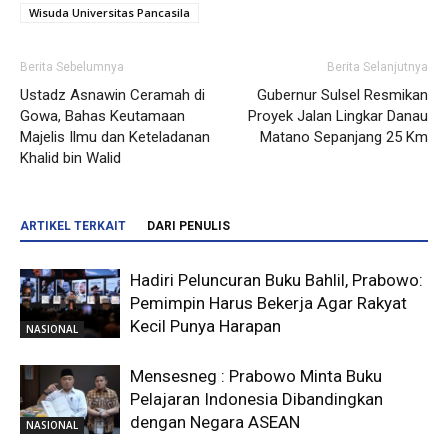
Wisuda Universitas Pancasila
Berita Sebelumnya
Berita Selanjutnya
Ustadz Asnawin Ceramah di
Gubernur Sulsel Resmikan
Gowa, Bahas Keutamaan
Proyek Jalan Lingkar Danau
Majelis Ilmu dan Keteladanan
Matano Sepanjang 25 Km
Khalid bin Walid
ARTIKEL TERKAIT
DARI PENULIS
Hadiri Peluncuran Buku Bahlil, Prabowo:
Pemimpin Harus Bekerja Agar Rakyat
Kecil Punya Harapan
NASIONAL
Mensesneg : Prabowo Minta Buku
Pelajaran Indonesia Dibandingkan
dengan Negara ASEAN
NASIONAL