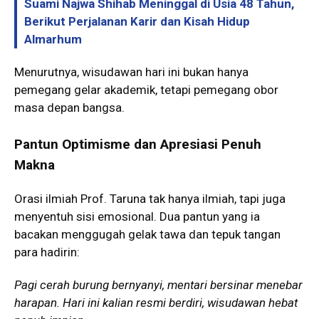
Suami Najwa Shihab Meninggal di Usia 48 Tahun,
Berikut Perjalanan Karir dan Kisah Hidup
Almarhum
Menurutnya, wisudawan hari ini bukan hanya
pemegang gelar akademik, tetapi pemegang obor
masa depan bangsa.
Pantun Optimisme dan Apresiasi Penuh
Makna
Orasi ilmiah Prof. Taruna tak hanya ilmiah, tapi juga
menyentuh sisi emosional. Dua pantun yang ia
bacakan menggugah gelak tawa dan tepuk tangan
para hadirin:
Pagi cerah burung bernyanyi, mentari bersinar menebar
harapan. Hari ini kalian resmi berdiri, wisudawan hebat