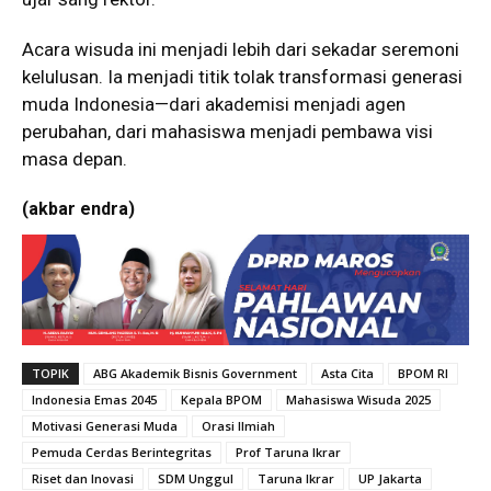
Acara wisuda ini menjadi lebih dari sekadar seremoni
kelulusan. Ia menjadi titik tolak transformasi generasi
muda Indonesia—dari akademisi menjadi agen
perubahan, dari mahasiswa menjadi pembawa visi
masa depan.
(akbar endra)
TOPIK
ABG Akademik Bisnis Government
Asta Cita
BPOM RI
Indonesia Emas 2045
Kepala BPOM
Mahasiswa Wisuda 2025
Motivasi Generasi Muda
Orasi Ilmiah
Pemuda Cerdas Berintegritas
Prof Taruna Ikrar
Riset dan Inovasi
SDM Unggul
Taruna Ikrar
UP Jakarta