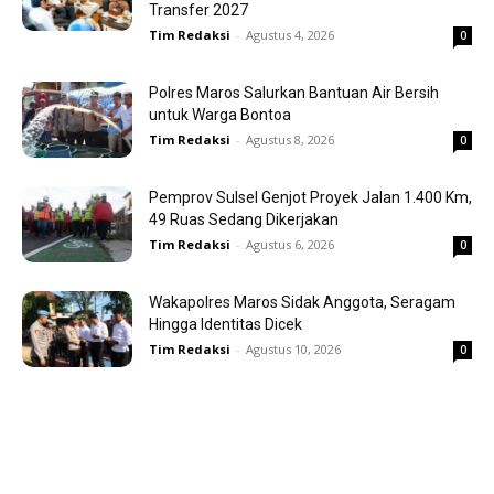
Transfer 2027
Tim Redaksi
-
Agustus 4, 2026
0
Polres Maros Salurkan Bantuan Air Bersih
untuk Warga Bontoa
Tim Redaksi
-
Agustus 8, 2026
0
Pemprov Sulsel Genjot Proyek Jalan 1.400 Km,
49 Ruas Sedang Dikerjakan
Tim Redaksi
-
Agustus 6, 2026
0
Wakapolres Maros Sidak Anggota, Seragam
Hingga Identitas Dicek
Tim Redaksi
-
Agustus 10, 2026
0