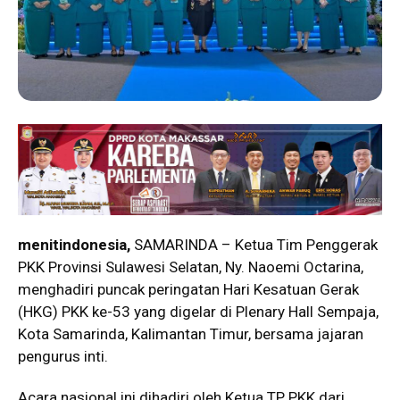
menitindonesia,
SAMARINDA – Ketua Tim Penggerak
PKK Provinsi Sulawesi Selatan, Ny. Naoemi Octarina,
menghadiri puncak peringatan Hari Kesatuan Gerak
(HKG) PKK ke-53 yang digelar di Plenary Hall Sempaja,
Kota Samarinda, Kalimantan Timur, bersama jajaran
pengurus inti.
Acara nasional ini dihadiri oleh Ketua TP PKK dari