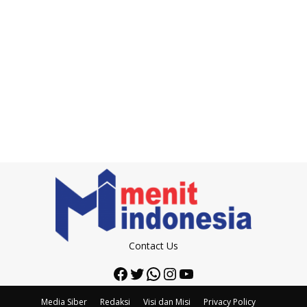
Contact Us
Facebook
Twitter
WhatsApp
Instagram
YouTube
Media Siber
Redaksi
Visi dan Misi
Privacy Policy