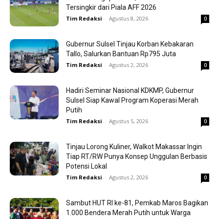
Tersingkir dari Piala AFF 2026
Tim Redaksi
-
Agustus 8, 2026
0
Gubernur Sulsel Tinjau Korban Kebakaran
Tallo, Salurkan Bantuan Rp795 Juta
Tim Redaksi
-
Agustus 2, 2026
0
Hadiri Seminar Nasional KDKMP, Gubernur
Sulsel Siap Kawal Program Koperasi Merah
Putih
Tim Redaksi
-
Agustus 5, 2026
0
Tinjau Lorong Kuliner, Walkot Makassar Ingin
Tiap RT/RW Punya Konsep Unggulan Berbasis
Potensi Lokal
Tim Redaksi
-
Agustus 2, 2026
0
Sambut HUT RI ke-81, Pemkab Maros Bagikan
1.000 Bendera Merah Putih untuk Warga