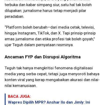
terbuka dan kabar simpang siur, satu hal tak boleh
dilupakan: jurnalisme harus tetap menjadi pilar
peradaban.
“Platform boleh berubah—dari media cetak, televisi,
hingga Instagram, TikTok, dan X. Tapi prinsip-prinsip
emas jurnalisme dan etika profesi tak boleh goyah,”
ujar Teguh dalam pernyataan resminya.
Ancaman FYP dan Disrupsi Algoritma
Teguh tak hanya mengkritisi fenomena digitalisasi
media yang serba cepat, tetapi juga menyoroti bahaya
konten viral yang kerap mengabaikan akurasi dan nilai-
nilai kemanusiaan.
BACA JUGA:
Wapres Dipilih MPR? Anshar Ilo dan Jimly: Ini