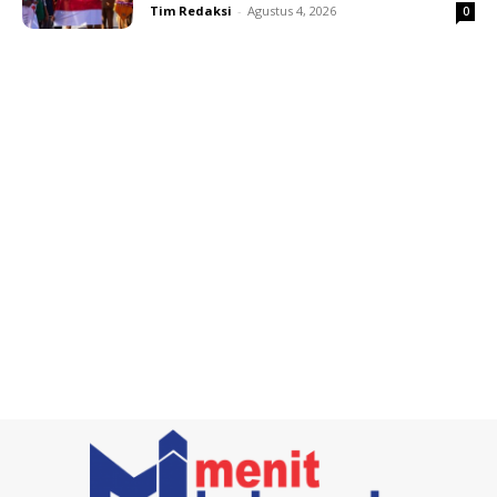
Tim Redaksi
-
Agustus 4, 2026
0