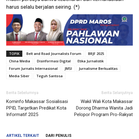
harus selalu berjalan seiring. (*)
TOPIK
Belt and Road Journalists Forum
BRJF 2025
China Media
Disinformasi Digital
Etika Jurnalistik
Forum Jurnalis Internasional
JMSI
Jurnalisme Berkualitas
Media Siber
Teguh Santosa
Berita Sebelumnya
Berita Selanjutnya
Kominfo Makassar Sosialisasi
Wakil Wali Kota Makassar
PPID, Targetkan Predikat Kota
Dorong Dharma Wanita Jadi
Informatif 2025
Pelopor Program Pro-Rakyat
ARTIKEL TERKAIT
DARI PENULIS