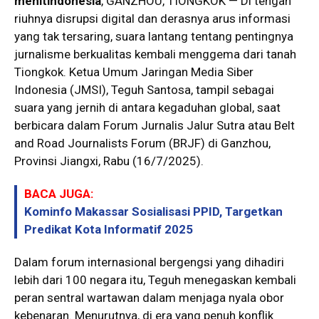
menitindonesia
, GANZHOU, TIONGKOK — Di tengah
riuhnya disrupsi digital dan derasnya arus informasi
yang tak tersaring, suara lantang tentang pentingnya
jurnalisme berkualitas kembali menggema dari tanah
Tiongkok. Ketua Umum Jaringan Media Siber
Indonesia (JMSI), Teguh Santosa, tampil sebagai
suara yang jernih di antara kegaduhan global, saat
berbicara dalam Forum Jurnalis Jalur Sutra atau Belt
and Road Journalists Forum (BRJF) di Ganzhou,
Provinsi Jiangxi, Rabu (16/7/2025).
BACA JUGA:
Kominfo Makassar Sosialisasi PPID, Targetkan
Predikat Kota Informatif 2025
Dalam forum internasional bergengsi yang dihadiri
lebih dari 100 negara itu, Teguh menegaskan kembali
peran sentral wartawan dalam menjaga nyala obor
kebenaran. Menurutnya, di era yang penuh konflik