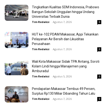
Tingkatkan Kualitas SDM Indonesia, Prabowo
Bangun Sekolah Unggulan hingga Undang
Universitas Terbaik Dunia
Tim Redaksi
-
Agustus 7, 2026
0
HUT ke-102 PDAM Makassar, Appi Tekankan
Pelayanan Air Bersih dan Likuiditas
Perusahaan
Tim Redaksi
-
Agustus 7, 2026
0
Wali Kota Makassar Sidak TPA Antang, Soroti
Kolam Lindi hingga Manajemen yang
Amburadul
Tim Redaksi
-
Agustus 5, 2026
0
Pendapatan Makassar Tembus 49 Persen,
Surplus Rp130 Miliar Dibanding Tahun Lalu
Tim Redaksi
-
Agustus 7, 2026
0