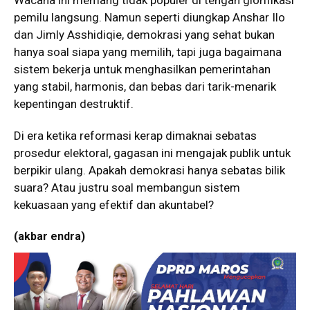
Wacana ini memang tidak populer di tengah glorifikasi
pemilu langsung. Namun seperti diungkap Anshar Ilo
dan Jimly Asshidiqie, demokrasi yang sehat bukan
hanya soal siapa yang memilih, tapi juga bagaimana
sistem bekerja untuk menghasilkan pemerintahan
yang stabil, harmonis, dan bebas dari tarik-menarik
kepentingan destruktif.
Di era ketika reformasi kerap dimaknai sebatas
prosedur elektoral, gagasan ini mengajak publik untuk
berpikir ulang. Apakah demokrasi hanya sebatas bilik
suara? Atau justru soal membangun sistem
kekuasaan yang efektif dan akuntabel?
(akbar endra)