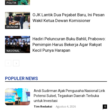
POLITIK
OJK Lantik Dua Pejabat Baru, Ini Pesan
Wakil Ketua Dewan Komisioner
EKONOMI
Hadiri Peluncuran Buku Bahlil, Prabowo:
Pemimpin Harus Bekerja Agar Rakyat
Kecil Punya Harapan
NASIONAL
POPULER NEWS
Andi Sudirman Ajak Pengusaha Nasional Lirik
Potensi Sulsel, Tegaskan Daerah Terbuka
untuk Investasi
Tim Redaksi
-
Agustus 4, 2026
0