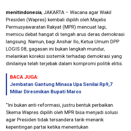
menitindonesia
, JAKARTA – Wacana agar Wakil
Presiden (Wapres) kembali dipilih oleh Majelis
Permusyawaratan Rakyat (MPR) mencuat lagi,
memicu debat hangat di tengah arus deras demokrasi
langsung. Namun, bagi Anshar Ilo, Ketua Umum DPP
LOGIS 08, gagasan ini bukan langkah mundur,
melainkan koreksi sistemik terhadap demokrasi yang
dinilainya telah terjebak dalam kompromi politik elitis.
BACA JUGA:
Jembatan Gantung Minasa Upa Senilai Rp9,7
Miliar Diresmikan Bupati Maros
“Ini bukan anti-reformasi, justru bentuk perbaikan.
Skema Wapres dipilih oleh MPR bisa menjadi solusi
agar Presiden tidak tersandera tarik-menarik
kepentingan partai ketika menentukan