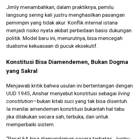
Jimly menambahkan, dalam praktiknya, pemilu
langsung sering kali justru menghasilkan pasangan
pemimpin yang tidak akur. Konflik internal istana
menjadi risiko nyata akibat perbedaan basis dukungan
politik. Model baru ini, menurutnya, bisa mencegah
dualisme kekuasaan di pucuk eksekutif.
Konstitusi Bisa Diamendemen, Bukan Dogma
yang Sakral
Menjawab kritik bahwa usulan ini bertentangan dengan
UUD 1945, Anshar menyebut konstitusi sebagai
living
constitution
—bukan kitab suci yang tak bisa disentuh.
Ia menilai amendemen konstitusi bukanlah hal tabu
jika dilakukan secara sah, terbuka, dan untuk
memperbaiki sistem.
“Pasal 6A bisa diamendemen secara terbatas. Justru