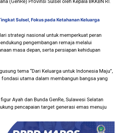
na (GenRe) Provinsi Sulsel oleh Kepala BKKBN RI.
ngkat Sulsel, Fokus pada Ketahanan Keluarga
ari strategi nasional untuk memperkuat peran
mendukung pengembangan remaja melalui
anaan masa depan, serta persiapan kehidupan
gusung tema “Dari Keluarga untuk Indonesia Maju”,
ai fondasi utama dalam membangun bangsa yang
i figur Ayah dan Bunda GenRe, Sulawesi Selatan
dukung pencapaian target generasi emas menuju