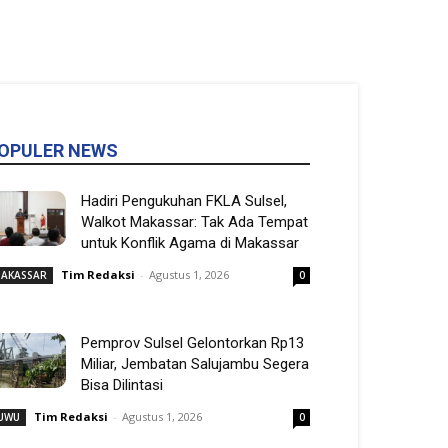
OPULER NEWS
Hadiri Pengukuhan FKLA Sulsel,
Walkot Makassar: Tak Ada Tempat
untuk Konflik Agama di Makassar
Tim Redaksi
-
Agustus 1, 2026
AKASSAR
0
Pemprov Sulsel Gelontorkan Rp13
Miliar, Jembatan Salujambu Segera
Bisa Dilintasi
Tim Redaksi
-
Agustus 1, 2026
UWU
0