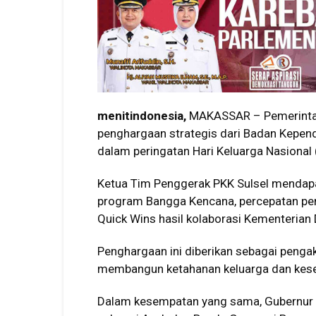
menitindonesia,
MAKASSAR – Pemerintah
penghargaan strategis dari Badan Kepen
dalam peringatan Hari Keluarga Nasional 
Ketua Tim Penggerak PKK Sulsel mendapa
program Bangga Kencana, percepatan pen
Quick Wins hasil kolaborasi Kementerian
Penghargaan ini diberikan sebagai penga
membangun ketahanan keluarga dan kesej
Dalam kesempatan yang sama, Gubernur 