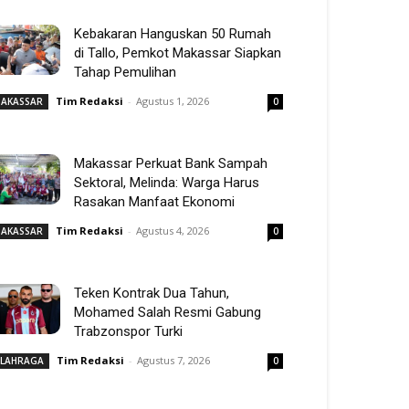
Kebakaran Hanguskan 50 Rumah
di Tallo, Pemkot Makassar Siapkan
Tahap Pemulihan
Tim Redaksi
-
Agustus 1, 2026
AKASSAR
0
Makassar Perkuat Bank Sampah
Sektoral, Melinda: Warga Harus
Rasakan Manfaat Ekonomi
Tim Redaksi
-
Agustus 4, 2026
AKASSAR
0
Teken Kontrak Dua Tahun,
Mohamed Salah Resmi Gabung
Trabzonspor Turki
Tim Redaksi
-
Agustus 7, 2026
LAHRAGA
0