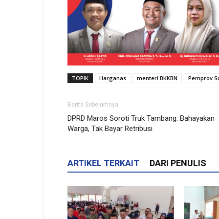
TOPIK
Harganas
menteri BKKBN
Pemprov Su
Berita Sebelumnya
DPRD Maros Soroti Truk Tambang: Bahayakan
Warga, Tak Bayar Retribusi
ARTIKEL TERKAIT
DARI PENULIS