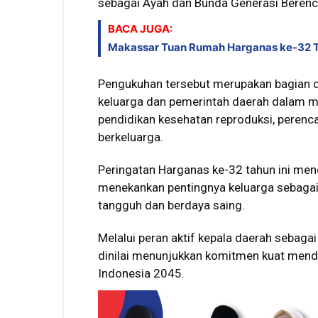
sebagai Ayah dan Bunda Generasi Berenca
BACA JUGA:
Makassar Tuan Rumah Harganas ke-32 Ti
Pengukuhan tersebut merupakan bagian d
keluarga dan pemerintah daerah dalam 
pendidikan kesehatan reproduksi, perenc
berkeluarga.
Peringatan Harganas ke-32 tahun ini men
menekankan pentingnya keluarga sebag
tangguh dan berdaya saing.
Melalui peran aktif kepala daerah sebaga
dinilai menunjukkan komitmen kuat men
Indonesia 2045.