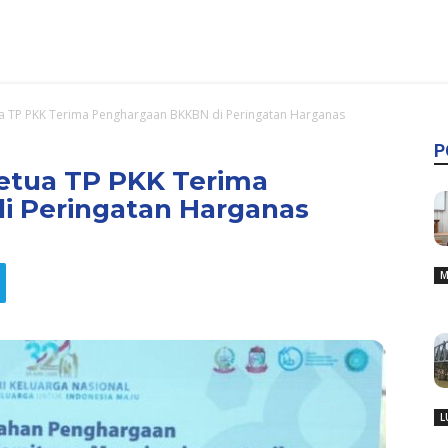
ua TP PKK Terima Penghargaan BKKBN di Peringatan Harganas
P
Ketua TP PKK Terima
 Peringatan Harganas
M
L