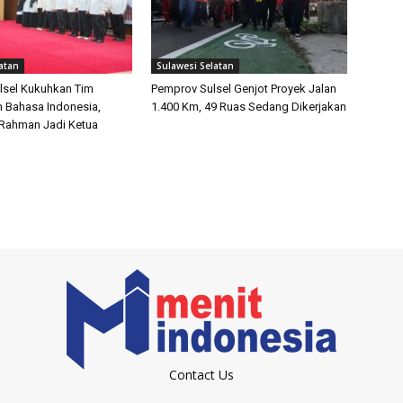
atan
Sulawesi Selatan
lsel Kukuhkan Tim
Pemprov Sulsel Genjot Proyek Jalan
 Bahasa Indonesia,
1.400 Km, 49 Ruas Sedang Dikerjakan
 Rahman Jadi Ketua
Contact Us