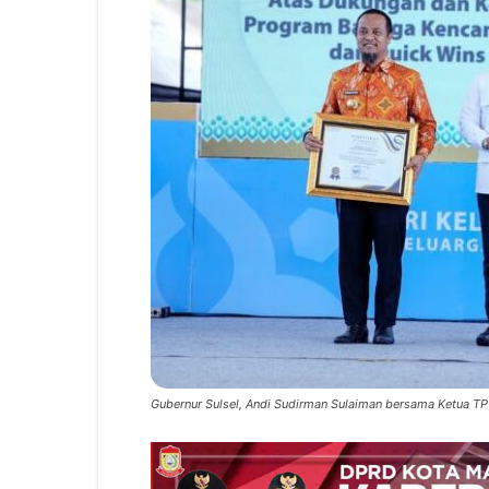
Gubernur Sulsel, Andi Sudirman Sulaiman bersama Ketua TP