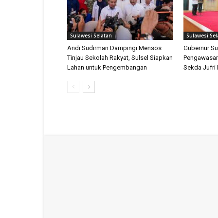
Sulawesi Selatan
Sulawesi Sel
Andi Sudirman Dampingi Mensos
Gubernur Su
Tinjau Sekolah Rakyat, Sulsel Siapkan
Pengawasan
Lahan untuk Pengembangan
Sekda Jufri