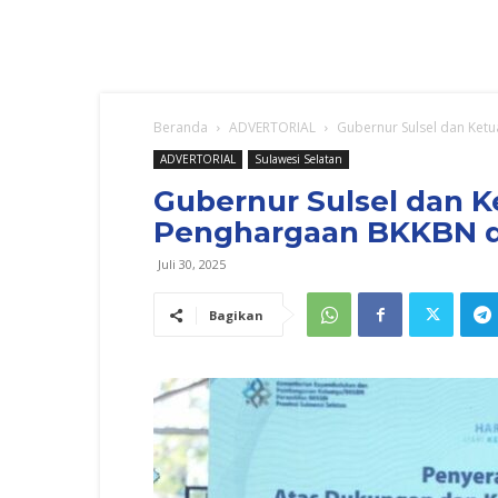
Beranda
ADVERTORIAL
Gubernur Sulsel dan Ket
ADVERTORIAL
Sulawesi Selatan
Gubernur Sulsel dan 
Penghargaan BKKBN di
Juli 30, 2025
Bagikan