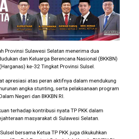
 Provinsi Sulawesi Selatan menerima dua
dudukan dan Keluarga Berencana Nasional (BKKBN)
(Harganas) ke-32 Tingkat Provinsi Sulsel.
t apresiasi atas peran aktifnya dalam mendukung
urunan angka stunting, serta pelaksanaan program
 Dalam Negeri dan BKKBN RI.
kuan terhadap kontribusi nyata TP PKK dalam
ahteraan masyarakat di Sulawesi Selatan.
Sulsel bersama Ketua TP PKK juga dikukuhkan