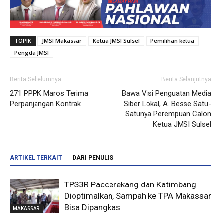
TOPIK
JMSI Makassar
Ketua JMSI Sulsel
Pemilihan ketua
Pengda JMSI
Berita Sebelumnya
Berita Selanjutnya
271 PPPK Maros Terima
Bawa Visi Penguatan Media
Perpanjangan Kontrak
Siber Lokal, A. Besse Satu-
Satunya Perempuan Calon
Ketua JMSI Sulsel
ARTIKEL TERKAIT
DARI PENULIS
TPS3R Paccerekang dan Katimbang
Dioptimalkan, Sampah ke TPA Makassar
Bisa Dipangkas
MAKASSAR