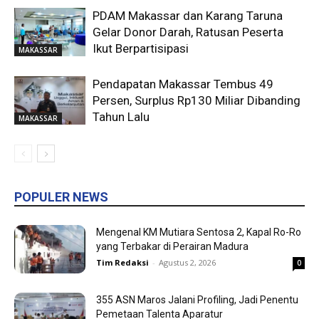
PDAM Makassar dan Karang Taruna
Gelar Donor Darah, Ratusan Peserta
Ikut Berpartisipasi
MAKASSAR
Pendapatan Makassar Tembus 49
Persen, Surplus Rp130 Miliar Dibanding
Tahun Lalu
MAKASSAR
POPULER NEWS
Mengenal KM Mutiara Sentosa 2, Kapal Ro-Ro
yang Terbakar di Perairan Madura
Tim Redaksi
-
Agustus 2, 2026
0
355 ASN Maros Jalani Profiling, Jadi Penentu
Pemetaan Talenta Aparatur