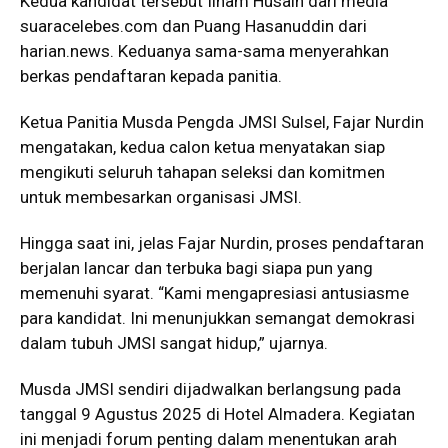
Kedua kandidat tersebut Ilham Husain dari media
suaracelebes.com dan Puang Hasanuddin dari
harian.news. Keduanya sama-sama menyerahkan
berkas pendaftaran kepada panitia.
Ketua Panitia Musda Pengda JMSI Sulsel, Fajar Nurdin
mengatakan, kedua calon ketua menyatakan siap
mengikuti seluruh tahapan seleksi dan komitmen
untuk membesarkan organisasi JMSI.
Hingga saat ini, jelas Fajar Nurdin, proses pendaftaran
berjalan lancar dan terbuka bagi siapa pun yang
memenuhi syarat. “Kami mengapresiasi antusiasme
para kandidat. Ini menunjukkan semangat demokrasi
dalam tubuh JMSI sangat hidup,” ujarnya.
Musda JMSI sendiri dijadwalkan berlangsung pada
tanggal 9 Agustus 2025 di Hotel Almadera. Kegiatan
ini menjadi forum penting dalam menentukan arah