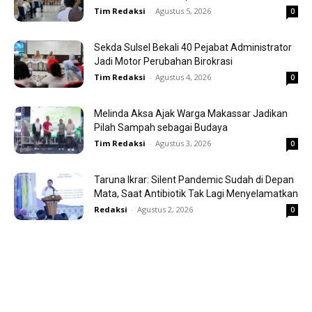
Tim Redaksi
-
Agustus 5, 2026
0
Sekda Sulsel Bekali 40 Pejabat Administrator
Jadi Motor Perubahan Birokrasi
Tim Redaksi
-
Agustus 4, 2026
0
Melinda Aksa Ajak Warga Makassar Jadikan
Pilah Sampah sebagai Budaya
Tim Redaksi
-
Agustus 3, 2026
0
Taruna Ikrar: Silent Pandemic Sudah di Depan
Mata, Saat Antibiotik Tak Lagi Menyelamatkan
Redaksi
-
Agustus 2, 2026
0