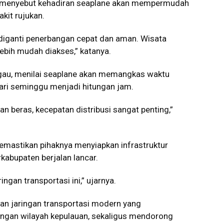
li, menyebut kehadiran seaplane akan mempermudah
akit rujukan.
sa diganti penerbangan cepat dan aman. Wisata
ebih mudah diakses,” katanya.
au, menilai seaplane akan memangkas waktu
 dari seminggu menjadi hitungan jam.
 beras, kecepatan distribusi sangat penting,”
memastikan pihaknya menyiapkan infrastruktur
kabupaten berjalan lancar.
gan transportasi ini,” ujarnya.
an jaringan transportasi modern yang
ngan wilayah kepulauan, sekaligus mendorong