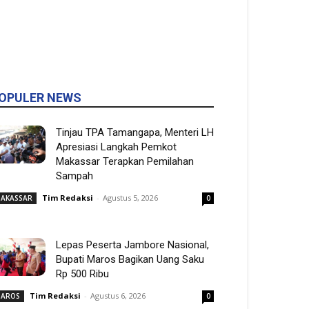
OPULER NEWS
Tinjau TPA Tamangapa, Menteri LH
Apresiasi Langkah Pemkot
Makassar Terapkan Pemilahan
Sampah
Tim Redaksi
-
Agustus 5, 2026
AKASSAR
0
Lepas Peserta Jambore Nasional,
Bupati Maros Bagikan Uang Saku
Rp 500 Ribu
Tim Redaksi
-
Agustus 6, 2026
AROS
0