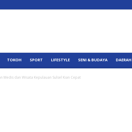
TOKOH
SPORT
LIFESTYLE
SENI & BUDAYA
DAERAH
an Medis dan Wisata Kepulauan Sulsel Kian Cepat