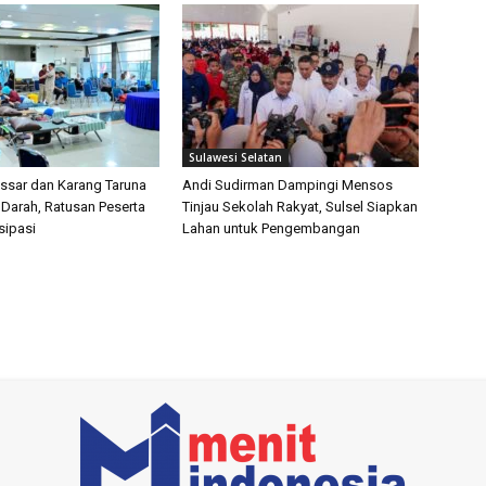
Sulawesi Selatan
sar dan Karang Taruna
Andi Sudirman Dampingi Mensos
 Darah, Ratusan Peserta
Tinjau Sekolah Rakyat, Sulsel Siapkan
isipasi
Lahan untuk Pengembangan