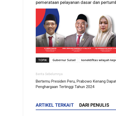
pemerataan pelayanan dasar dan pertum
TOPIK
Gubernur Sulsel
konektifitas wilayah ke
Berita Sebelumnya
Bertemu Presiden Peru, Prabowo Kenang Dapa
Penghargaan Tertinggi Tahun 2024
ARTIKEL TERKAIT
DARI PENULIS