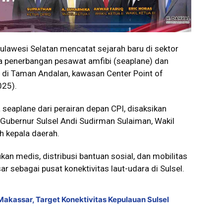
awesi Selatan mencatat sejarah baru di sektor
a penerbangan pesawat amfibi (seaplane) dan
i Taman Andalan, kawasan Center Point of
025).
seaplane dari perairan depan CPI, disaksikan
Gubernur Sulsel Andi Sudirman Sulaiman, Wakil
h kepala daerah.
kan medis, distribusi bantuan sosial, dan mobilitas
 sebagai pusat konektivitas laut-udara di Sulsel.
akassar, Target Konektivitas Kepulauan Sulsel