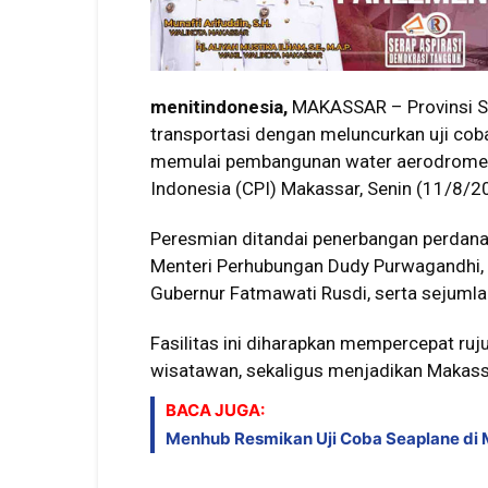
menitindonesia,
MAKASSAR – Provinsi Sul
transportasi dengan meluncurkan uji cob
memulai pembangunan water aerodrome d
Indonesia (CPI) Makassar, Senin (11/8/2
Peresmian ditandai penerbangan perdana 
Menteri Perhubungan Dudy Purwagandhi, 
Gubernur Fatmawati Rusdi, serta sejumla
Fasilitas ini diharapkan mempercepat ruju
wisatawan, sekaligus menjadikan Makassar
BACA JUGA:
Menhub Resmikan Uji Coba Seaplane di M