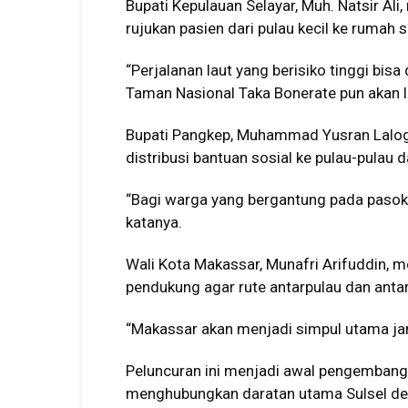
Bupati Kepulauan Selayar, Muh. Natsir A
rujukan pasien dari pulau kecil ke rumah s
“Perjalanan laut yang berisiko tinggi bi
Taman Nasional Taka Bonerate pun akan l
Bupati Pangkep, Muhammad Yusran Lalog
distribusi bantuan sosial ke pulau-pulau
“Bagi warga yang bergantung pada pasokan
katanya.
Wali Kota Makassar, Munafri Arifuddin, 
pendukung agar rute antarpulau dan antar
“Makassar akan menjadi simpul utama jarin
Peluncuran ini menjadi awal pengembang
menghubungkan daratan utama Sulsel de