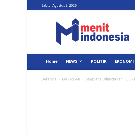
Sabtu, Agustus 8, 2026
Menit
Indonesia
Home
NEWS
POLITIK
EKONOMI
Beranda
MAKASSAR
Seaplane Diluncurkan, Rujuk