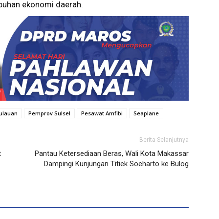
buhan ekonomi daerah.
pulauan
Pemprov Sulsel
Pesawat Amfibi
Seaplane
Berita Selanjutnya
t
Pantau Ketersediaan Beras, Wali Kota Makassar
Dampingi Kunjungan Titiek Soeharto ke Bulog