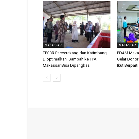
MAKASSAR
MAKASSAR
TPS3R Paccerekang dan Katimbang
PDAM Makas
Dioptimalkan, Sampah ke TPA
Gelar Donor
Makassar Bisa Dipangkas
Ikut Berpart