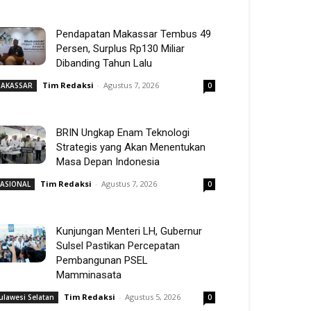
Pendapatan Makassar Tembus 49
Persen, Surplus Rp130 Miliar
Dibanding Tahun Lalu
Tim Redaksi
-
Agustus 7, 2026
AKASSAR
0
BRIN Ungkap Enam Teknologi
Strategis yang Akan Menentukan
Masa Depan Indonesia
Tim Redaksi
-
Agustus 7, 2026
ASIONAL
0
Kunjungan Menteri LH, Gubernur
Sulsel Pastikan Percepatan
Pembangunan PSEL
Mamminasata
Tim Redaksi
-
Agustus 5, 2026
ulawesi Selatan
0