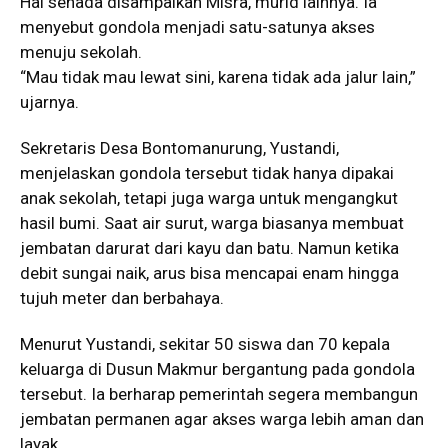
Hal senada disampaikan Misra, murid lainnya. Ia
menyebut gondola menjadi satu-satunya akses
menuju sekolah.
“Mau tidak mau lewat sini, karena tidak ada jalur lain,”
ujarnya.
Sekretaris Desa Bontomanurung, Yustandi,
menjelaskan gondola tersebut tidak hanya dipakai
anak sekolah, tetapi juga warga untuk mengangkut
hasil bumi. Saat air surut, warga biasanya membuat
jembatan darurat dari kayu dan batu. Namun ketika
debit sungai naik, arus bisa mencapai enam hingga
tujuh meter dan berbahaya.
Menurut Yustandi, sekitar 50 siswa dan 70 kepala
keluarga di Dusun Makmur bergantung pada gondola
tersebut. Ia berharap pemerintah segera membangun
jembatan permanen agar akses warga lebih aman dan
layak.