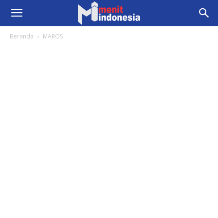
Beranda
MAROS