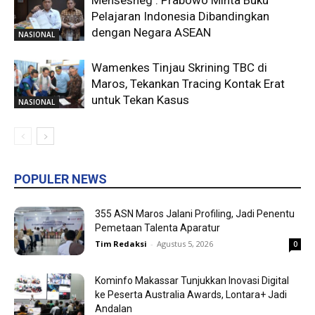
Mensesneg : Prabowo Minta Buku
Pelajaran Indonesia Dibandingkan
dengan Negara ASEAN
NASIONAL
Wamenkes Tinjau Skrining TBC di
Maros, Tekankan Tracing Kontak Erat
untuk Tekan Kasus
NASIONAL
POPULER NEWS
355 ASN Maros Jalani Profiling, Jadi Penentu
Pemetaan Talenta Aparatur
Tim Redaksi
-
Agustus 5, 2026
0
Kominfo Makassar Tunjukkan Inovasi Digital
ke Peserta Australia Awards, Lontara+ Jadi
Andalan