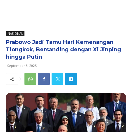
NASIONAL
Prabowo Jadi Tamu Hari Kemenangan
Tiongkok, Bersanding dengan Xi Jinping
hingga Putin
September 3, 2025