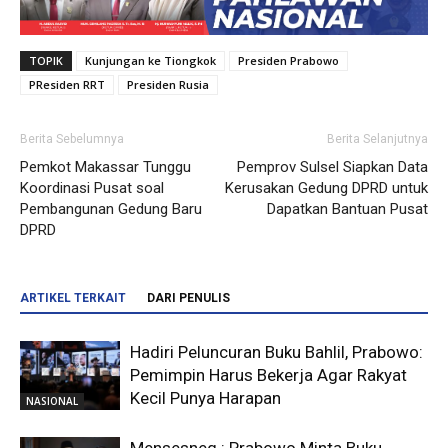
TOPIK
Kunjungan ke Tiongkok
Presiden Prabowo
PResiden RRT
Presiden Rusia
Berita Sebelumnya
Berita Selanjutnya
Pemkot Makassar Tunggu
Pemprov Sulsel Siapkan Data
Koordinasi Pusat soal
Kerusakan Gedung DPRD untuk
Pembangunan Gedung Baru
Dapatkan Bantuan Pusat
DPRD
ARTIKEL TERKAIT
DARI PENULIS
Hadiri Peluncuran Buku Bahlil, Prabowo:
Pemimpin Harus Bekerja Agar Rakyat
Kecil Punya Harapan
NASIONAL