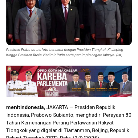
Presiden Prabowo berfoto bersama dengan Presiden Tiongkok Xi Jinping
hingga Presiden Rusia Vladimir Putin serta pemimpin negara lainnya. (ist)
menitindonesia,
JAKARTA — Presiden Republik
Indonesia, Prabowo Subianto, menghadiri Perayaan 80
Tahun Kemenangan Perang Perlawanan Rakyat
Tiongkok yang digelar di Tian’anmen, Beijing, Republik
Rakyat Tiongkok (RRT), Rabu (3/9/2025).