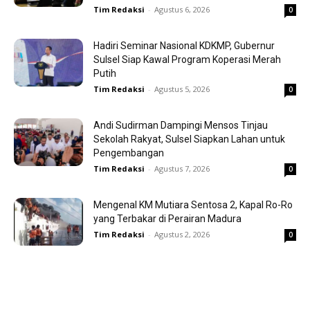
Tim Redaksi
-
Agustus 6, 2026
0
Hadiri Seminar Nasional KDKMP, Gubernur
Sulsel Siap Kawal Program Koperasi Merah
Putih
Tim Redaksi
-
Agustus 5, 2026
0
Andi Sudirman Dampingi Mensos Tinjau
Sekolah Rakyat, Sulsel Siapkan Lahan untuk
Pengembangan
Tim Redaksi
-
Agustus 7, 2026
0
Mengenal KM Mutiara Sentosa 2, Kapal Ro-Ro
yang Terbakar di Perairan Madura
Tim Redaksi
-
Agustus 2, 2026
0