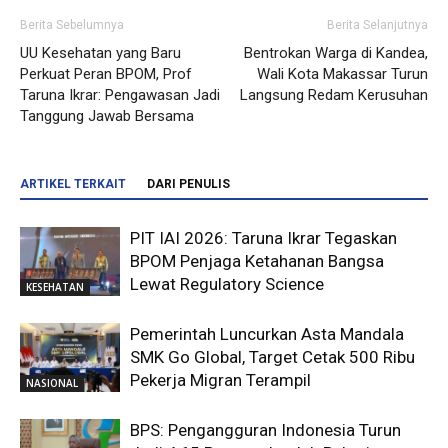
Berita Sebelumnya
Berita Selanjutnya
UU Kesehatan yang Baru
Bentrokan Warga di Kandea,
Perkuat Peran BPOM, Prof
Wali Kota Makassar Turun
Taruna Ikrar: Pengawasan Jadi
Langsung Redam Kerusuhan
Tanggung Jawab Bersama
ARTIKEL TERKAIT
DARI PENULIS
PIT IAI 2026: Taruna Ikrar Tegaskan
BPOM Penjaga Ketahanan Bangsa
Lewat Regulatory Science
KESEHATAN
Pemerintah Luncurkan Asta Mandala
SMK Go Global, Target Cetak 500 Ribu
Pekerja Migran Terampil
NASIONAL
BPS: Pengangguran Indonesia Turun