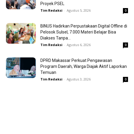
Proyek PSEL
Tim Redaksi
-
Agustus 5, 2026
0
BINUS Hadirkan Perpustakaan Digital Offline di
Pelosok Sulsel, 7.000 Materi Belajar Bisa
Diakses Tanpa...
Tim Redaksi
-
Agustus 6, 2026
0
DPRD Makassar Perkuat Pengawasan
Program Daerah, Warga Diajak Aktif Laporkan
Temuan
Tim Redaksi
-
Agustus 3, 2026
0