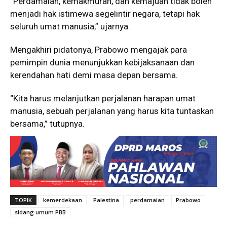
“Perdamaian, kemakmuran, dan kemajuan tidak boleh
menjadi hak istimewa segelintir negara, tetapi hak
seluruh umat manusia,” ujarnya.
Mengakhiri pidatonya, Prabowo mengajak para
pemimpin dunia menunjukkan kebijaksanaan dan
kerendahan hati demi masa depan bersama.
“Kita harus melanjutkan perjalanan harapan umat
manusia, sebuah perjalanan yang harus kita tuntaskan
bersama,” tutupnya.
TOPIK
kemerdekaan
Palestina
perdamaian
Prabowo
sidang umum PBB