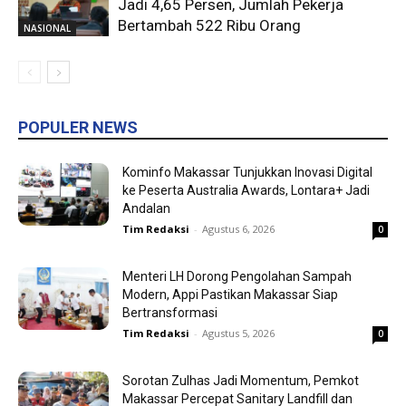
Jadi 4,65 Persen, Jumlah Pekerja
Bertambah 522 Ribu Orang
NASIONAL
POPULER NEWS
Kominfo Makassar Tunjukkan Inovasi Digital
ke Peserta Australia Awards, Lontara+ Jadi
Andalan
Tim Redaksi
-
Agustus 6, 2026
0
Menteri LH Dorong Pengolahan Sampah
Modern, Appi Pastikan Makassar Siap
Bertransformasi
Tim Redaksi
-
Agustus 5, 2026
0
Sorotan Zulhas Jadi Momentum, Pemkot
Makassar Percepat Sanitary Landfill dan