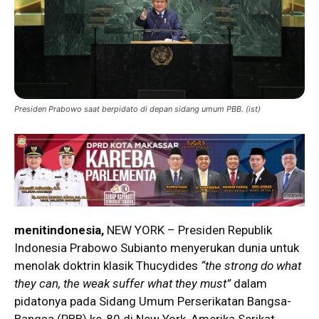
Presiden Prabowo saat berpidato di depan sidang umum PBB. (ist)
menitindonesia,
NEW YORK – Presiden Republik
Indonesia Prabowo Subianto menyerukan dunia untuk
menolak doktrin klasik Thucydides
“the strong do what
they can, the weak suffer what they must”
dalam
pidatonya pada Sidang Umum Perserikatan Bangsa-
Bangsa (PBB) ke-80 di New York, Amerika Serikat,