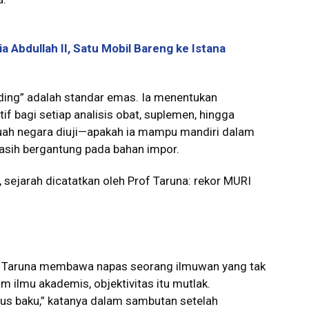
Abdullah II, Satu Mobil Bareng ke Istana
ding” adalah standar emas. Ia menentukan
tif bagi setiap analisis obat, suplemen, hingga
buah negara diuji—apakah ia mampu mandiri dalam
asih bergantung pada bahan impor.
, sejarah dicatatkan oleh Prof Taruna: rekor MURI
f Taruna membawa napas seorang ilmuwan yang tak
m ilmu akademis, objektivitas itu mutlak.
rus baku,” katanya dalam sambutan setelah