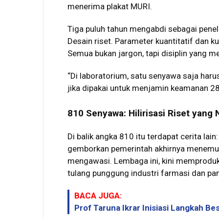
menerima plakat MURI.
Tiga puluh tahun mengabdi sebagai penel
Desain riset. Parameter kuantitatif dan kual
Semua bukan jargon, tapi disiplin yang m
“Di laboratorium, satu senyawa saja harus
jika dipakai untuk menjamin keamanan 280
810 Senyawa: Hilirisasi Riset yang 
Di balik angka 810 itu terdapat cerita lain
gemborkan pemerintah akhirnya menemuka
mengawasi. Lembaga ini, kini memproduk
tulang punggung industri farmasi dan pa
BACA JUGA:
Prof Taruna Ikrar Inisiasi Langkah Bes