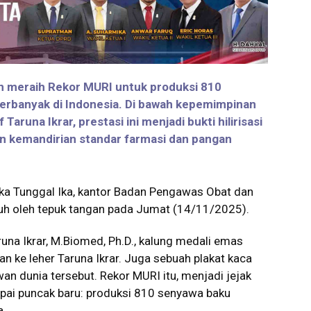
 meraih Rekor MURI untuk produksi 810
rbanyak di Indonesia. Di bawah kepemimpinan
aruna Ikrar, prestasi ini menjadi bukti hilirisasi
an kemandirian standar farmasi dan pangan
ka Tunggal Ika, kantor Badan Pengawas Obat dan
iuh oleh tepuk tangan pada Jumat (14/11/2025).
runa Ikrar, M.Biomed, Ph.D., kalung medali emas
an ke leher Taruna Ikrar. Juga sebuah plakat kaca
n dunia tersebut. Rekor MURI itu, menjadi jejak
apai puncak baru: produksi 810 senyawa baku
a.