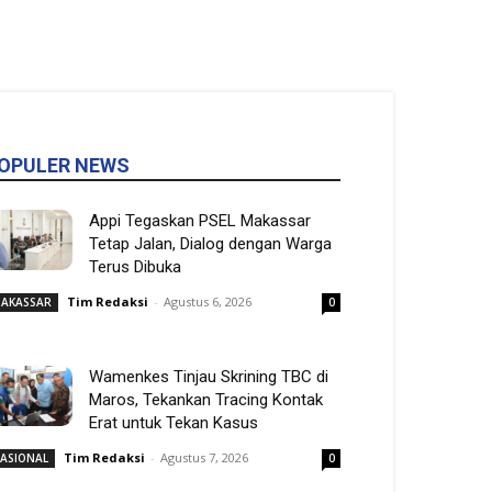
OPULER NEWS
Appi Tegaskan PSEL Makassar
Tetap Jalan, Dialog dengan Warga
Terus Dibuka
Tim Redaksi
-
Agustus 6, 2026
AKASSAR
0
Wamenkes Tinjau Skrining TBC di
Maros, Tekankan Tracing Kontak
Erat untuk Tekan Kasus
Tim Redaksi
-
Agustus 7, 2026
ASIONAL
0