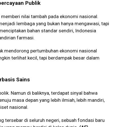
ercayaan Publik
ain: memberi nilai tambah pada ekonomi nasional.
 menjadi lembaga yang bukan hanya mengawasi, tapi
 menciptakan bahan standar sendiri, Indonesia
dirian farmasi.
ntuk mendorong pertumbuhan ekonomi nasional
gkin terlihat kecil, tapi berdampak besar dalam
basis Sains
lik. Namun di baliknya, terdapat sinyal bahwa
nuju masa depan yang lebih ilmiah, lebih mandiri,
iset nasional.
 tersebar di seluruh negeri, sebuah fondasi baru