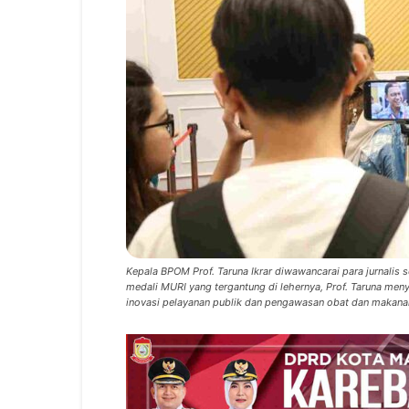
Kepala BPOM Prof. Taruna Ikrar diwawancarai para jurnali
medali MURI yang tergantung di lehernya, Prof. Taruna m
inovasi pelayanan publik dan pengawasan obat dan makanan