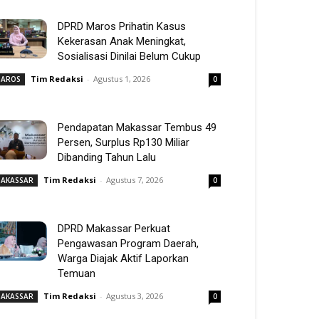
DPRD Maros Prihatin Kasus
Kekerasan Anak Meningkat,
Sosialisasi Dinilai Belum Cukup
Tim Redaksi
-
Agustus 1, 2026
AROS
0
Pendapatan Makassar Tembus 49
Persen, Surplus Rp130 Miliar
Dibanding Tahun Lalu
Tim Redaksi
-
Agustus 7, 2026
AKASSAR
0
DPRD Makassar Perkuat
Pengawasan Program Daerah,
Warga Diajak Aktif Laporkan
Temuan
Tim Redaksi
-
Agustus 3, 2026
AKASSAR
0