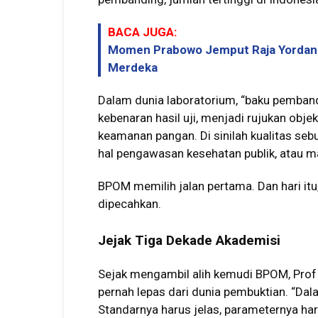
BACA JUGA:
Momen Prabowo Jemput Raja Yordania 
Merdeka
Dalam dunia laboratorium, “baku pemban
kebenaran hasil uji, menjadi rujukan objek
keamanan pangan. Di sinilah kualitas se
hal pengawasan kesehatan publik, atau m
BPOM memilih jalan pertama. Dan hari itu
dipecahkan.
Jejak Tiga Dekade Akademisi
Sejak mengambil alih kemudi BPOM, Pro
pernah lepas dari dunia pembuktian. “Dala
Standarnya harus jelas, parameternya ha