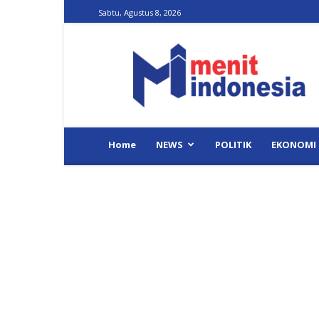
Sabtu, Agustus 8, 2026
Menit
Indonesia
Home
NEWS
POLITIK
EKONOMI