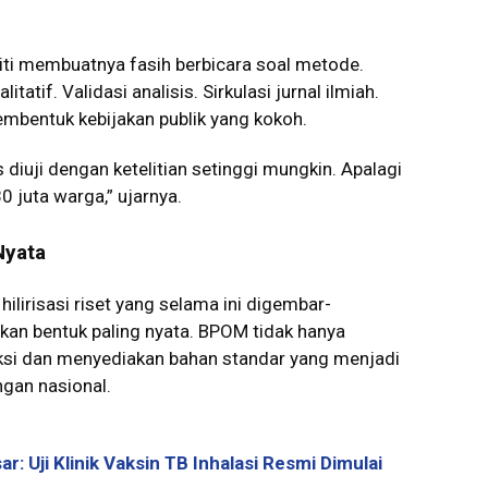
iti membuatnya fasih berbicara soal metode.
itatif. Validasi analisis. Sirkulasi jurnal ilmiah.
embentuk kebijakan publik yang kokoh.
 diuji dengan ketelitian setinggi mungkin. Apalagi
 juta warga,” ujarnya.
Nyata
: hilirisasi riset yang selama ini digembar-
n bentuk paling nyata. BPOM tidak hanya
si dan menyediakan bahan standar yang menjadi
ngan nasional.
ar: Uji Klinik Vaksin TB Inhalasi Resmi Dimulai