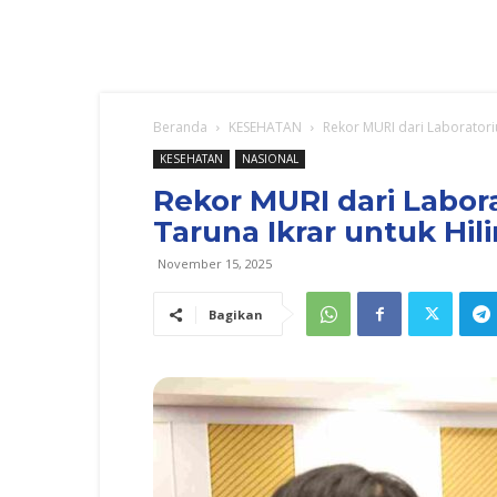
Beranda
KESEHATAN
Rekor MURI dari Laboratori
KESEHATAN
NASIONAL
Rekor MURI dari Labo
Taruna Ikrar untuk Hili
November 15, 2025
Bagikan