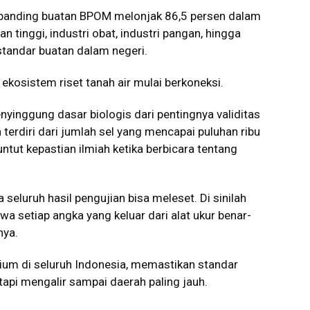
mbanding buatan BPOM melonjak 86,5 persen dalam
n tinggi, industri obat, industri pangan, hingga
tandar buatan dalam negeri.
ekosistem riset tanah air mulai berkoneksi.
yinggung dasar biologis dari pentingnya validitas
terdiri dari jumlah sel yang mencapai puluhan ribu
tut kepastian ilmiah ketika berbicara tentang
a seluruh hasil pengujian bisa meleset. Di sinilah
 setiap angka yang keluar dari alat ukur benar-
nya.
ium di seluruh Indonesia, memastikan standar
tetapi mengalir sampai daerah paling jauh.