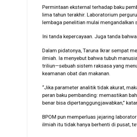
Permintaan eksternal terhadap baku pe
lima tahun terakhir. Laboratorium pergurua
lembaga penelitian mulai mengandalkan s
Ini tanda kepercayaan. Juga tanda bahwa 
Dalam pidatonya, Taruna Ikrar sempat men
ilmiah. Ia menyebut bahwa tubuh manusia 
triliun—sebuah sistem raksasa yang menun
keamanan obat dan makanan.
“Jika parameter analitik tidak akurat, mak
peran baku pembanding: memastikan bahwa
benar bisa dipertanggungjawabkan,” kata
BPOM pun memperluas jejaring laborator
ilmiah itu tidak hanya berhenti di pusat, 