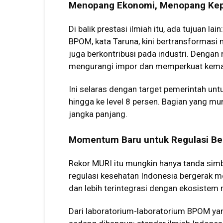
Menopang Ekonomi, Menopang Kep
Di balik prestasi ilmiah itu, ada tujuan l
BPOM, kata Taruna, kini bertransformasi
juga berkontribusi pada industri. Dengan
mengurangi impor dan memperkuat keman
Ini selaras dengan target pemerintah u
hingga ke level 8 persen. Bagian yang mun
jangka panjang.
Momentum Baru untuk Regulasi Ber
Rekor MURI itu mungkin hanya tanda simbo
regulasi kesehatan Indonesia bergerak me
dan lebih terintegrasi dengan ekosistem r
Dari laboratorium-laboratorium BPOM yang