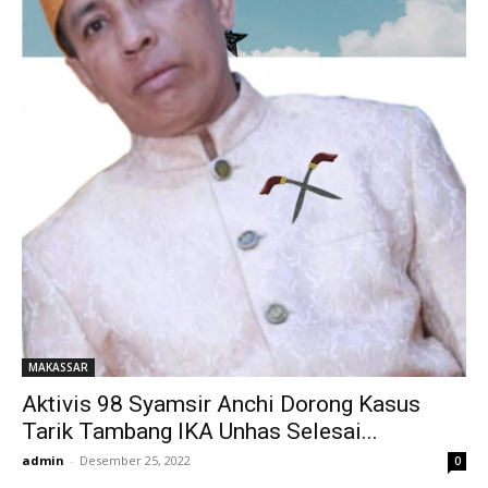
MAKASSAR
Aktivis 98 Syamsir Anchi Dorong Kasus
Tarik Tambang IKA Unhas Selesai...
admin
-
Desember 25, 2022
0