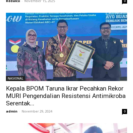
Redaksi
-
November 15, 2025
0
NASIONAL
Kepala BPOM Taruna Ikrar Pecahkan Rekor
MURI Pengendalian Resistensi Antimikroba
Serentak...
admin
-
November 29, 2024
0