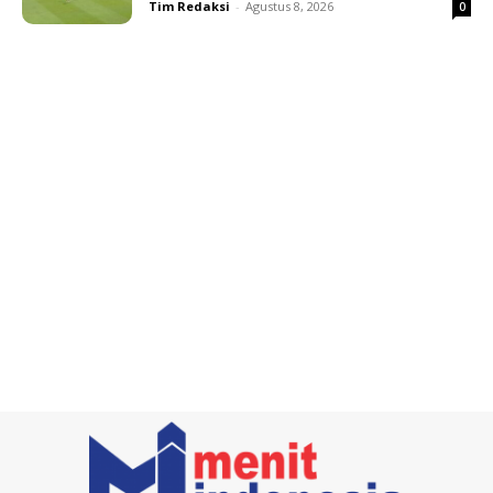
Tim Redaksi
-
Agustus 8, 2026
0