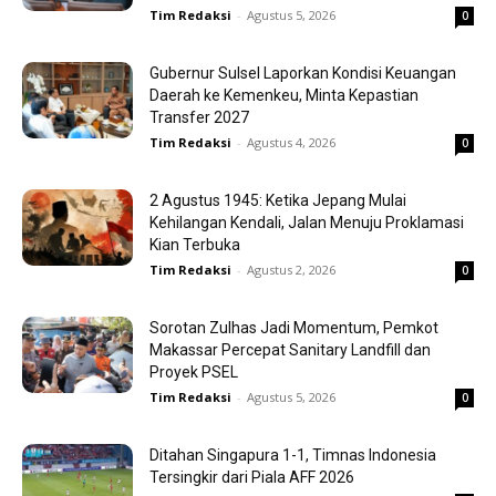
Tim Redaksi
-
Agustus 5, 2026
0
Gubernur Sulsel Laporkan Kondisi Keuangan
Daerah ke Kemenkeu, Minta Kepastian
Transfer 2027
Tim Redaksi
-
Agustus 4, 2026
0
2 Agustus 1945: Ketika Jepang Mulai
Kehilangan Kendali, Jalan Menuju Proklamasi
Kian Terbuka
Tim Redaksi
-
Agustus 2, 2026
0
Sorotan Zulhas Jadi Momentum, Pemkot
Makassar Percepat Sanitary Landfill dan
Proyek PSEL
Tim Redaksi
-
Agustus 5, 2026
0
Ditahan Singapura 1-1, Timnas Indonesia
Tersingkir dari Piala AFF 2026