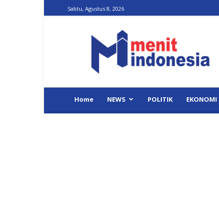
Sabtu, Agustus 8, 2026
Menit
Indonesia
Home
NEWS
POLITIK
EKONOMI