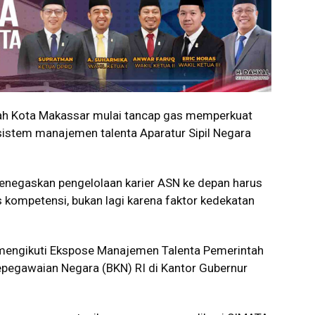
 Kota Makassar mulai tancap gas memperkuat
istem manajemen talenta Aparatur Sipil Negara
menegaskan pengelolaan karier ASN ke depan harus
is kompetensi, bukan lagi karena faktor kedekatan
mengikuti Ekspose Manajemen Talenta Pemerintah
pegawaian Negara (BKN) RI di Kantor Gubernur