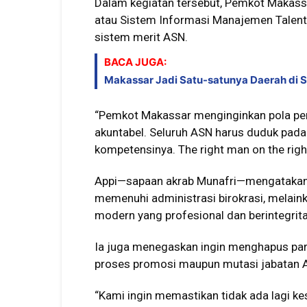
Dalam kegiatan tersebut, Pemkot Makas
atau Sistem Informasi Manajemen Talent
sistem merit ASN.
BACA JUGA:
Makassar Jadi Satu-satunya Daerah di Su
“Pemkot Makassar menginginkan pola penj
akuntabel. Seluruh ASN harus duduk pad
kompetensinya. The right man on the right
Appi—sapaan akrab Munafri—mengatakan
memenuhi administrasi birokrasi, melai
modern yang profesional dan berintegrita
Ia juga menegaskan ingin menghapus par
proses promosi maupun mutasi jabatan 
“Kami ingin memastikan tidak ada lagi k