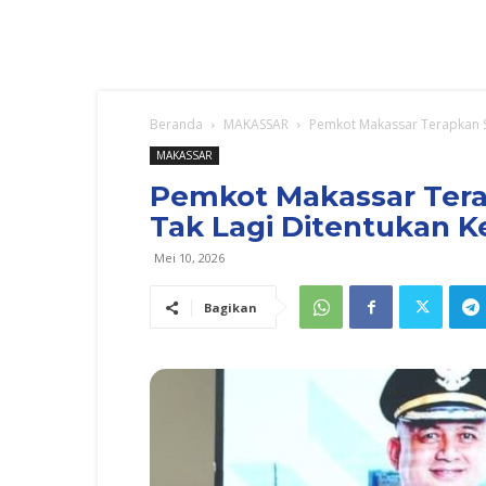
Beranda
MAKASSAR
Pemkot Makassar Terapkan S
MAKASSAR
Pemkot Makassar Tera
Tak Lagi Ditentukan 
Mei 10, 2026
Bagikan