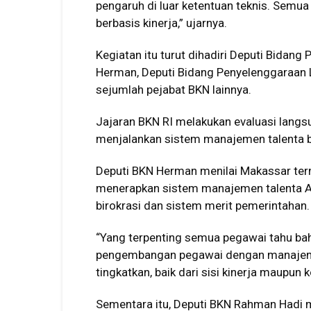
pengaruh di luar ketentuan teknis. Semua
berbasis kinerja,” ujarnya.
Kegiatan itu turut dihadiri Deputi Bid
Herman, Deputi Bidang Penyelenggaraan
sejumlah pejabat BKN lainnya.
Jajaran BKN RI melakukan evaluasi lang
menjalankan sistem manajemen talenta ber
Deputi BKN Herman menilai Makassar te
menerapkan sistem manajemen talenta A
birokrasi dan sistem merit pemerintahan.
“Yang terpenting semua pegawai tahu b
pengembangan pegawai dengan manajemen
tingkatkan, baik dari sisi kinerja maupun 
Sementara itu, Deputi BKN Rahman Hadi 