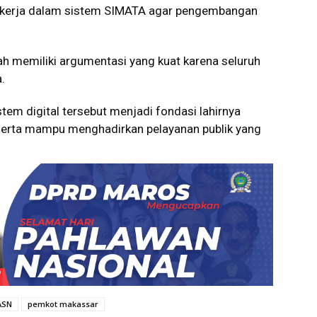
ak kerja dalam sistem SIMATA agar pengembangan
h memiliki argumentasi yang kuat karena seluruh
.
em digital tersebut menjadi fondasi lahirnya
f, serta mampu menghadirkan pelayanan publik yang
ASN
pemkot makassar