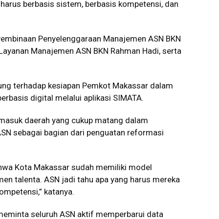
 harus berbasis sistem, berbasis kompetensi, dan
ang Pembinaan Penyelenggaraan Manajemen ASN BKN
 Layanan Manajemen ASN BKN Rahman Hadi, serta
sung terhadap kesiapan Pemkot Makassar dalam
basis digital melalui aplikasi SIMATA.
rmasuk daerah yang cukup matang dalam
SN sebagai bagian dari penguatan reformasi
ahwa Kota Makassar sudah memiliki model
 talenta. ASN jadi tahu apa yang harus mereka
kompetensi,” katanya.
meminta seluruh ASN aktif memperbarui data