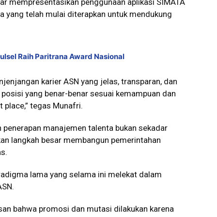
sar mempresentasikan penggunaan aplikasi SIMATA
a yang telah mulai diterapkan untuk mendukung
lsel Raih Paritrana Award Nasional
enjangan karier ASN yang jelas, transparan, dan
a posisi yang benar-benar sesuai kemampuan dan
 place,” tegas Munafri.
 penerapan manajemen talenta bukan sekadar
nkan langkah besar membangun pemerintahan
s.
adigma lama yang selama ini melekat dalam
ASN.
esan bahwa promosi dan mutasi dilakukan karena