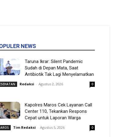
OPULER NEWS
Taruna Ikrar: Silent Pandemic
Sudah di Depan Mata, Saat
Antibiotik Tak Lagi Menyelamatkan
Redaksi
-
Agustus 2, 2026
ESEHATAN
0
Kapolres Maros Cek Layanan Call
Center 110, Tekankan Respons
Cepat untuk Laporan Warga
Tim Redaksi
-
Agustus 5, 2026
AROS
0