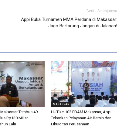
Berita Selanjutnya
Appi Buka Turnamen MMA Perdana di Makassar:
Jago Bertarung Jangan di Jalanan!
MAKASSAR
 Makassar Tembus 49
HUT ke-102 PDAM Makassar, Appi
lus Rp130 Miliar
Tekankan Pelayanan Air Bersih dan
ahun Lalu
Likuiditas Perusahaan