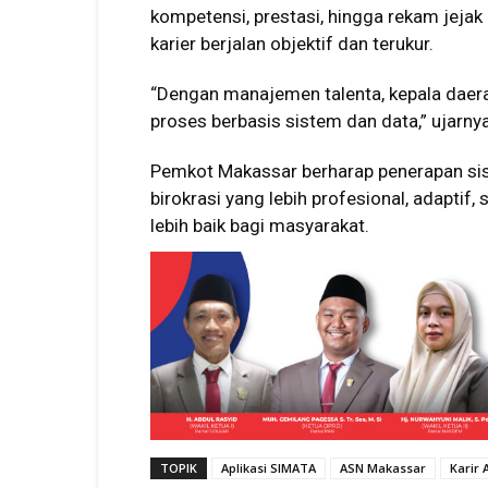
kompetensi, prestasi, hingga rekam jej
karier berjalan objektif dan terukur.
“Dengan manajemen talenta, kepala daera
proses berbasis sistem dan data,” ujarnya
Pemkot Makassar berharap penerapan sist
birokrasi yang lebih profesional, adapti
lebih baik bagi masyarakat.
TOPIK
Aplikasi SIMATA
ASN Makassar
Karir 