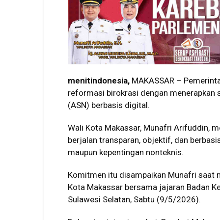
menitindonesia,
MAKASSAR – Pemerintah
reformasi birokrasi dengan menerapkan s
(ASN) berbasis digital.
Wali Kota Makassar, Munafri Arifuddin, 
berjalan transparan, objektif, dan berbas
maupun kepentingan nonteknis.
Komitmen itu disampaikan Munafri saat 
Kota Makassar bersama jajaran Badan Ke
Sulawesi Selatan, Sabtu (9/5/2026).