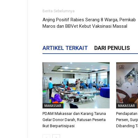
Berita Sebelumnya
Anjing Positif Rabies Serang 8 Warga, Pemkab
Maros dan BBVet Kebut Vaksinasi Massal
ARTIKEL TERKAIT
DARI PENULIS
MAKASSAR
MAKASSAR
PDAM Makassar dan Karang Taruna
Pendapatan
Gelar Donor Darah, Ratusan Peserta
Persen, Surp
Ikut Berpartisipasi
Dibanding T