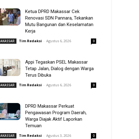
Ketua DPRD Makassar Cek
Renovasi SDN Pannara, Tekankan
Mutu Bangunan dan Keselamatan
Kerja
Tim Redaksi
-
Agustus 6, 2026
AKASSAR
0
Appi Tegaskan PSEL Makassar
Tetap Jalan, Dialog dengan Warga
Terus Dibuka
Tim Redaksi
-
Agustus 6, 2026
AKASSAR
0
DPRD Makassar Perkuat
Pengawasan Program Daerah,
Warga Diajak Aktif Laporkan
Temuan
Tim Redaksi
-
Agustus 3, 2026
AKASSAR
0