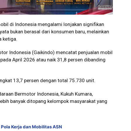
il di Indonesia mengalami lonjakan signifikan
nyata bukan berasal dari konsumen baru, melainkan
 ketiga.
tor Indonesia (Gaikindo) mencatat penjualan mobil
pada April 2026 atau naik 31,8 persen dibanding
ingkat 13,7 persen dengan total 75.730 unit.
daraan Bermotor Indonesia
, Kukuh Kumara,
lebih banyak ditopang kelompok masyarakat yang
Pola Kerja dan Mobilitas ASN