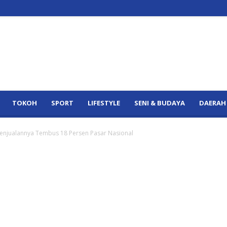
TOKOH
SPORT
LIFESTYLE
SENI & BUDAYA
DAERAH
, Penjualannya Tembus 18 Persen Pasar Nasional