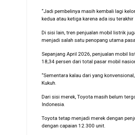
“Jadi pembelinya masih kembali lagi ke
kedua atau ketiga karena ada isu terakhir
Di sisi lain, tren penjualan mobil listrik
menjadi salah satu penopang utama pasar
Sepanjang April 2026, penjualan mobil lis
18,34 persen dari total pasar mobil nasio
“Sementara kalau dari yang konvensional
Kukuh.
Dari sisi merek,
Toyota
masih belum terg
Indonesia.
Toyota tetap menjadi merek dengan penjua
dengan capaian 12.300 unit.