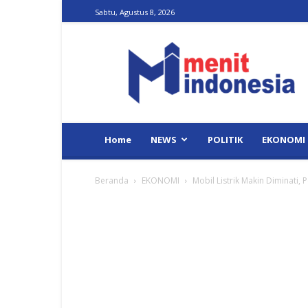
Sabtu, Agustus 8, 2026
Menit
Indonesia
Home
NEWS
POLITIK
EKONOMI
Beranda
EKONOMI
Mobil Listrik Makin Diminati