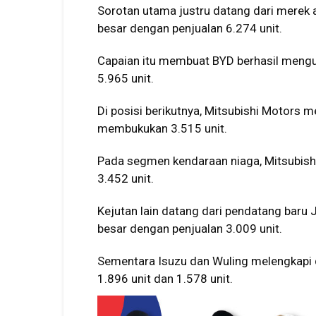
Sorotan utama justru datang dari merek 
besar dengan penjualan 6.274 unit.
Capaian itu membuat BYD berhasil meng
5.965 unit.
Di posisi berikutnya,
Mitsubishi Motors
me
membukukan 3.515 unit.
Pada segmen kendaraan niaga,
Mitsubish
3.452 unit.
Kejutan lain datang dari pendatang baru
besar dengan penjualan 3.009 unit.
Sementara
Isuzu
dan
Wuling
melengkapi 
1.896 unit dan 1.578 unit.