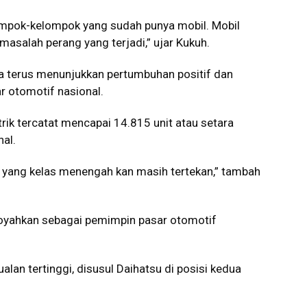
lompok-kelompok yang sudah punya mobil. Mobil
 masalah perang yang terjadi,” ujar Kukuh.
 juga terus menunjukkan pertumbuhan positif dan
 otomotif nasional.
trik tercatat mencapai 14.815 unit atau setara
nal.
, yang kelas menengah kan masih tertekan,” tambah
oyahkan sebagai pemimpin pasar otomotif
lan tertinggi, disusul
Daihatsu
di posisi kedua