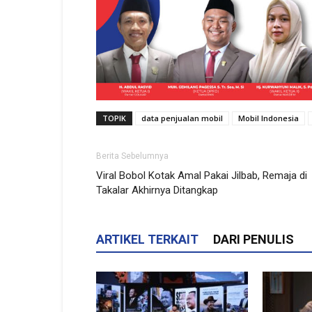
TOPIK
data penjualan mobil
Mobil Indonesia
Berita Sebelumnya
Viral Bobol Kotak Amal Pakai Jilbab, Remaja di
Takalar Akhirnya Ditangkap
ARTIKEL TERKAIT
DARI PENULIS