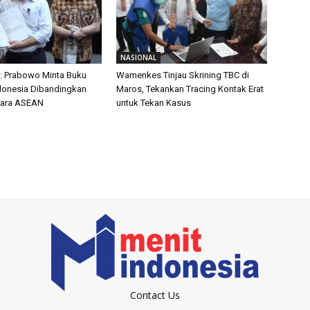
NASIONAL
: Prabowo Minta Buku
Wamenkes Tinjau Skrining TBC di
ndonesia Dibandingkan
Maros, Tekankan Tracing Kontak Erat
ara ASEAN
untuk Tekan Kasus
Contact Us