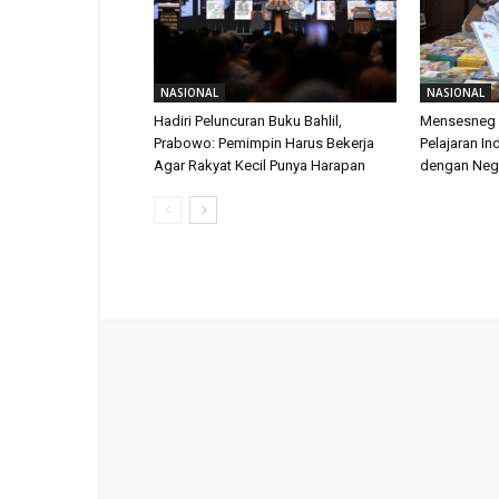
NASIONAL
NASIONAL
Hadiri Peluncuran Buku Bahlil,
Mensesneg 
Prabowo: Pemimpin Harus Bekerja
Pelajaran I
Agar Rakyat Kecil Punya Harapan
dengan Neg