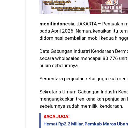
menitindonesia,
JAKARTA – Penjualan mob
pada April 2026. Namun, kenaikan itu ter
didominasi pembelian mobil kedua hingga
Data Gabungan Industri Kendaraan Bermo
secara wholesales mencapai 80.776 unit 
bulan sebelumnya.
Sementara penjualan retail juga ikut men
Sekretaris Umum
Gabungan Industri Ken
mengungkapkan tren kenaikan penjualan 
sebelumnya sudah memiliki kendaraan.
BACA JUGA:
Hemat Rp2,2 Miliar, Pemkab Maros Ubah 