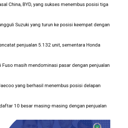
asal China,
BYD
, yang sukses menembus posisi tiga
ungguli
Suzuki
yang turun ke posisi keempat dengan
ncatat penjualan 5.132 unit, sementara
Honda
i Fuso
masih mendominasi pasar dengan penjualan
Jaecoo
yang berhasil menembus posisi delapan
daftar 10 besar masing-masing dengan penjualan