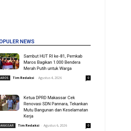
OPULER NEWS
Sambut HUT RI ke-81, Pemkab
Maros Bagikan 1.000 Bendera
Merah Putih untuk Warga
Tim Redaksi
-
Agustus 4, 2026
AROS
0
Ketua DPRD Makassar Cek
Renovasi SDN Pannara, Tekankan
Mutu Bangunan dan Keselamatan
Kerja
Tim Redaksi
-
Agustus 6, 2026
AKASSAR
0