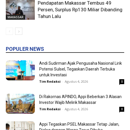
Pendapatan Makassar Tembus 49
Persen, Surplus Rp130 Miliar Dibanding
Tahun Lalu
MAKASSAR
POPULER NEWS
Andi Sudirman Ajak Pengusaha Nasional Lirik
Potensi Sulsel, Tegaskan Daerah Terbuka
untuk Investasi
Tim Redaksi
-
Agustus 4, 2026
0
Di Rakornas APINDO, Appi Beberkan 3 Alasan
Investor Wajib Melirik Makassar
Tim Redaksi
-
Agustus 4, 2026
0
Appi Tegaskan PSEL Makassar Tetap Jalan,