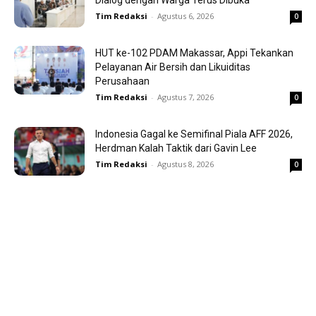
Dialog dengan Warga Terus Dibuka
Tim Redaksi
-
Agustus 6, 2026
0
HUT ke-102 PDAM Makassar, Appi Tekankan
Pelayanan Air Bersih dan Likuiditas
Perusahaan
Tim Redaksi
-
Agustus 7, 2026
0
Indonesia Gagal ke Semifinal Piala AFF 2026,
Herdman Kalah Taktik dari Gavin Lee
Tim Redaksi
-
Agustus 8, 2026
0