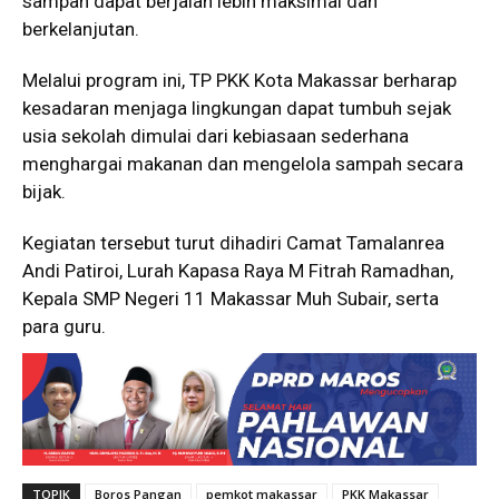
sampah dapat berjalan lebih maksimal dan
berkelanjutan.
Melalui program ini, TP PKK Kota Makassar berharap
kesadaran menjaga lingkungan dapat tumbuh sejak
usia sekolah dimulai dari kebiasaan sederhana
menghargai makanan dan mengelola sampah secara
bijak.
Kegiatan tersebut turut dihadiri Camat Tamalanrea
Andi Patiroi, Lurah Kapasa Raya M Fitrah Ramadhan,
Kepala SMP Negeri 11 Makassar Muh Subair, serta
para guru.
TOPIK
Boros Pangan
pemkot makassar
PKK Makassar