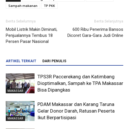
Sampah makanan
TP PKK
Berita Sebelumnya
Berita Selanjutnya
Mobil Listrik Makin Diminati,
600 Ribu Penerima Bansos
Penjualannya Tembus 18
Dicoret Gara-Gara Judi Online
Persen Pasar Nasional
ARTIKEL TERKAIT
DARI PENULIS
TPS3R Paccerekang dan Katimbang
Dioptimalkan, Sampah ke TPA Makassar
Bisa Dipangkas
MAKASSAR
PDAM Makassar dan Karang Taruna
Gelar Donor Darah, Ratusan Peserta
Ikut Berpartisipasi
MAKASSAR