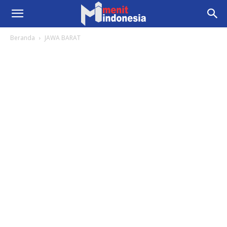
Beranda
JAWA BARAT