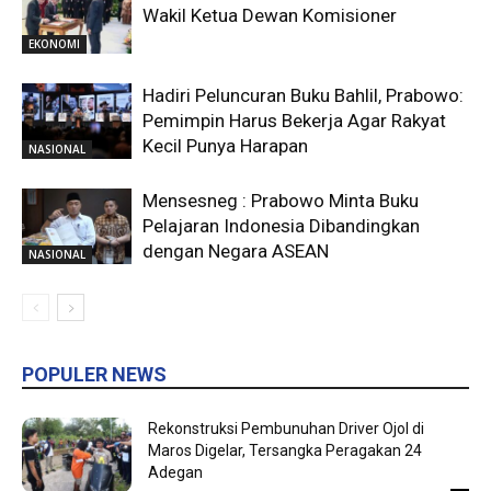
Wakil Ketua Dewan Komisioner
EKONOMI
Hadiri Peluncuran Buku Bahlil, Prabowo:
Pemimpin Harus Bekerja Agar Rakyat
Kecil Punya Harapan
NASIONAL
Mensesneg : Prabowo Minta Buku
Pelajaran Indonesia Dibandingkan
dengan Negara ASEAN
NASIONAL
POPULER NEWS
Rekonstruksi Pembunuhan Driver Ojol di
Maros Digelar, Tersangka Peragakan 24
Adegan