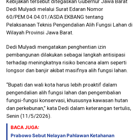
Kebijakan tersebut ditegaskan Gubernur Jawa Barat
Dedi Mulyadi
melalui Surat Edaran Nomor
60/PEM.04.04.01/ASDA EKBANG tentang
Pelaksanaan Teknis Pengendalian Alih Fungsi Lahan di
Wilayah Provinsi Jawa Barat.
Dedi Mulyadi mengatakan penghentian izin
pembangunan dilakukan sebagai langkah antisipasi
terhadap meningkatnya risiko bencana alam seperti
longsor dan banjir akibat masifnya alih fungsi lahan.
“Bupati dan wali kota harus lebih proaktif dalam
pengendalian alih fungsi lahan dan pengembalian
fungsi-fungsi konservasi, khususnya kawasan hutan
dan perkebunan,” kata Dedi dalam keterangan tertulis,
Senin (11/5/2026).
BACA JUGA:
Prabowo Sebut Nelayan Pahlawan Ketahanan