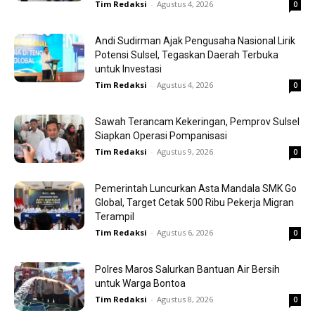
Tim Redaksi
-
Agustus 4, 2026
0
Andi Sudirman Ajak Pengusaha Nasional Lirik
Potensi Sulsel, Tegaskan Daerah Terbuka
untuk Investasi
Tim Redaksi
-
Agustus 4, 2026
0
Sawah Terancam Kekeringan, Pemprov Sulsel
Siapkan Operasi Pompanisasi
Tim Redaksi
-
Agustus 9, 2026
0
Pemerintah Luncurkan Asta Mandala SMK Go
Global, Target Cetak 500 Ribu Pekerja Migran
Terampil
Tim Redaksi
-
Agustus 6, 2026
0
Polres Maros Salurkan Bantuan Air Bersih
untuk Warga Bontoa
Tim Redaksi
-
Agustus 8, 2026
0