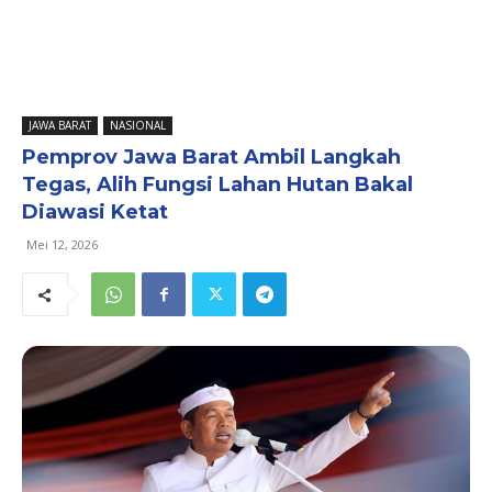
JAWA BARAT
NASIONAL
Pemprov Jawa Barat Ambil Langkah
Tegas, Alih Fungsi Lahan Hutan Bakal
Diawasi Ketat
Mei 12, 2026