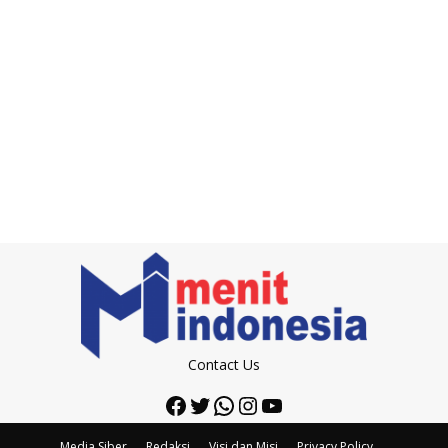
Contact Us
Facebook
Twitter
WhatsApp
Instagram
YouTube
Media Siber
Redaksi
Visi dan Misi
Privacy Policy