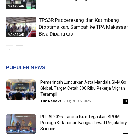
MAKASSAR
TPS3R Paccerekang dan Katimbang
Dioptimalkan, Sampah ke TPA Makassar
Bisa Dipangkas
MAKASSAR
POPULER NEWS
Pemerintah Luncurkan Asta Mandala SMK Go
Global, Target Cetak 500 Ribu Pekerja Migran
Terampil
Tim Redaksi
-
Agustus 6, 2026
0
PIT IAI 2026: Taruna Ikrar Tegaskan BPOM
Penjaga Ketahanan Bangsa Lewat Regulatory
Science