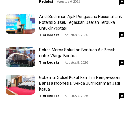
Redaksi
-
Agustus 6, 2026
0
Andi Sudirman Ajak Pengusaha Nasional Lirik
Potensi Sulsel, Tegaskan Daerah Terbuka
untuk Investasi
Tim Redaksi
-
Agustus 4, 2026
0
Polres Maros Salurkan Bantuan Air Bersih
untuk Warga Bontoa
Tim Redaksi
-
Agustus 8, 2026
0
Gubernur Sulsel Kukuhkan Tim Pengawasan
Bahasa Indonesia, Sekda Jufri Rahman Jadi
Ketua
Tim Redaksi
-
Agustus 7, 2026
0