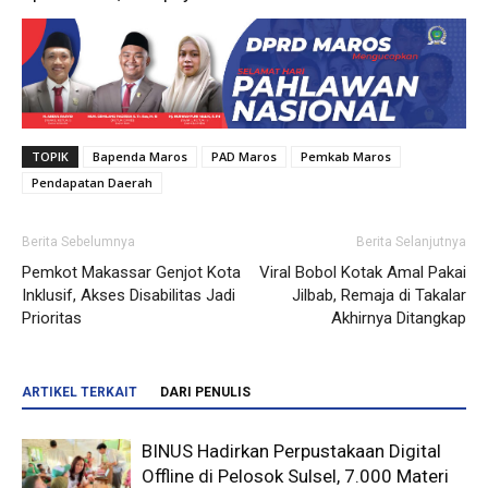
TOPIK
Bapenda Maros
PAD Maros
Pemkab Maros
Pendapatan Daerah
Berita Sebelumnya
Berita Selanjutnya
Pemkot Makassar Genjot Kota
Viral Bobol Kotak Amal Pakai
Inklusif, Akses Disabilitas Jadi
Jilbab, Remaja di Takalar
Prioritas
Akhirnya Ditangkap
ARTIKEL TERKAIT
DARI PENULIS
BINUS Hadirkan Perpustakaan Digital
Offline di Pelosok Sulsel, 7.000 Materi