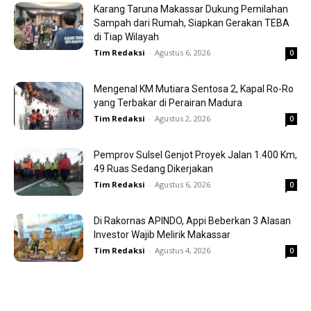
Karang Taruna Makassar Dukung Pemilahan
Sampah dari Rumah, Siapkan Gerakan TEBA
di Tiap Wilayah
Tim Redaksi
-
Agustus 6, 2026
0
Mengenal KM Mutiara Sentosa 2, Kapal Ro-Ro
yang Terbakar di Perairan Madura
Tim Redaksi
-
Agustus 2, 2026
0
Pemprov Sulsel Genjot Proyek Jalan 1.400 Km,
49 Ruas Sedang Dikerjakan
Tim Redaksi
-
Agustus 6, 2026
0
Di Rakornas APINDO, Appi Beberkan 3 Alasan
Investor Wajib Melirik Makassar
Tim Redaksi
-
Agustus 4, 2026
0