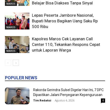
Belajar Bisa Diakses Tanpa Sinyal
MAROS
Lepas Peserta Jambore Nasional,
Bupati Maros Bagikan Uang Saku Rp
500 Ribu
MAROS
Kapolres Maros Cek Layanan Call
Center 110, Tekankan Respons Cepat
untuk Laporan Warga
MAROS
POPULER NEWS
Rakorda Gerindra Sulsel Digelar Hari Ini, 7 DPC
Dipastikan Jalani Penyegaran Kepengurusan
Tim Redaksi
-
Agustus 4, 2026
0