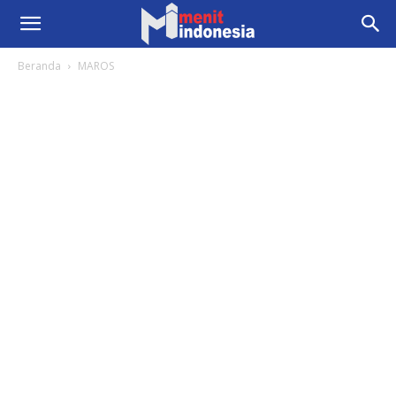
Beranda
MAROS