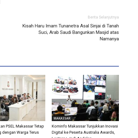
Berita Selanjutnya
Kisah Haru Imam Tunanetra Asal Sinjai di Tanah
Suci, Arab Saudi Bangunkan Masjid atas
Namanya
MAKASSAR
kan PSEL Makassar Tetap
Kominfo Makassar Tunjukkan Inovasi
og dengan Warga Terus
Digital ke Peserta Australia Awards,