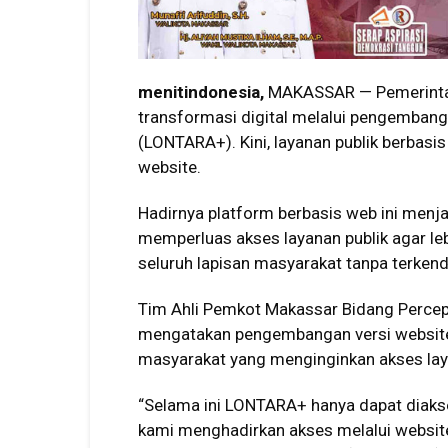
menitindonesia,
MAKASSAR — Pemerinta
transformasi digital melalui pengemban
(LONTARA+). Kini, layanan publik berbasis
website.
Hadirnya platform berbasis web ini menj
memperluas akses layanan publik agar leb
seluruh lapisan masyarakat tanpa terkend
Tim Ahli Pemkot Makassar Bidang Percepat
mengatakan pengembangan versi website 
masyarakat yang menginginkan akses laya
“Selama ini LONTARA+ hanya dapat diakses
kami menghadirkan akses melalui website 