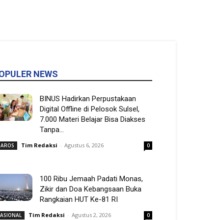
OPULER NEWS
BINUS Hadirkan Perpustakaan
Digital Offline di Pelosok Sulsel,
7.000 Materi Belajar Bisa Diakses
Tanpa...
Tim Redaksi
-
Agustus 6, 2026
AROS
0
100 Ribu Jemaah Padati Monas,
Zikir dan Doa Kebangsaan Buka
Rangkaian HUT Ke-81 RI
Tim Redaksi
-
Agustus 2, 2026
ASIONAL
0