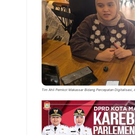
Tim Ahli Pemkot Makassar Bidang Percepatan Digitalisasi, A