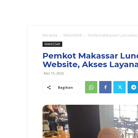
Beranda
MAKASSAR
Pemkot Makassar Luncurkan 
MAKASSAR
Pemkot Makassar Lun
Website, Akses Layana
Mei 15, 2026
Bagikan