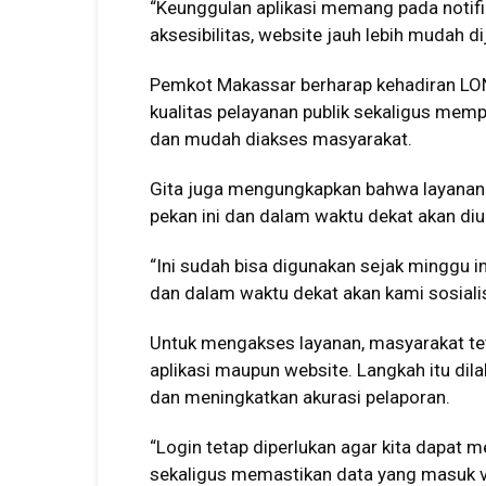
“Keunggulan aplikasi memang pada notifika
aksesibilitas, website jauh lebih mudah 
Pemkot Makassar berharap kehadiran L
kualitas pelayanan publik sekaligus mempe
dan mudah diakses masyarakat.
Gita juga mengungkapkan bahwa layanan 
pekan ini dan dalam waktu dekat akan di
“Ini sudah bisa digunakan sejak minggu
dan dalam waktu dekat akan kami sosialis
Untuk mengakses layanan, masyarakat tet
aplikasi maupun website. Langkah itu di
dan meningkatkan akurasi pelaporan.
“Login tetap diperlukan agar kita dapat
sekaligus memastikan data yang masuk val