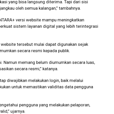
si yang bisa langsung diterima. Tapi dari sisi
dijangkau oleh semua kalangan,” tambahnya.
ONTARA+ versi website mampu meningkatkan
rkuat sistem layanan digital yang lebih terintegrasi
website tersebut mulai dapat digunakan sejak
umumkan secara resmi kepada publik.
 ini. Namun memang belum diumumkan secara luas,
asikan secara resmi,” katanya.
ap diwajibkan melakukan login, baik melalui
lakukan untuk memastikan validitas data pengguna
 mengetahui pengguna yang melakukan pelaporan,
id,” ujarnya.