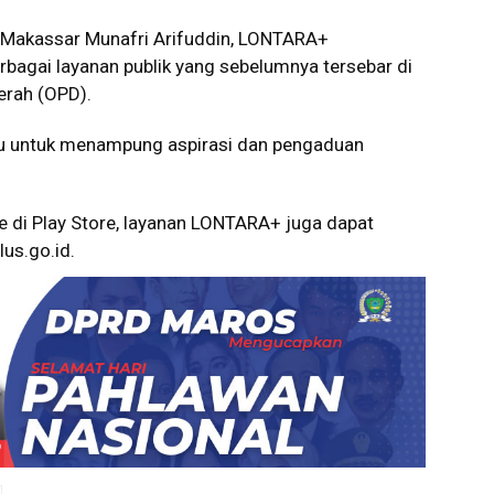
a Makassar Munafri Arifuddin, LONTARA+
rbagai layanan publik yang sebelumnya tersebar di
erah (OPD).
du untuk menampung aspirasi dan pengaduan
ile di Play Store, layanan LONTARA+ juga dapat
lus.go.id
.