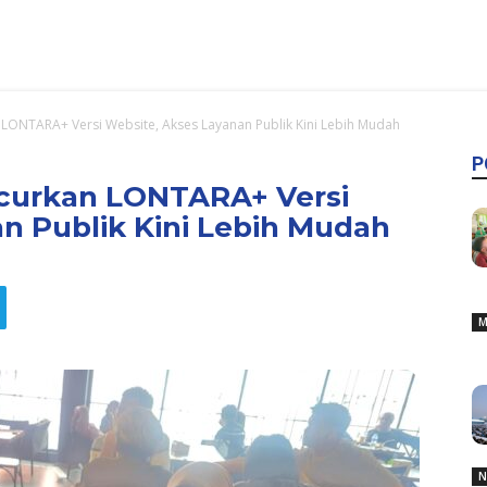
LONTARA+ Versi Website, Akses Layanan Publik Kini Lebih Mudah
P
curkan LONTARA+ Versi
n Publik Kini Lebih Mudah
M
N