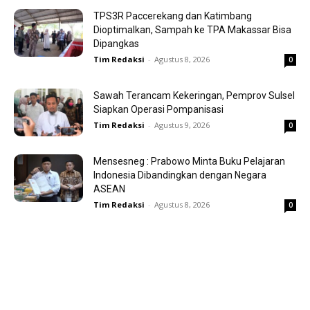
TPS3R Paccerekang dan Katimbang
Dioptimalkan, Sampah ke TPA Makassar Bisa
Dipangkas
Tim Redaksi
-
Agustus 8, 2026
0
Sawah Terancam Kekeringan, Pemprov Sulsel
Siapkan Operasi Pompanisasi
Tim Redaksi
-
Agustus 9, 2026
0
Mensesneg : Prabowo Minta Buku Pelajaran
Indonesia Dibandingkan dengan Negara
ASEAN
Tim Redaksi
-
Agustus 8, 2026
0