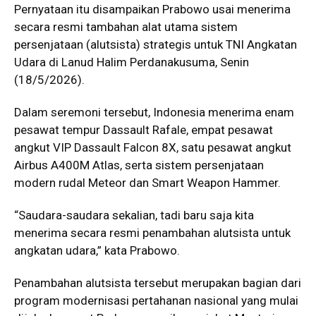
Pernyataan itu disampaikan Prabowo usai menerima
secara resmi tambahan alat utama sistem
persenjataan (alutsista) strategis untuk TNI Angkatan
Udara di
Lanud Halim Perdanakusuma
, Senin
(18/5/2026).
Dalam seremoni tersebut, Indonesia menerima enam
pesawat tempur
Dassault Rafale
, empat pesawat
angkut VIP
Dassault Falcon 8X
, satu pesawat angkut
Airbus A400M Atlas
, serta sistem persenjataan
modern rudal
Meteor
dan Smart Weapon Hammer.
“Saudara-saudara sekalian, tadi baru saja kita
menerima secara resmi penambahan alutsista untuk
angkatan udara,” kata Prabowo.
Penambahan alutsista tersebut merupakan bagian dari
program modernisasi pertahanan nasional yang mulai