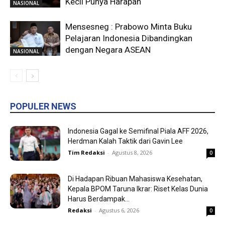
Kecil Punya Harapan
NASIONAL
Mensesneg : Prabowo Minta Buku
Pelajaran Indonesia Dibandingkan
dengan Negara ASEAN
NASIONAL
POPULER NEWS
Indonesia Gagal ke Semifinal Piala AFF 2026,
Herdman Kalah Taktik dari Gavin Lee
Tim Redaksi
-
Agustus 8, 2026
0
Di Hadapan Ribuan Mahasiswa Kesehatan,
Kepala BPOM Taruna Ikrar: Riset Kelas Dunia
Harus Berdampak...
Redaksi
-
Agustus 6, 2026
0