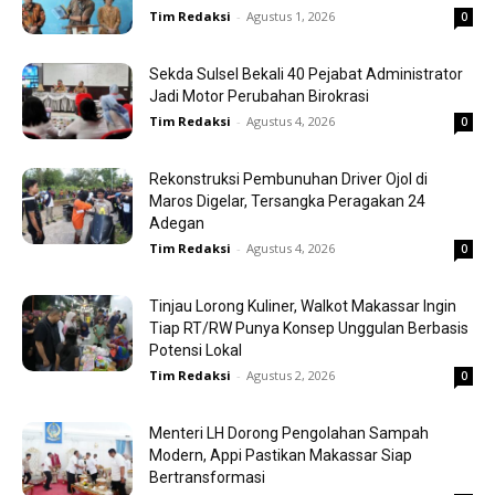
Tim Redaksi
-
Agustus 1, 2026
0
Sekda Sulsel Bekali 40 Pejabat Administrator
Jadi Motor Perubahan Birokrasi
Tim Redaksi
-
Agustus 4, 2026
0
Rekonstruksi Pembunuhan Driver Ojol di
Maros Digelar, Tersangka Peragakan 24
Adegan
Tim Redaksi
-
Agustus 4, 2026
0
Tinjau Lorong Kuliner, Walkot Makassar Ingin
Tiap RT/RW Punya Konsep Unggulan Berbasis
Potensi Lokal
Tim Redaksi
-
Agustus 2, 2026
0
Menteri LH Dorong Pengolahan Sampah
Modern, Appi Pastikan Makassar Siap
Bertransformasi