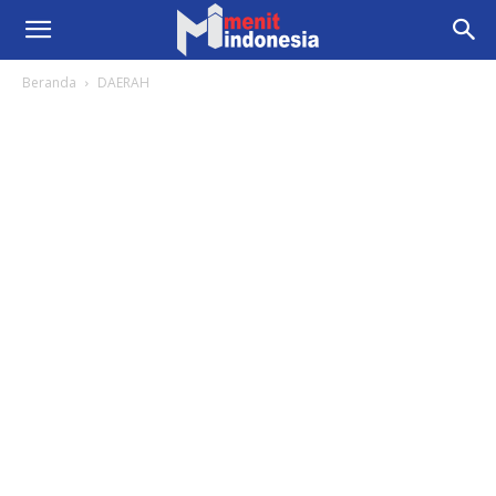
Beranda
DAERAH