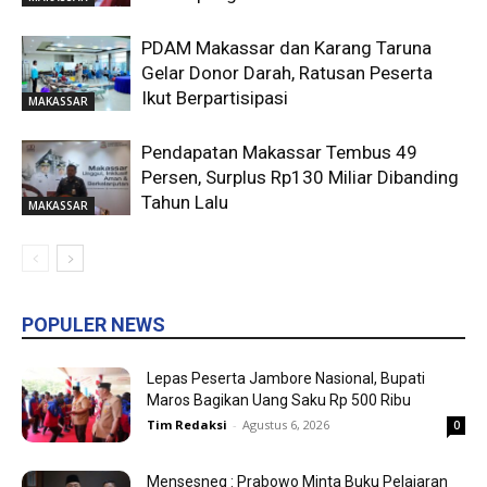
PDAM Makassar dan Karang Taruna
Gelar Donor Darah, Ratusan Peserta
Ikut Berpartisipasi
MAKASSAR
Pendapatan Makassar Tembus 49
Persen, Surplus Rp130 Miliar Dibanding
Tahun Lalu
MAKASSAR
POPULER NEWS
Lepas Peserta Jambore Nasional, Bupati
Maros Bagikan Uang Saku Rp 500 Ribu
Tim Redaksi
-
Agustus 6, 2026
0
Mensesneg : Prabowo Minta Buku Pelajaran