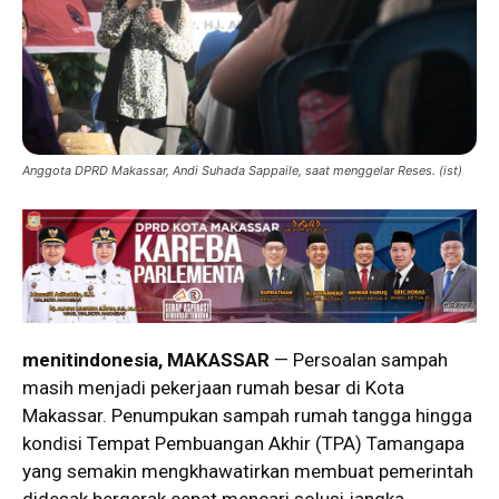
Anggota DPRD Makassar, Andi Suhada Sappaile, saat menggelar Reses. (ist)
menitindonesia, MAKASSAR
— Persoalan sampah
masih menjadi pekerjaan rumah besar di Kota
Makassar. Penumpukan sampah rumah tangga hingga
kondisi Tempat Pembuangan Akhir (TPA) Tamangapa
yang semakin mengkhawatirkan membuat pemerintah
didesak bergerak cepat mencari solusi jangka