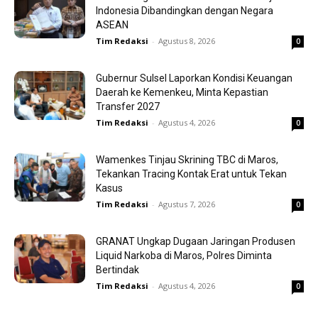
Indonesia Dibandingkan dengan Negara
ASEAN
Tim Redaksi
-
Agustus 8, 2026
0
Gubernur Sulsel Laporkan Kondisi Keuangan
Daerah ke Kemenkeu, Minta Kepastian
Transfer 2027
Tim Redaksi
-
Agustus 4, 2026
0
Wamenkes Tinjau Skrining TBC di Maros,
Tekankan Tracing Kontak Erat untuk Tekan
Kasus
Tim Redaksi
-
Agustus 7, 2026
0
GRANAT Ungkap Dugaan Jaringan Produsen
Liquid Narkoba di Maros, Polres Diminta
Bertindak
Tim Redaksi
-
Agustus 4, 2026
0