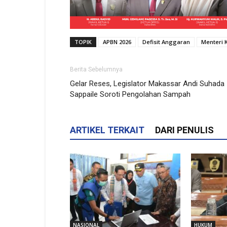
TOPIK
APBN 2026
Defisit Anggaran
Menteri
Berita Sebelumnya
Gelar Reses, Legislator Makassar Andi Suhada
Sappaile Soroti Pengolahan Sampah
ARTIKEL TERKAIT
DARI PENULIS
NASIONAL
HUKUM