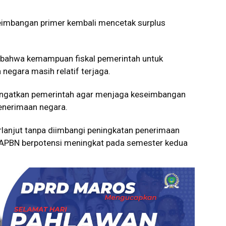
seimbangan primer kembali mencetak surplus
or bahwa kemampuan fiskal pemerintah untuk
negara masih relatif terjaga.
ngatkan pemerintah agar menjaga keseimbangan
enerimaan negara.
berlanjut tanpa diimbangi peningkatan penerimaan
 APBN berpotensi meningkat pada semester kedua