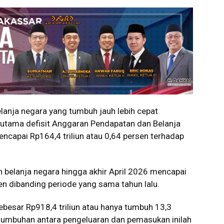
anja negara yang tumbuh jauh lebih cepat
utama defisit Anggaran Pendapatan dan Belanja
ncapai Rp164,4 triliun atau 0,64 persen terhadap
belanja negara hingga akhir April 2026 mencapai
sen dibanding periode yang sama tahun lalu.
besar Rp918,4 triliun atau hanya tumbuh 13,3
tumbuhan antara pengeluaran dan pemasukan inilah