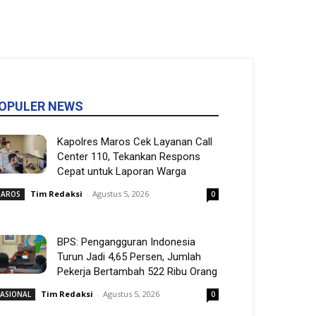
OPULER NEWS
Kapolres Maros Cek Layanan Call
Center 110, Tekankan Respons
Cepat untuk Laporan Warga
Tim Redaksi
-
Agustus 5, 2026
AROS
0
BPS: Pengangguran Indonesia
Turun Jadi 4,65 Persen, Jumlah
Pekerja Bertambah 522 Ribu Orang
Tim Redaksi
-
Agustus 5, 2026
ASIONAL
0