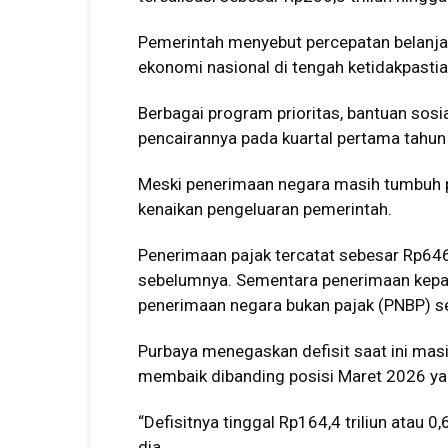
Pemerintah menyebut percepatan belanj
ekonomi nasional di tengah ketidakpastia
Berbagai program prioritas, bantuan sosi
pencairannya pada kuartal pertama tahun 
Meski penerimaan negara masih tumbuh 
kenaikan pengeluaran pemerintah.
Penerimaan pajak tercatat sebesar Rp646,
sebelumnya. Sementara penerimaan kepab
penerimaan negara bukan pajak (PNBP) se
Purbaya menegaskan defisit saat ini ma
membaik dibanding posisi Maret 2026 ya
“Defisitnya tinggal Rp164,4 triliun atau 
dia.