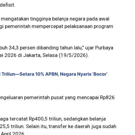
efisit.
mengatakan tingginya belanja negara pada awal
tegi pemerintah mempercepat pelaksanaan program
uh 34,3 persen dibanding tahun lalu,” ujar Purbaya
ei 2026 di Jakarta, Selasa (19/5/2026).
Triliun—Setara 10% APBN, Negara Nyaris ‘Bocor’
pengeluaran pemerintah pusat yang mencapai Rp826
aga tercatat Rp400,5 triliun, sedangkan belanja
 triliun. Selain itu, transfer ke daerah juga sudah
 April 2026.