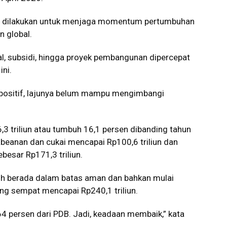
a dilakukan untuk menjaga momentum pertumbuhan
n global.
al, subsidi, hingga proyek pembangunan dipercepat
ini.
positif, lajunya belum mampu mengimbangi
3 triliun atau tumbuh 16,1 persen dibanding tahun
eanan dan cukai mencapai Rp100,6 triliun dan
besar Rp171,3 triliun.
sih berada dalam batas aman dan bahkan mulai
ng sempat mencapai Rp240,1 triliun.
0,64 persen dari PDB. Jadi, keadaan membaik,” kata