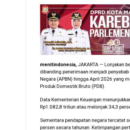
menitindonesia,
JAKARTA — Lonjakan bel
dibanding penerimaan menjadi penyebab 
Negara (APBN) hingga April 2026 yang me
Produk Domestik Bruto (PDB).
Data Kementerian Keuangan menunjukkan 
Rp1.082,8 triliun atau melonjak 34,3 per
Sementara pendapatan negara tercatat se
persen secara tahunan. Ketimpangan per