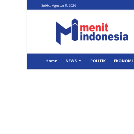
Sabtu, Agustus 8, 2026
Menit
Indonesia
Home
NEWS
POLITIK
EKONOMI