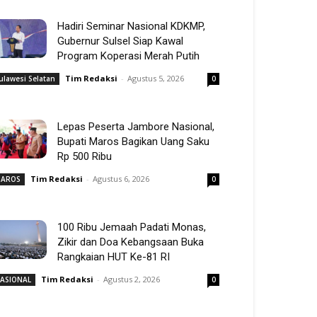
Hadiri Seminar Nasional KDKMP,
Gubernur Sulsel Siap Kawal
Program Koperasi Merah Putih
Tim Redaksi
-
Agustus 5, 2026
ulawesi Selatan
0
Lepas Peserta Jambore Nasional,
Bupati Maros Bagikan Uang Saku
Rp 500 Ribu
Tim Redaksi
-
Agustus 6, 2026
AROS
0
100 Ribu Jemaah Padati Monas,
Zikir dan Doa Kebangsaan Buka
Rangkaian HUT Ke-81 RI
Tim Redaksi
-
Agustus 2, 2026
ASIONAL
0