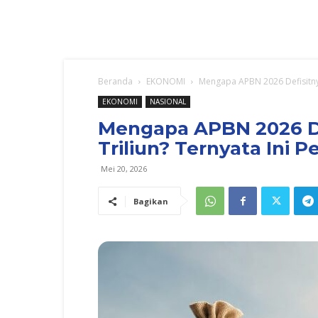
Beranda
EKONOMI
Mengapa APBN 2026 Defisitnya
EKONOMI
NASIONAL
Mengapa APBN 2026 De
Triliun? Ternyata Ini 
Mei 20, 2026
Bagikan