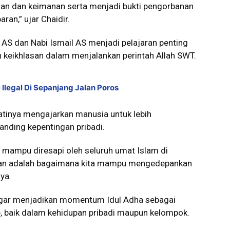
han dan keimanan serta menjadi bukti pengorbanan
ran,” ujar Chaidir.
 AS dan Nabi Ismail AS menjadi pelajaran penting
n keikhlasan dalam menjalankan perintah Allah SWT.
Ilegal Di Sepanjang Jalan Poros
atinya mengajarkan manusia untuk lebih
anding kepentingan pribadi.
 mampu diresapi oleh seluruh umat Islam di
rban adalah bagaimana kita mampu mengedepankan
nya.
agar menjadikan momentum Idul Adha sebagai
e, baik dalam kehidupan pribadi maupun kelompok.