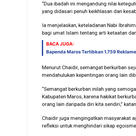
“Dua ibadah ini mengandung nilai ketegu
yang didasari penuh keikhlasan dan kesaba
Ia menjelaskan, keteladanan Nabi Ibrahim
bagi umat Islam tentang arti ketaatan da
BACA JUGA:
Bapenda Maros Tertibkan 1.759 Reklame 
Menurut Chaidir, semangat berkurban sej
mendahulukan kepentingan orang lain dib
“Semangat berkurban inilah yang semoga
Kabupaten Maros, karena hakikat berku
orang lain daripada diri kita sendiri,” kata
Chaidir juga mengingatkan masyarakat 
refleksi untuk menghindari sikap egoism