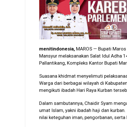
menitindonesia,
MAROS — Bupati Maros 
Mansyur melaksanakan Salat Idul Adha 1
Pallantikang, Kompleks Kantor Bupati Ma
Suasana khidmat menyelimuti pelaksanaan 
Warga dari berbagai wilayah di Kabupat
mengikuti ibadah Hari Raya Kurban terseb
Dalam sambutannya, Chaidir Syam mengat
umat Islam, yakni ibadah haji dan kurba
nilai keteguhan iman, pengorbanan, serta 