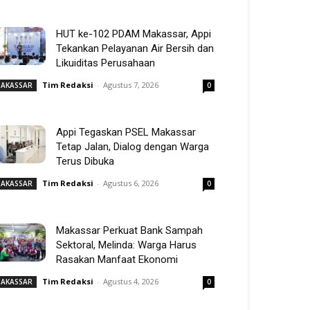
HUT ke-102 PDAM Makassar, Appi
Tekankan Pelayanan Air Bersih dan
Likuiditas Perusahaan
Tim Redaksi
-
Agustus 7, 2026
AKASSAR
0
Appi Tegaskan PSEL Makassar
Tetap Jalan, Dialog dengan Warga
Terus Dibuka
Tim Redaksi
-
Agustus 6, 2026
AKASSAR
0
Makassar Perkuat Bank Sampah
Sektoral, Melinda: Warga Harus
Rasakan Manfaat Ekonomi
Tim Redaksi
-
Agustus 4, 2026
AKASSAR
0