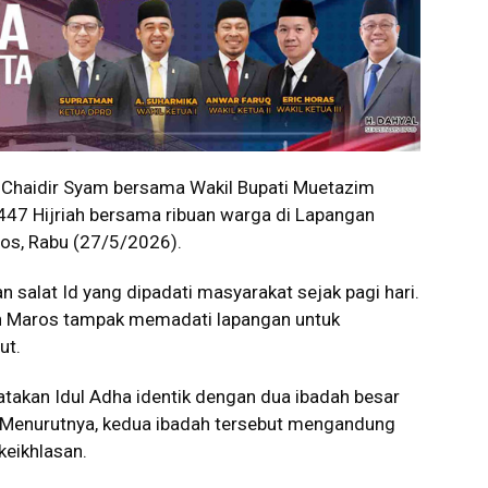
Chaidir Syam bersama Wakil Bupati Muetazim
447 Hijriah bersama ribuan warga di Lapangan
ros, Rabu (27/5/2026).
salat Id yang dipadati masyarakat sejak pagi hari.
en Maros tampak memadati lapangan untuk
ut.
akan Idul Adha identik dengan dua ibadah besar
n. Menurutnya, kedua ibadah tersebut mengandung
keikhlasan.