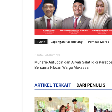
TOPIK
Lapangan Pallantikang
Pemkab Maros
Berita Sebelumnya
Munafri-Arifuddin dan Aliyah Salat Id di Karebos
Bersama Ribuan Warga Makassar
ARTIKEL TERKAIT
DARI PENULIS