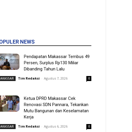
OPULER NEWS
Pendapatan Makassar Tembus 49
Persen, Surplus Rp130 Miliar
Dibanding Tahun Lalu
Tim Redaksi
-
Agustus 7, 2026
AKASSAR
0
Ketua DPRD Makassar Cek
Renovasi SDN Pannara, Tekankan
Mutu Bangunan dan Keselamatan
Kerja
Tim Redaksi
-
Agustus 6, 2026
AKASSAR
0