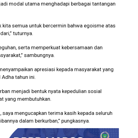
njadi modal utama menghadapi berbagai tantangan
ak kita semua untuk bercermin bahwa egoisme atas
ari,” tuturnya.
teguhan, serta memperkuat kebersamaan dan
asyarakat,” sambungnya.
 menyampaikan apresiasi kepada masyarakat yang
 Adha tahun ini.
rban menjadi bentuk nyata kepedulian sosial
at yang membutuhkan.
 saya mengucapkan terima kasih kepada seluruh
ibannya dalam berkurban,” pungkasnya.