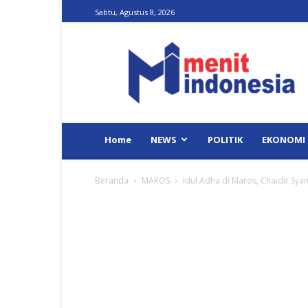
Sabtu, Agustus 8, 2026
Menit
Indonesia
Home
NEWS
POLITIK
EKONOMI
Beranda
MAROS
Idul Adha di Maros, Chaidir Sya