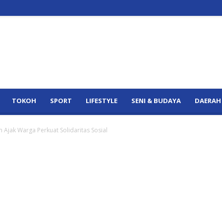
TOKOH
SPORT
LIFESTYLE
SENI & BUDAYA
DAERAH
m Ajak Warga Perkuat Solidaritas Sosial