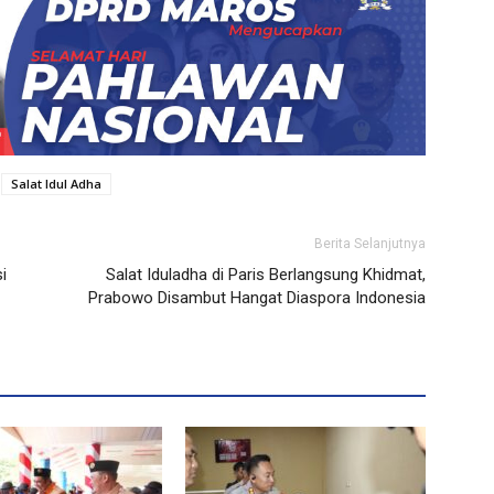
Salat Idul Adha
Berita Selanjutnya
i
Salat Iduladha di Paris Berlangsung Khidmat,
Prabowo Disambut Hangat Diaspora Indonesia