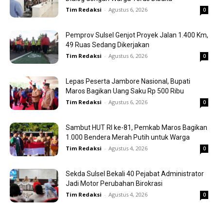
Tim Redaksi
-
Agustus 6, 2026
0
Pemprov Sulsel Genjot Proyek Jalan 1.400 Km,
49 Ruas Sedang Dikerjakan
Tim Redaksi
-
Agustus 6, 2026
0
Lepas Peserta Jambore Nasional, Bupati
Maros Bagikan Uang Saku Rp 500 Ribu
Tim Redaksi
-
Agustus 6, 2026
0
Sambut HUT RI ke-81, Pemkab Maros Bagikan
1.000 Bendera Merah Putih untuk Warga
Tim Redaksi
-
Agustus 4, 2026
0
Sekda Sulsel Bekali 40 Pejabat Administrator
Jadi Motor Perubahan Birokrasi
Tim Redaksi
-
Agustus 4, 2026
0