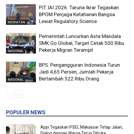
PIT IAI 2026: Taruna Ikrar Tegaskan
BPOM Penjaga Ketahanan Bangsa
Lewat Regulatory Science
KESEHATAN
Pemerintah Luncurkan Asta Mandala
SMK Go Global, Target Cetak 500 Ribu
Pekerja Migran Terampil
NASIONAL
BPS: Pengangguran Indonesia Turun
Jadi 4,65 Persen, Jumlah Pekerja
Bertambah 522 Ribu Orang
NASIONAL
POPULER NEWS
Appi Tegaskan PSEL Makassar Tetap Jalan,
Dialog dengan Warga Terus Dibuka