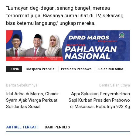
“Lumayan deg-degan, senang banget, merasa
terhormat juga. Biasanya cuma lihat di TV, sekarang
bisa ketemu langsung,” ungkap mereka.
TOPIK
Diaspora Prancis
Presiden Prabowo
Salat Idul Adha
Berita Sebelumnya
Berita Selanjutnya
Idul Adha di Maros, Chaidir
Appi Saksikan Penyembelihan
Syam Ajak Warga Perkuat
Sapi Kurban Presiden Prabowo
Solidaritas Sosial
di Makassar, Bobotnya 923 Kg
ARTIKEL TERKAIT
DARI PENULIS