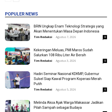
POPULER NEWS
BRIN Ungkap Enam Teknologi Strategis yang
Akan Menentukan Masa Depan Indonesia
Tim Redaksi
-
Agustus 7, 2026
0
Kekeringan Meluas, PMI Maros Sudah
Salurkan 108 Ribu Liter Air Bersih
Tim Redaksi
-
Agustus 3, 2026
0
Hadiri Seminar Nasional KDKMP, Gubernur
Sulsel Siap Kawal Program Koperasi Merah
Putih
Tim Redaksi
-
Agustus 5, 2026
0
Melinda Aksa Ajak Warga Makassar Jadikan
Pilah Sampah sebagai Budaya