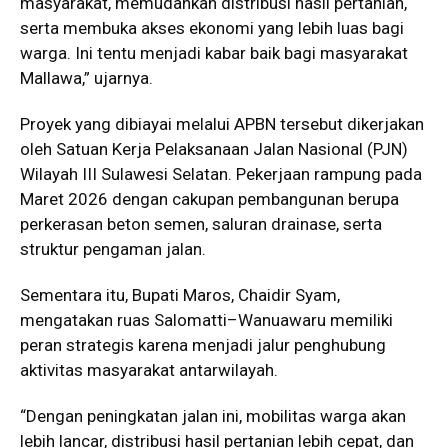
masyarakat, memudahkan distribusi hasil pertanian,
serta membuka akses ekonomi yang lebih luas bagi
warga. Ini tentu menjadi kabar baik bagi masyarakat
Mallawa,” ujarnya.
Proyek yang dibiayai melalui APBN tersebut dikerjakan
oleh Satuan Kerja Pelaksanaan Jalan Nasional (PJN)
Wilayah III Sulawesi Selatan. Pekerjaan rampung pada
Maret 2026 dengan cakupan pembangunan berupa
perkerasan beton semen, saluran drainase, serta
struktur pengaman jalan.
Sementara itu, Bupati Maros, Chaidir Syam,
mengatakan ruas Salomatti–Wanuawaru memiliki
peran strategis karena menjadi jalur penghubung
aktivitas masyarakat antarwilayah.
“Dengan peningkatan jalan ini, mobilitas warga akan
lebih lancar, distribusi hasil pertanian lebih cepat, dan