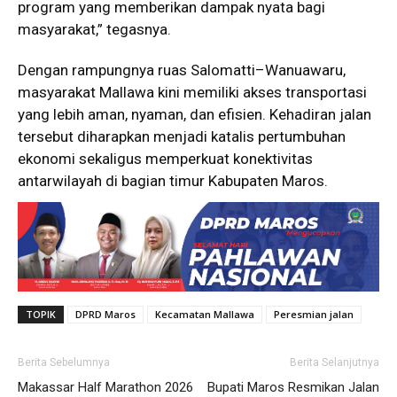
program yang memberikan dampak nyata bagi
masyarakat,” tegasnya.
Dengan rampungnya ruas Salomatti–Wanuawaru,
masyarakat Mallawa kini memiliki akses transportasi
yang lebih aman, nyaman, dan efisien. Kehadiran jalan
tersebut diharapkan menjadi katalis pertumbuhan
ekonomi sekaligus memperkuat konektivitas
antarwilayah di bagian timur Kabupaten Maros.
TOPIK
DPRD Maros
Kecamatan Mallawa
Peresmian jalan
Berita Sebelumnya
Berita Selanjutnya
Makassar Half Marathon 2026
Bupati Maros Resmikan Jalan