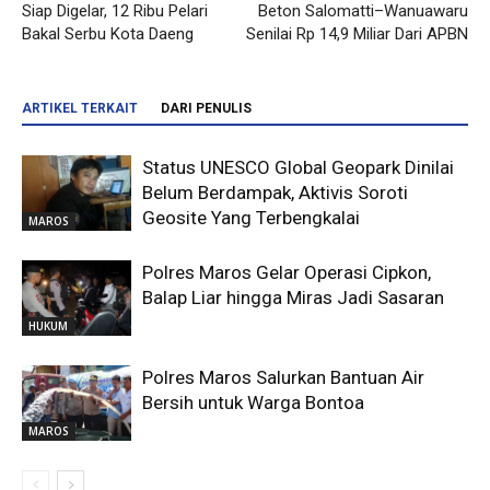
Siap Digelar, 12 Ribu Pelari
Beton Salomatti–Wanuawaru
Bakal Serbu Kota Daeng
Senilai Rp 14,9 Miliar Dari APBN
ARTIKEL TERKAIT
DARI PENULIS
Status UNESCO Global Geopark Dinilai
Belum Berdampak, Aktivis Soroti
Geosite Yang Terbengkalai
MAROS
Polres Maros Gelar Operasi Cipkon,
Balap Liar hingga Miras Jadi Sasaran
HUKUM
Polres Maros Salurkan Bantuan Air
Bersih untuk Warga Bontoa
MAROS