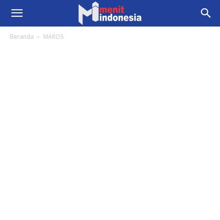
Beranda
MAROS