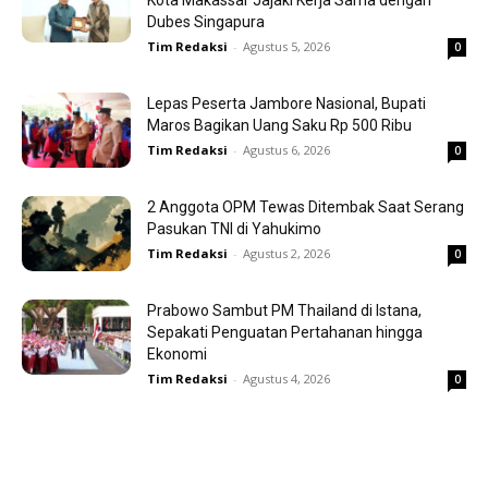
Kota Makassar Jajaki Kerja Sama dengan
Dubes Singapura
Tim Redaksi
-
Agustus 5, 2026
0
Lepas Peserta Jambore Nasional, Bupati
Maros Bagikan Uang Saku Rp 500 Ribu
Tim Redaksi
-
Agustus 6, 2026
0
2 Anggota OPM Tewas Ditembak Saat Serang
Pasukan TNI di Yahukimo
Tim Redaksi
-
Agustus 2, 2026
0
Prabowo Sambut PM Thailand di Istana,
Sepakati Penguatan Pertahanan hingga
Ekonomi
Tim Redaksi
-
Agustus 4, 2026
0