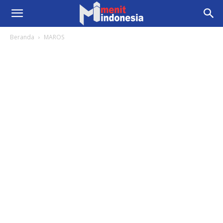
Beranda
MAROS