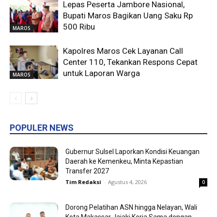
Lepas Peserta Jambore Nasional,
Bupati Maros Bagikan Uang Saku Rp
500 Ribu
MAROS
Kapolres Maros Cek Layanan Call
Center 110, Tekankan Respons Cepat
untuk Laporan Warga
MAROS
POPULER NEWS
Gubernur Sulsel Laporkan Kondisi Keuangan
Daerah ke Kemenkeu, Minta Kepastian
Transfer 2027
Tim Redaksi
-
Agustus 4, 2026
0
Dorong Pelatihan ASN hingga Nelayan, Wali