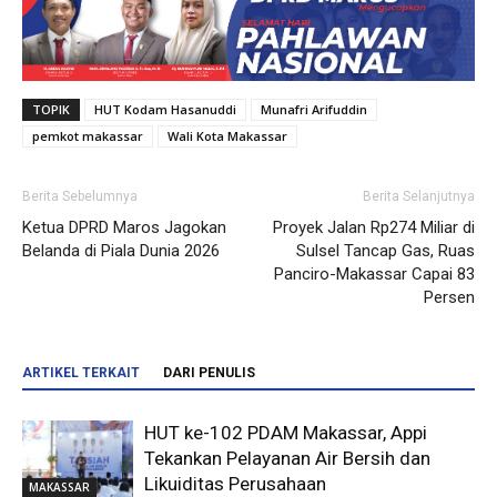
TOPIK
HUT Kodam Hasanuddi
Munafri Arifuddin
pemkot makassar
Wali Kota Makassar
Berita Sebelumnya
Berita Selanjutnya
Ketua DPRD Maros Jagokan
Proyek Jalan Rp274 Miliar di
Belanda di Piala Dunia 2026
Sulsel Tancap Gas, Ruas
Panciro-Makassar Capai 83
Persen
ARTIKEL TERKAIT
DARI PENULIS
HUT ke-102 PDAM Makassar, Appi
Tekankan Pelayanan Air Bersih dan
Likuiditas Perusahaan
MAKASSAR