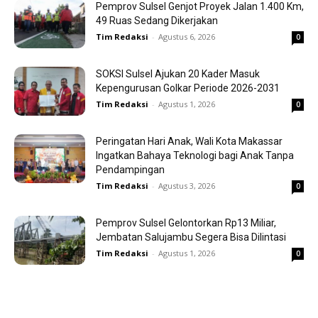
Pemprov Sulsel Genjot Proyek Jalan 1.400 Km,
49 Ruas Sedang Dikerjakan
Tim Redaksi
-
Agustus 6, 2026
0
SOKSI Sulsel Ajukan 20 Kader Masuk
Kepengurusan Golkar Periode 2026-2031
Tim Redaksi
-
Agustus 1, 2026
0
Peringatan Hari Anak, Wali Kota Makassar
Ingatkan Bahaya Teknologi bagi Anak Tanpa
Pendampingan
Tim Redaksi
-
Agustus 3, 2026
0
Pemprov Sulsel Gelontorkan Rp13 Miliar,
Jembatan Salujambu Segera Bisa Dilintasi
Tim Redaksi
-
Agustus 1, 2026
0