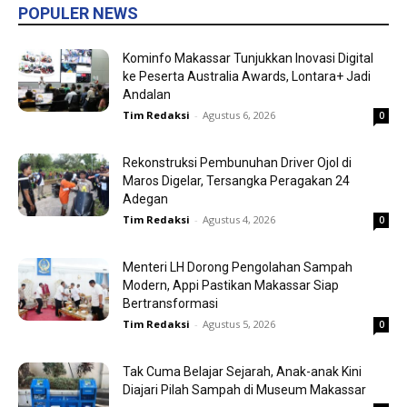
POPULER NEWS
Kominfo Makassar Tunjukkan Inovasi Digital
ke Peserta Australia Awards, Lontara+ Jadi
Andalan
Tim Redaksi
-
Agustus 6, 2026
0
Rekonstruksi Pembunuhan Driver Ojol di
Maros Digelar, Tersangka Peragakan 24
Adegan
Tim Redaksi
-
Agustus 4, 2026
0
Menteri LH Dorong Pengolahan Sampah
Modern, Appi Pastikan Makassar Siap
Bertransformasi
Tim Redaksi
-
Agustus 5, 2026
0
Tak Cuma Belajar Sejarah, Anak-anak Kini
Diajari Pilah Sampah di Museum Makassar