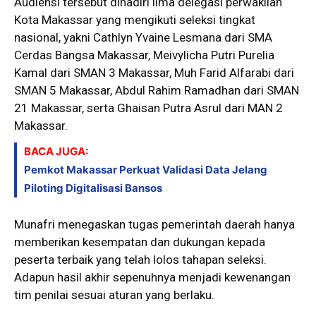
Audiensi tersebut dihadiri lima delegasi perwakilan
Kota Makassar yang mengikuti seleksi tingkat
nasional, yakni Cathlyn Yvaine Lesmana dari SMA
Cerdas Bangsa Makassar, Meivylicha Putri Purelia
Kamal dari SMAN 3 Makassar, Muh Farid Alfarabi dari
SMAN 5 Makassar, Abdul Rahim Ramadhan dari SMAN
21 Makassar, serta Ghaisan Putra Asrul dari MAN 2
Makassar.
BACA JUGA:
Pemkot Makassar Perkuat Validasi Data Jelang
Piloting Digitalisasi Bansos
Munafri menegaskan tugas pemerintah daerah hanya
memberikan kesempatan dan dukungan kepada
peserta terbaik yang telah lolos tahapan seleksi.
Adapun hasil akhir sepenuhnya menjadi kewenangan
tim penilai sesuai aturan yang berlaku.