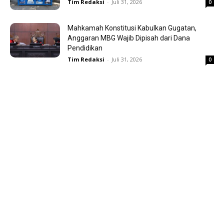
Tim Redaksi
-
Juli 31, 2026
0
Mahkamah Konstitusi Kabulkan Gugatan,
Anggaran MBG Wajib Dipisah dari Dana
Pendidikan
Tim Redaksi
-
Juli 31, 2026
0