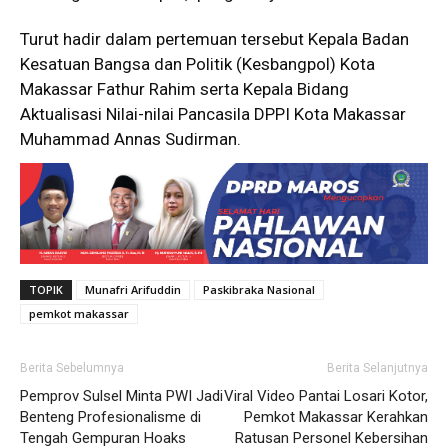
Turut hadir dalam pertemuan tersebut Kepala Badan
Kesatuan Bangsa dan Politik (Kesbangpol) Kota
Makassar Fathur Rahim serta Kepala Bidang
Aktualisasi Nilai-nilai Pancasila DPPI Kota Makassar
Muhammad Annas Sudirman.
TOPIK
Munafri Arifuddin
Paskibraka Nasional
pemkot makassar
Berita Sebelumnya
Berita Selanjutnya
Pemprov Sulsel Minta PWI Jadi
Viral Video Pantai Losari Kotor,
Benteng Profesionalisme di
Pemkot Makassar Kerahkan
Tengah Gempuran Hoaks
Ratusan Personel Kebersihan