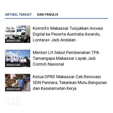
ARTIKEL TERKAIT
DARI PENULIS
Kominfo Makassar Tunjukkan Inovasi
Digital ke Peserta Australia Awards,
Lontara+ Jadi Andalan
MAKASSAR
Menteri LH Sebut Pembenahan TPA
Tamangapa Makassar Layak Jadi
Contoh Nasional
MAKASSAR
Ketua DPRD Makassar Cek Renovasi
SDN Pannara, Tekankan Mutu Bangunan
dan Keselamatan Kerja
MAKASSAR