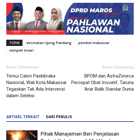
TOPIK
kecmatan Ujung Pandang
pemkot makassar
sampah losari
Berita Sebelumnya
Berita Selanjutnya
Temui Calon Paskibraka
BPOM dan AstraZeneca
Nasional, Wali Kota Makassar
Percepat Obat Inovatif, Taruna
Tegaskan Tak Ada Intervensi
Ikrar Bidik Standar Dunia
dalam Seleksi
ARTIKEL TERKAIT
DARI PENULIS
Pihak Manajemen Beri Penjelasan