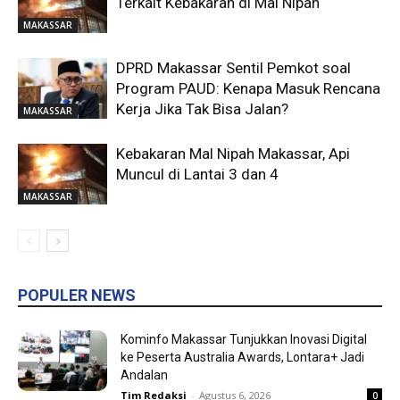
Terkait Kebakaran di Mal Nipah
MAKASSAR
DPRD Makassar Sentil Pemkot soal
Program PAUD: Kenapa Masuk Rencana
Kerja Jika Tak Bisa Jalan?
MAKASSAR
Kebakaran Mal Nipah Makassar, Api
Muncul di Lantai 3 dan 4
MAKASSAR
POPULER NEWS
Kominfo Makassar Tunjukkan Inovasi Digital
ke Peserta Australia Awards, Lontara+ Jadi
Andalan
Tim Redaksi
-
Agustus 6, 2026
0