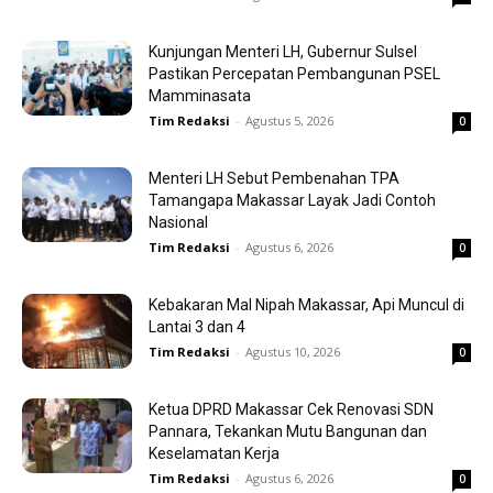
Kunjungan Menteri LH, Gubernur Sulsel
Pastikan Percepatan Pembangunan PSEL
Mamminasata
Tim Redaksi
-
Agustus 5, 2026
0
Menteri LH Sebut Pembenahan TPA
Tamangapa Makassar Layak Jadi Contoh
Nasional
Tim Redaksi
-
Agustus 6, 2026
0
Kebakaran Mal Nipah Makassar, Api Muncul di
Lantai 3 dan 4
Tim Redaksi
-
Agustus 10, 2026
0
Ketua DPRD Makassar Cek Renovasi SDN
Pannara, Tekankan Mutu Bangunan dan
Keselamatan Kerja
Tim Redaksi
-
Agustus 6, 2026
0